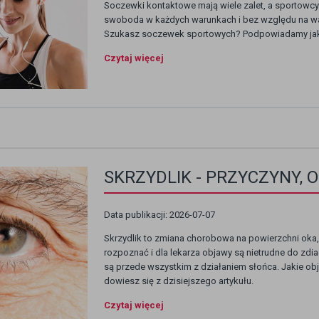
Soczewki kontaktowe mają wiele zalet, a sportowcy
swoboda w każdych warunkach i bez względu na wa
Szukasz soczewek sportowych? Podpowiadamy jakie
Czytaj więcej
SKRZYDLIK - PRZYCZYNY, 
Data publikacji: 2026-07-07
Skrzydlik to zmiana chorobowa na powierzchni oka,
rozpoznać i dla lekarza objawy są nietrudne do zd
są przede wszystkim z działaniem słońca. Jakie obj
dowiesz się z dzisiejszego artykułu.
Czytaj więcej