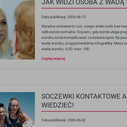
JAK WIDZI OSOBA Z WADĄ
Data publikacji: 2026-06-15
Wyraźne widzenie to coś, czego wiele osób bez wady
całkowicie normalne. Dopiero, gdy wzrok ulega pog
wzroku może komplikować codzienne życie. By jes
wadę wzroku, przygotowaliśmy infografikę. Masz s
wadą wzroku -0,5D oraz -10D.
Czytaj więcej
SOCZEWKI KONTAKTOWE A 
WIEDZIEĆ!
Data publikacji: 2026-06-02