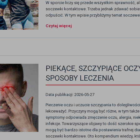
W sporcie liczy się przede wszystkim sprawność, al
soczewki kontaktowe. Trzeba jednak zdawać sobie s
odpuścić. W tym wpisie przybliżymy temat soczewek
Czytaj więcej
PIEKĄCE, SZCZYPIĄCE OCZ
SPOSOBY LECZENIA
Data publikacji: 2026-05-27
Pieczenie oczu i uczucie szczypania to dolegliwości
lekceważyć. Przyczyny mogą być różne, w tym także
symptomy odpowiada zmęczenie oczu, alergia, niek
infekcje. Towarzyszące objawy to dość szerokie sp
mogą być bardzo istotne dla postawienia trafnej dia
soczewki kontaktowe. Oto kompendium wiedzy, któ