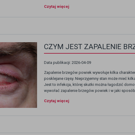
Czytaj więcej
CZYM JEST ZAPALENIE BR
Data publikacji: 2026-04-09
Zapalenie brzegów powiek wywołuje kilka charakte
posklejane rzęsy. Nieprzyjemny stan może mieć kil
Jest to infekcja, której skutki można łagodzić do
wywołać zapalenie brzegów powiek i w jaki sposób n
Czytaj więcej