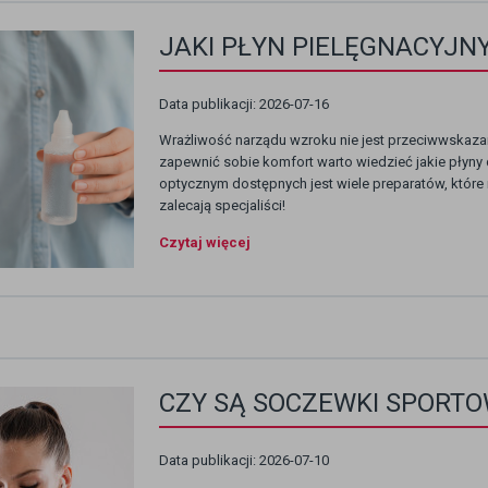
JAKI PŁYN PIELĘGNACYJN
Data publikacji: 2026-07-16
Wrażliwość narządu wzroku nie jest przeciwwskaz
zapewnić sobie komfort warto wiedzieć jakie płyny d
optycznym dostępnych jest wiele preparatów, które
zalecają specjaliści!
Czytaj więcej
CZY SĄ SOCZEWKI SPORTO
Data publikacji: 2026-07-10