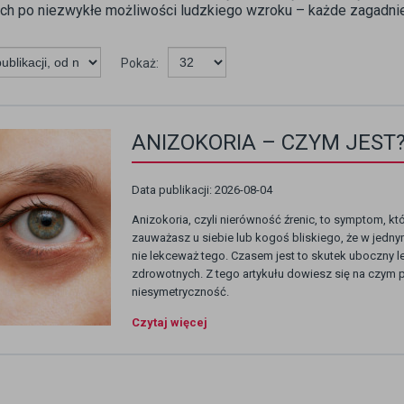
ch po niezwykłe możliwości ludzkiego wzroku – każde zagadnien
Pokaż:
ANIZOKORIA – CZYM JEST
Data publikacji: 2026-08-04
Anizokoria, czyli nierówność źrenic, to symptom, k
zauważasz u siebie lub kogoś bliskiego, że w jednym
nie lekceważ tego. Czasem jest to skutek uboczny
zdrowotnych. Z tego artykułu dowiesz się na czym 
niesymetryczność.
Czytaj więcej