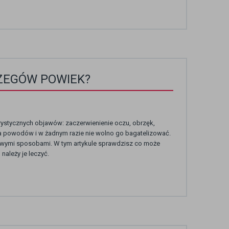
ZEGÓW POWIEK?
rystycznych objawów: zaczerwienienie oczu, obrzęk,
ka powodów i w żadnym razie nie wolno go bagatelizować.
mowymi sposobami. W tym artykule sprawdzisz co może
ależy je leczyć.