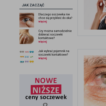
JAK ZACZĄĆ
Dlaczego soczewka nie
chce się przykleić do oka?
więcej
Czy można samodzielnie
dobierać soczewki
kontaktowe?
więcej
Jak wybrać pojemnik na
soczewki kontaktowe?
więcej