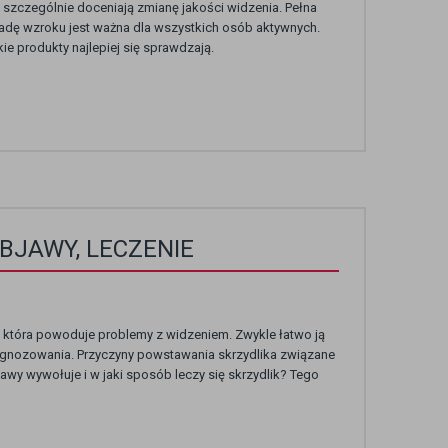
 szczególnie doceniają zmianę jakości widzenia. Pełna
dę wzroku jest ważna dla wszystkich osób aktywnych.
 produkty najlepiej się sprawdzają.
OBJAWY, LECZENIE
 która powoduje problemy z widzeniem. Zwykle łatwo ją
iagnozowania. Przyczyny powstawania skrzydlika związane
awy wywołuje i w jaki sposób leczy się skrzydlik? Tego