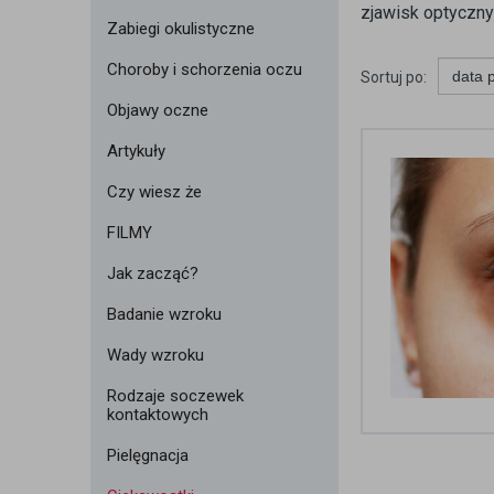
zjawisk optyczny
Zabiegi okulistyczne
Choroby i schorzenia oczu
Sortuj po:
Objawy oczne
Artykuły
Czy wiesz że
FILMY
Jak zacząć?
Badanie wzroku
Wady wzroku
Rodzaje soczewek
kontaktowych
Pielęgnacja