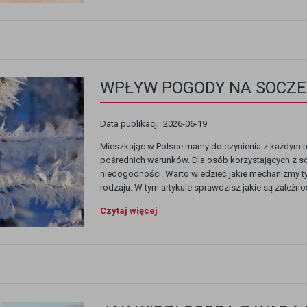
WPŁYW POGODY NA SOCZ
Data publikacji: 2026-06-19
Mieszkając w Polsce mamy do czynienia z każdym r
pośrednich warunków. Dla osób korzystających z
niedogodności. Warto wiedzieć jakie mechanizmy t
rodzaju. W tym artykule sprawdzisz jakie są zależ
Czytaj więcej