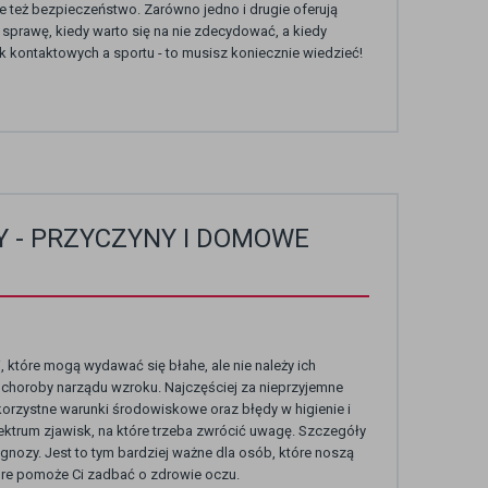
e też bezpieczeństwo. Zarówno jedno i drugie oferują
prawę, kiedy warto się na nie zdecydować, a kiedy
 kontaktowych a sportu - to musisz koniecznie wiedzieć!
Y - PRZYCZYNY I DOMOWE
, które mogą wydawać się błahe, ale nie należy ich
 choroby narządu wzroku. Najczęściej za nieprzyjemne
orzystne warunki środowiskowe oraz błędy w higienie i
ektrum zjawisk, na które trzeba zwrócić uwagę. Szczegóły
gnozy. Jest to tym bardziej ważne dla osób, które noszą
re pomoże Ci zadbać o zdrowie oczu.