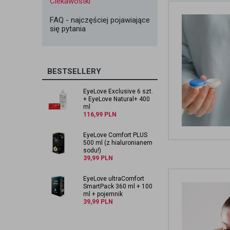
Ciekawostki
FAQ - najczęściej pojawiające
się pytania
BESTSELLERY
EyeLove Exclusive 6 szt.
+ EyeLove Natural+ 400
ml
116,99
PLN
EyeLove Comfort PLUS
500 ml (z hialuronianem
sodu!)
39,99
PLN
EyeLove ultraComfort
SmartPack 360 ml + 100
ml + pojemnik
39,99
PLN