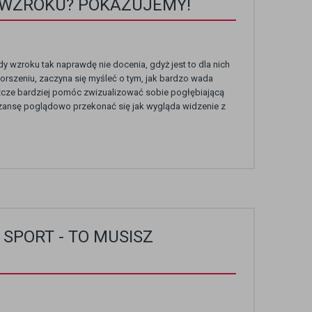
 WZROKU? POKAZUJEMY!
 wzroku tak naprawdę nie docenia, gdyż jest to dla nich
orszeniu, zaczyna się myśleć o tym, jak bardzo wada
zcze bardziej pomóc zwizualizować sobie pogłębiającą
zansę poglądowo przekonać się jak wygląda widzenie z
SPORT - TO MUSISZ