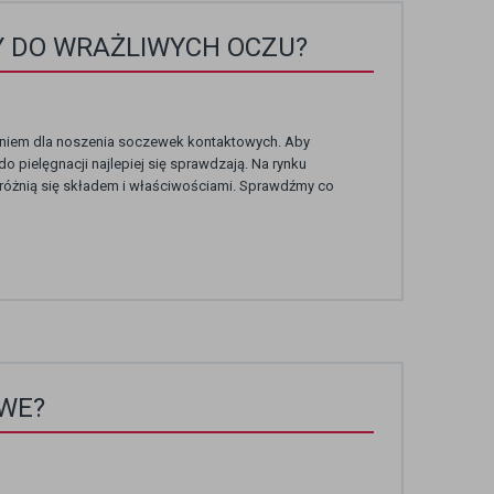
Y DO WRAŻLIWYCH OCZU?
aniem dla noszenia soczewek kontaktowych. Aby
o pielęgnacji najlepiej się sprawdzają. Na rynku
 różnią się składem i właściwościami. Sprawdźmy co
WE?