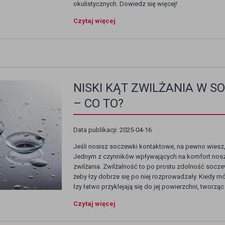
okulistycznych. Dowiedz się więcej!
Czytaj więcej
NISKI KĄT ZWILŻANIA W
– CO TO?
Data publikacji: 2025-04-16
Jeśli nosisz soczewki kontaktowe, na pewno wiesz, 
Jednym z czynników wpływających na komfort nosze
zwilżania. Zwilżalność to po prostu zdolność socz
żeby łzy dobrze się po niej rozprowadzały. Kiedy mó
łzy łatwo przyklejają się do jej powierzchni, tworz
Czytaj więcej