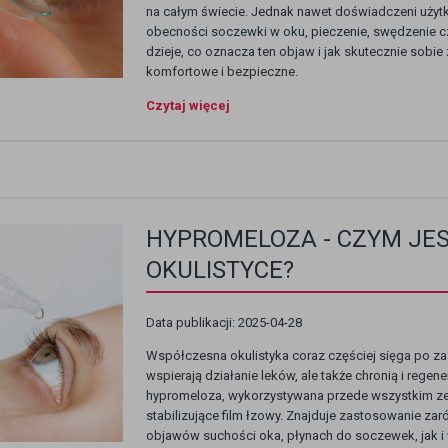
na całym świecie. Jednak nawet doświadczeni uż
obecności soczewki w oku, pieczenie, swędzenie czy
dzieje, co oznacza ten objaw i jak skutecznie sobie
komfortowe i bezpieczne.
Czytaj więcej
HYPROMELOZA - CZYM JES
OKULISTYCE?
Data publikacji: 2025-04-28
Współczesna okulistyka coraz częściej sięga po z
wspierają działanie leków, ale także chronią i regene
hypromeloza, wykorzystywana przede wszystkim ze 
stabilizujące film łzowy. Znajduje zastosowanie z
objawów suchości oka, płynach do soczewek, jak i