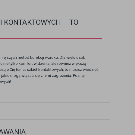
H KONTAKTOWYCH – TO
niejszych metod korekcji wzroku. Dla wielu osób
c nie tylko komfort widzenia, ale również większą
suje Cię temat szkieł kontaktowych, to musisz wiedzieć
ć i jakie mogą wiązać się z nimi zagrożenia. Poznaj
owych!
PAWANIA