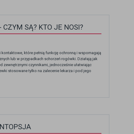
 CZYM SĄ? KTO JE NOSI?
 kontaktowe, które pełnią funkcję ochronną i wspomagają
znych lub w przypadkach schorzeń rogówki. Działają jak
ed zewnętrznymi czynnikami, jednocześnie ułatwiając
ewki stosowane tylko na zalecenie lekarza i pod jego
ANTOPSJA