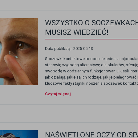
WSZYSTKO O SOCZEWKAC
MUSISZ WIEDZIEĆ!
Data publikacji: 2025-05-13
Soczewki kontaktowe to obecnie jedna z najpopular
stanowią wygodną alternatywę dla okularów, oferują
swobodę w codziennym funkcjonowaniu. Jeśli intere
jak działają, jakie są ich rodzaje, jak je pielęgnowa
kluczowe fakty i tajniki noszenia soczewek kontakt
Czytaj więcej
NAŚWIETLONE OCZY OD S