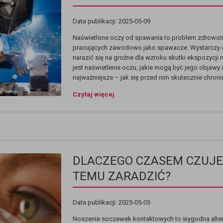
Data publikacji: 2025-05-09
Naświetlone oczy od spawania to problem zdrowotn
pracujących zawodowo jako spawacze. Wystarczy c
narazić się na groźne dla wzroku skutki ekspozycji
jest naświetlenie oczu, jakie mogą być jego objawy i
najważniejsze – jak się przed nim skutecznie chroni
Czytaj więcej
DLACZEGO CZASEM CZUJES
TEMU ZARADZIĆ?
Data publikacji: 2025-05-05
Noszenie soczewek kontaktowych to wygodna altern