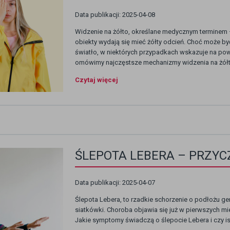
Data publikacji: 2025-04-08
Widzenie na żółto, określane medycznym terminem – 
obiekty wydają się mieć żółty odcień. Choć może b
światło, w niektórych przypadkach wskazuje na pow
omówimy najczęstsze mechanizmy widzenia na żółt
Czytaj więcej
ŚLEPOTA LEBERA – PRZYCZ
Data publikacji: 2025-04-07
Ślepota Lebera, to rzadkie schorzenie o podłożu ge
siatkówki. Choroba objawia się już w pierwszych mi
Jakie symptomy świadczą o ślepocie Lebera i czy ist