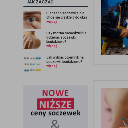
JAK ZACZĄĆ
Dlaczego soczewka nie
chce się przykleić do oka?
więcej
Czy można samodzielnie
dobierać soczewki
kontaktowe?
więcej
Jak wybrać pojemnik na
soczewki kontaktowe?
więcej