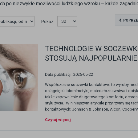
ch po niezwykłe możliwości ludzkiego wzroku – każde zagadnien
POPRZE
Pokaż:
TECHNOLOGIE W SOCZEWK
STOSUJĄ NAJPOPULARNIE
Data publikacji: 2025-05-22
Współczesne soczewki kontaktowe to wyroby medyc
osiągnięcia biomimetyki, materiałoznawstwa i optyki
także zapewnienie długotrwałego komfortu, ochron
stylu życia. W niniejszym artykule przyjrzymy się
kontaktowych: Johnson & Johnson, Alcon, CooperVi
Czytaj więcej