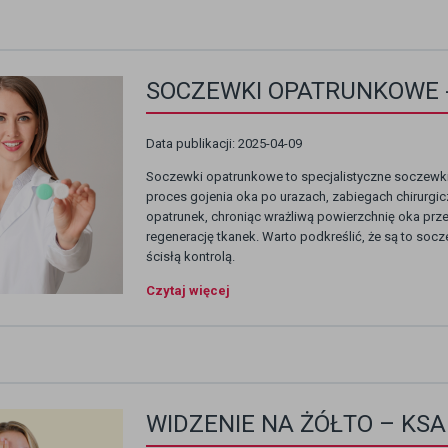
SOCZEWKI OPATRUNKOWE -
Data publikacji: 2025-04-09
Soczewki opatrunkowe to specjalistyczne soczewki
proces gojenia oka po urazach, zabiegach chirurgic
opatrunek, chroniąc wrażliwą powierzchnię oka prz
regenerację tkanek. Warto podkreślić, że są to socz
ścisłą kontrolą.
Czytaj więcej
WIDZENIE NA ŻÓŁTO – KS