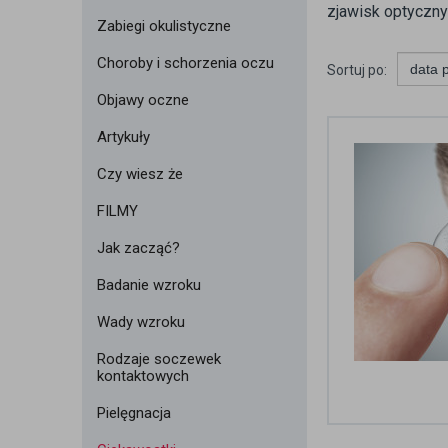
zjawisk optyczny
Zabiegi okulistyczne
Choroby i schorzenia oczu
Sortuj po:
Objawy oczne
Artykuły
Czy wiesz że
FILMY
Jak zacząć?
Badanie wzroku
Wady wzroku
Rodzaje soczewek
kontaktowych
Pielęgnacja