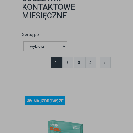
KONTAKTOWE
MIESIĘCZNE
Sortuj po:
1
2
3
4
>