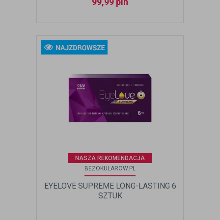
99,99
pln
NASZA REKOMENDACJA
BEZOKULAROW.PL
EYELOVE SUPREME LONG-LASTING 6
SZTUK