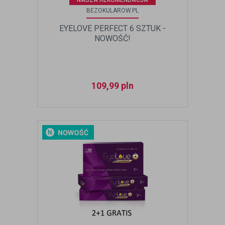
NASZA REKOMENDACJA
BEZOKULAROW.PL
EYELOVE PERFECT 6 SZTUK -
NOWOŚĆ!
109,99
pln