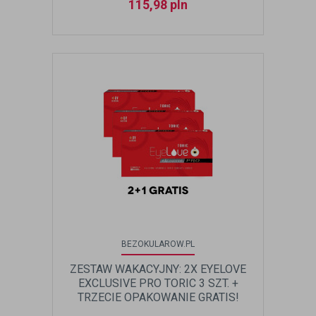
115,98
pln
BEZOKULAROW.PL
ZESTAW WAKACYJNY: 2X EYELOVE
EXCLUSIVE PRO TORIC 3 SZT. +
TRZECIE OPAKOWANIE GRATIS!