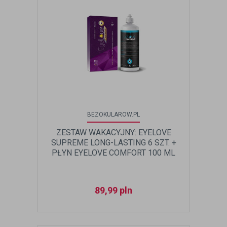
BEZOKULAROW.PL
ZESTAW WAKACYJNY: EYELOVE
SUPREME LONG-LASTING 6 SZT. +
PŁYN EYELOVE COMFORT 100 ML
GRATIS
89,99
pln