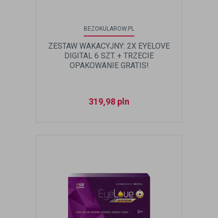
BEZOKULAROW.PL
ZESTAW WAKACYJNY: 2X EYELOVE
DIGITAL 6 SZT. + TRZECIE
OPAKOWANIE GRATIS!
319,98
pln