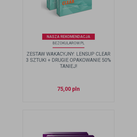
NASZA REKOMENDACJA
BEZOKULAROW.PL
ZESTAW WAKACYJNY: LENSUP CLEAR
3 SZTUKI + DRUGIE OPAKOWANIE 50%
TANIEJ!
75,00
pln