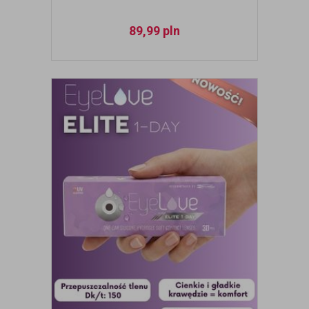
89,99
pln