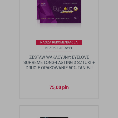
NASZA REKOMENDACJA
BEZOKULAROW.PL
ZESTAW WAKACYJNY: EYELOVE
SUPREME LONG-LASTING 3 SZTUKI +
DRUGIE OPAKOWANIE 50% TANIEJ!
75,00
pln