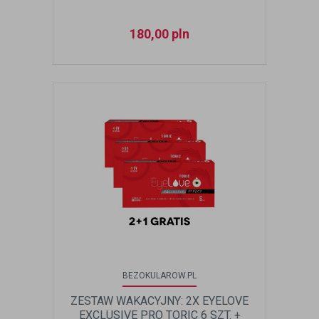
180,00
pln
BEZOKULAROW.PL
ZESTAW WAKACYJNY: 2X EYELOVE
EXCLUSIVE PRO TORIC 6 SZT. +