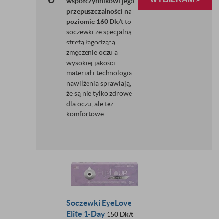
współczynnikowi jego
przepuszczalności na
poziomie 160 Dk/t
to
soczewki ze specjalną
strefą łagodzącą
zmęczenie oczu a
wysokiej jakości
materiał i technologia
nawilżenia sprawiają,
że są nie tylko zdrowe
dla oczu, ale też
komfortowe.
Soczewki EyeLove
Elite 1-Day
150 Dk/t