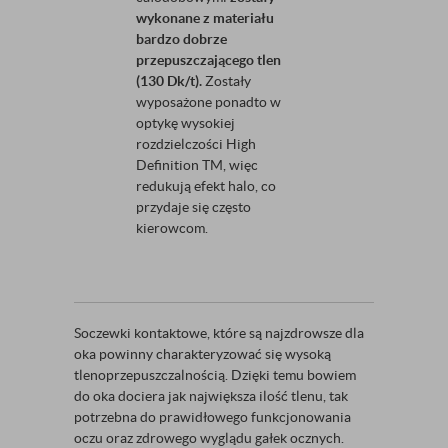
wykonane z materiału
bardzo dobrze
przepuszczającego tlen
(130 Dk/t).
Zostały
wyposażone ponadto w
optykę wysokiej
rozdzielczości High
Definition TM, więc
redukują efekt halo, co
przydaje się często
kierowcom.
Soczewki kontaktowe, które są najzdrowsze dla
oka powinny charakteryzować się wysoką
tlenoprzepuszczalnością. Dzięki temu bowiem
do oka dociera jak największa ilość tlenu, tak
potrzebna do prawidłowego funkcjonowania
oczu oraz zdrowego wyglądu gałek ocznych.