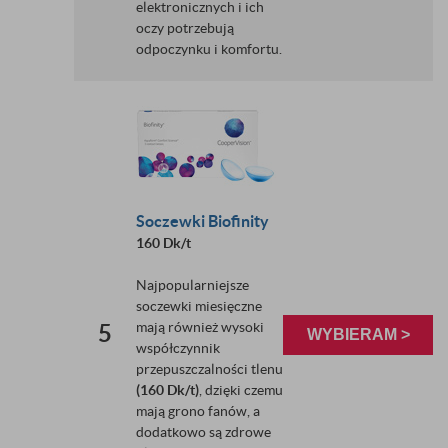
elektronicznych i ich
oczy potrzebują
odpoczynku i komfortu.
Soczewki Biofinity
160 Dk/t
Najpopularniejsze
soczewki miesięczne
mają również wysoki
5
WYBIERAM >
współczynnik
przepuszczalności tlenu
(160 Dk/t)
, dzięki czemu
mają grono fanów, a
dodatkowo są zdrowe