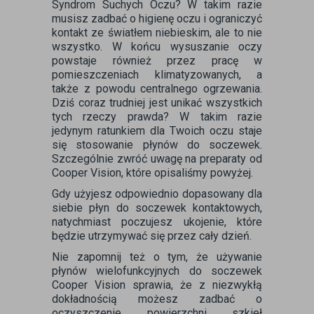
Syndrom Suchych Oczu? W takim razie
musisz zadbać o higienę oczu i ograniczyć
kontakt ze światłem niebieskim, ale to nie
wszystko. W końcu wysuszanie oczy
powstaje również przez pracę w
pomieszczeniach klimatyzowanych, a
także z powodu centralnego ogrzewania.
Dziś coraz trudniej jest unikać wszystkich
tych rzeczy prawda? W takim razie
jedynym ratunkiem dla Twoich oczu staje
się stosowanie płynów do soczewek.
Szczególnie zwróć uwagę na preparaty od
Cooper Vision, które opisaliśmy powyżej.
Gdy użyjesz odpowiednio dopasowany dla
siebie płyn do soczewek kontaktowych,
natychmiast poczujesz ukojenie, które
będzie utrzymywać się przez cały dzień.
Nie zapomnij też o tym, że używanie
płynów wielofunkcyjnych do soczewek
Cooper Vision sprawia, że z niezwykłą
dokładnością możesz zadbać o
oczyszczenie powierzchni szkieł