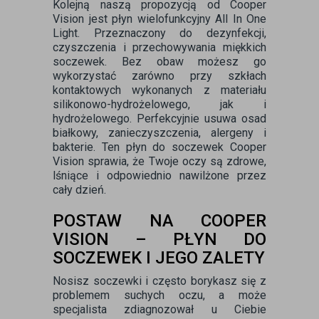
Kolejną naszą propozycją od Cooper
Vision jest płyn wielofunkcyjny All In One
Light. Przeznaczony do dezynfekcji,
czyszczenia i przechowywania miękkich
soczewek. Bez obaw możesz go
wykorzystać zarówno przy szkłach
kontaktowych wykonanych z materiału
silikonowo-hydrożelowego, jak i
hydrożelowego. Perfekcyjnie usuwa osad
białkowy, zanieczyszczenia, alergeny i
bakterie. Ten płyn do soczewek Cooper
Vision sprawia, że Twoje oczy są zdrowe,
lśniące i odpowiednio nawilżone przez
cały dzień.
POSTAW NA COOPER
VISION – PŁYN DO
SOCZEWEK I JEGO ZALETY
Nosisz soczewki i często borykasz się z
problemem suchych oczu, a może
specjalista zdiagnozował u Ciebie