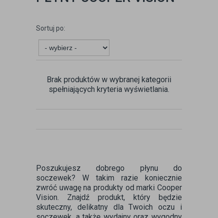
Sortuj po:
Brak produktów w wybranej kategorii
spełniających kryteria wyświetlania.
Poszukujesz dobrego płynu do
soczewek? W takim razie koniecznie
zwróć uwagę na produkty od marki Cooper
Vision. Znajdź produkt, który będzie
skuteczny, delikatny dla Twoich oczu i
soczewek, a także wydajny oraz wygodny