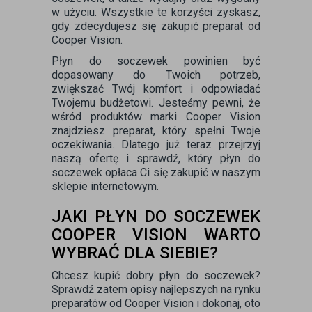
w użyciu. Wszystkie te korzyści zyskasz,
gdy zdecydujesz się zakupić preparat od
Cooper Vision.
Płyn do soczewek powinien być
dopasowany do Twoich potrzeb,
zwiększać Twój komfort i odpowiadać
Twojemu budżetowi. Jesteśmy pewni, że
wśród produktów marki Cooper Vision
znajdziesz preparat, który spełni Twoje
oczekiwania. Dlatego już teraz przejrzyj
naszą ofertę i sprawdź, który płyn do
soczewek opłaca Ci się zakupić w naszym
sklepie internetowym.
JAKI PŁYN DO SOCZEWEK
COOPER VISION WARTO
WYBRAĆ DLA SIEBIE?
Chcesz kupić dobry płyn do soczewek?
Sprawdź zatem opisy najlepszych na rynku
preparatów od Cooper Vision i dokonaj, oto