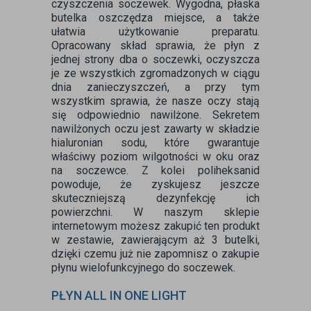
czyszczenia soczewek. Wygodna, płaska
butelka oszczędza miejsce, a także
ułatwia użytkowanie preparatu.
Opracowany skład sprawia, że płyn z
jednej strony dba o soczewki, oczyszcza
je ze wszystkich zgromadzonych w ciągu
dnia zanieczyszczeń, a przy tym
wszystkim sprawia, że nasze oczy stają
się odpowiednio nawilżone. Sekretem
nawilżonych oczu jest zawarty w składzie
hialuronian sodu, które gwarantuje
właściwy poziom wilgotności w oku oraz
na soczewce. Z kolei poliheksanid
powoduje, że zyskujesz jeszcze
skuteczniejszą dezynfekcję ich
powierzchni. W naszym sklepie
internetowym możesz zakupić ten produkt
w zestawie, zawierającym aż 3 butelki,
dzięki czemu już nie zapomnisz o zakupie
płynu wielofunkcyjnego do soczewek.
PŁYN ALL IN ONE LIGHT