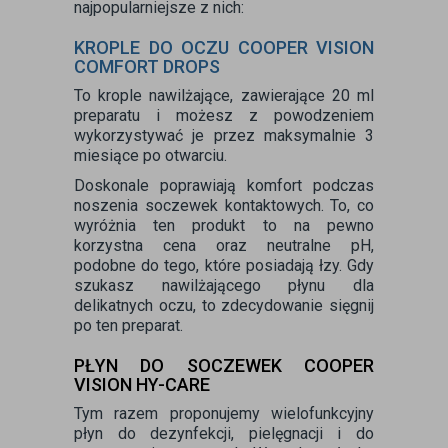
najpopularniejsze z nich:
KROPLE DO OCZU COOPER VISION
COMFORT DROPS
To krople nawilżające, zawierające 20 ml
preparatu i możesz z powodzeniem
wykorzystywać je przez maksymalnie 3
miesiące po otwarciu.
Doskonale poprawiają komfort podczas
noszenia soczewek kontaktowych. To, co
wyróżnia ten produkt to na pewno
korzystna cena oraz neutralne pH,
podobne do tego, które posiadają łzy. Gdy
szukasz nawilżającego płynu dla
delikatnych oczu, to zdecydowanie sięgnij
po ten preparat.
PŁYN DO SOCZEWEK COOPER
VISION HY-CARE
Tym razem proponujemy wielofunkcyjny
płyn do dezynfekcji, pielęgnacji i do