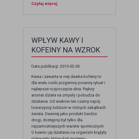
Czytaj więcej
WPŁYW KAWY I
KOFEINY NA WZROK
Data publikacji: 2015-02-03
Kawa i zawarta w niej dawka kofeiny to
dla wielu osób przyjemny poranny rytuał i
najlepsze rozpoczęcie dnia. Piękny
aromat działa na zmysły i pobudza do
działania. Od wieków ten czarny napój
towarzyszy ludziom w różnych zakątkach
świata. Dawniej jako produkt bardzo
drogi, dostępny był tylko dla
najzamożniejszych warstw społecznych.
O kawie i jej działaniu na organizm krążyły
różne mity, które dziś możemy