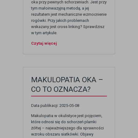
oka przy pewnych schorzeniach. Jest przy
tym małoinwazyjną metodą, a jej
rezultatem jest mechaniczne wzmocnienie
rogówki. Przy jakich problemach
wskazany jest cross linking? Sprawdzisz
w tym artykule.
Czytaj więcej
MAKULOPATIA OKA –
CO TO OZNACZA?
Data publikacji: 2025-05-08
Makulopatia w okulistyce jest pojęciem,
które odnosi się do schorzeń plamki
żółtej – najważniejszego dla sprawności
wzroku obszaru siatkówki. Objawy