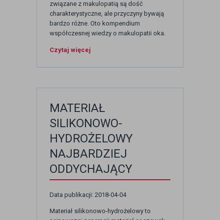
związane z makulopatią są dość
charakterystyczne, ale przyczyny bywają
bardzo różne. Oto kompendium
współczesnej wiedzy o makulopatii oka.
Czytaj więcej
MATERIAŁ
SILIKONOWO-
HYDROŻELOWY
NAJBARDZIEJ
ODDYCHAJĄCY
Data publikacji: 2018-04-04
Materiał silikonowo-hydrożelowy to