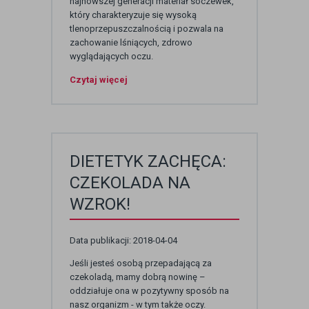
najnowszej generacji materiał soczewek,
który charakteryzuje się wysoką
tlenoprzepuszczalnością i pozwala na
zachowanie lśniących, zdrowo
wyglądających oczu.
Czytaj więcej
DIETETYK ZACHĘCA:
CZEKOLADA NA
WZROK!
Data publikacji: 2018-04-04
Jeśli jesteś osobą przepadającą za
czekoladą, mamy dobrą nowinę –
oddziałuje ona w pozytywny sposób na
nasz organizm - w tym także oczy.