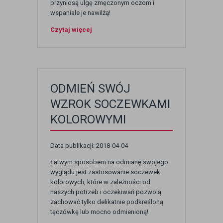
przyniosą ulgę zmęczonym oczom i
wspaniale je nawilżą!
Czytaj więcej
ODMIEŃ SWÓJ
WZROK SOCZEWKAMI
KOLOROWYMI
Data publikacji: 2018-04-04
Łatwym sposobem na odmianę swojego
wyglądu jest zastosowanie soczewek
kolorowych, które w zależności od
naszych potrzeb i oczekiwań pozwolą
zachować tylko delikatnie podkreśloną
tęczówkę lub mocno odmienioną!