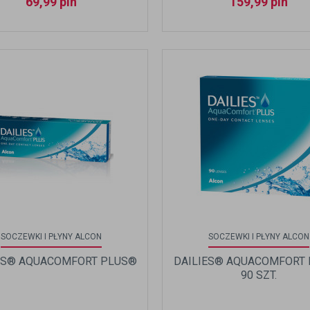
69,99
pln
159,99
pln
SOCZEWKI I PŁYNY ALCON
SOCZEWKI I PŁYNY ALCON
ES® AQUACOMFORT PLUS®
DAILIES® AQUACOMFORT
90 SZT.