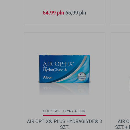
54,99
pln
65,99
pln
SOCZEWKI I PŁYNY ALCON
AIR OPTIX® PLUS HYDRAGLYDE® 3
AIR 
SZT.
SZT. +