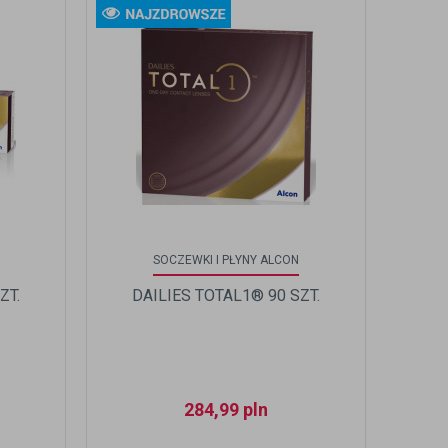
SOCZEWKI I PŁYNY ALCON
ZT.
DAILIES TOTAL1® 90 SZT.
284,99
pln