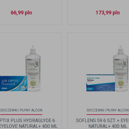
66,99
pln
173,99
pln
SOCZEWKI I PŁYNY ALCON
SOCZEWKI I PŁYNY ALCON
OPTIX PLUS HYDRAGLYDE 6
SOFLENS 59 6 SZT. + EY
 EYELOVE NATURAL+ 400 ML
NATURAL+ 400 ML