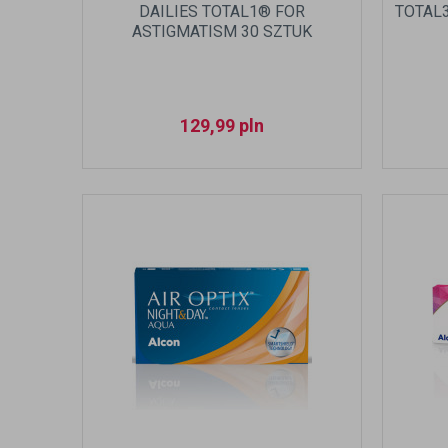
DAILIES TOTAL1® FOR
TOTAL3
ASTIGMATISM 30 SZTUK
129,99
pln