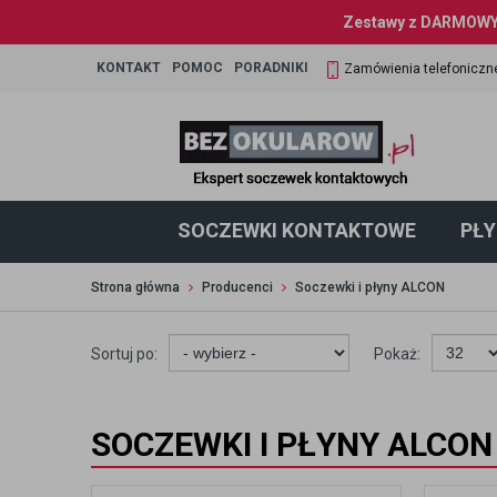
Zestawy z DARMOWYM
KONTAKT
POMOC
PORADNIKI
Zamówienia telefoniczn
SOCZEWKI KONTAKTOWE
PŁY
Strona główna
Producenci
Soczewki i płyny ALCON
Sortuj po:
Pokaż:
SOCZEWKI I PŁYNY ALCON