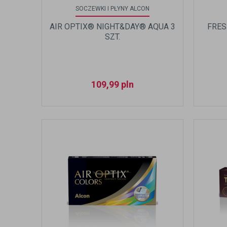
SOCZEWKI I PŁYNY ALCON
AIR OPTIX® NIGHT&DAY® AQUA 3
FRES
SZT.
109,99
pln