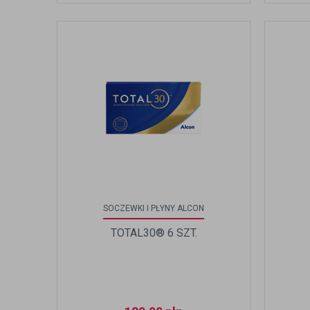
SOCZEWKI I PŁYNY ALCON
TOTAL30® 6 SZT.