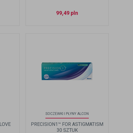
99,49
pln
SOCZEWKI I PŁYNY ALCON
ELOVE
PRECISION1™ FOR ASTIGMATISM
30 SZTUK