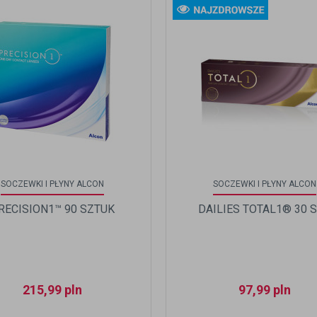
SOCZEWKI I PŁYNY ALCON
SOCZEWKI I PŁYNY ALCON
RECISION1™ 90 SZTUK
DAILIES TOTAL1® 30 S
215,99
pln
97,99
pln