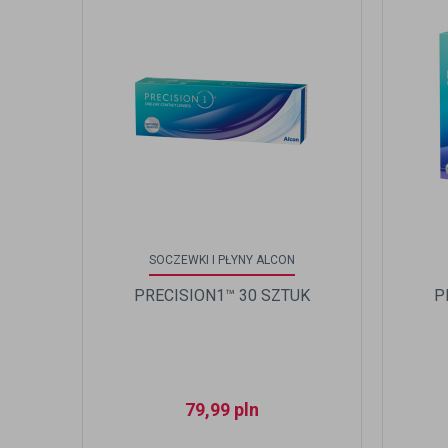
SOCZEWKI I PŁYNY ALCON
PRECISION1™ 30 SZTUK
P
79,99
pln