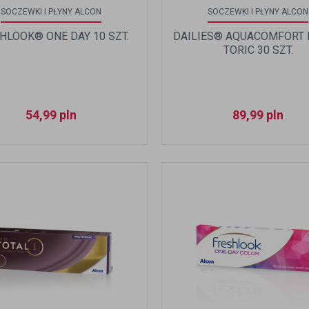
SOCZEWKI I PŁYNY ALCON
SOCZEWKI I PŁYNY ALCON
HLOOK® ONE DAY 10 SZT.
DAILIES® AQUACOMFORT
TORIC 30 SZT.
54,99
pln
89,99
pln