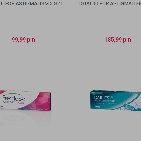
0 FOR ASTIGMATISM 3 SZT.
TOTAL30 FOR ASTIGMATISM
99,99
pln
185,99
pln