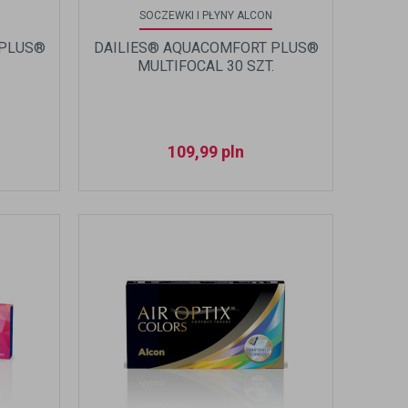
SOCZEWKI I PŁYNY ALCON
 PLUS®
DAILIES® AQUACOMFORT PLUS®
MULTIFOCAL 30 SZT.
109,99
pln