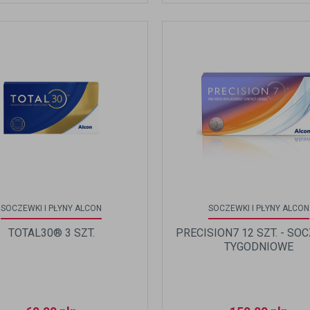
SOCZEWKI I PŁYNY ALCON
SOCZEWKI I PŁYNY ALCON
TOTAL30® 3 SZT.
PRECISION7 12 SZT. - SO
TYGODNIOWE