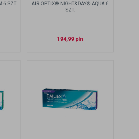
 6 SZT.
AIR OPTIX® NIGHT&DAY® AQUA 6
SZT.
194,99
pln