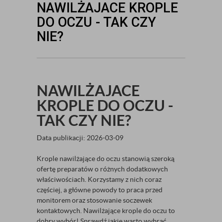
NAWILŻAJACE KROPLE
DO OCZU - TAK CZY
NIE?
NAWILŻAJACE
KROPLE DO OCZU -
TAK CZY NIE?
Data publikacji: 2026-03-09
Krople nawilżające do oczu stanowią szeroką
ofertę preparatów o różnych dodatkowych
właściwościach. Korzystamy z nich coraz
częściej, a główne powody to praca przed
monitorem oraz stosowanie soczewek
kontaktowych. Nawilżające krople do oczu to
dobry wybór! Sprawdź jakie warto wybrać.