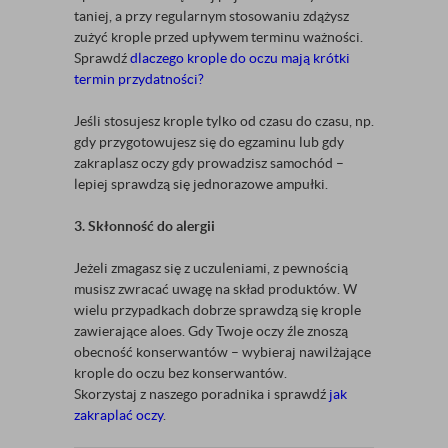
taniej, a przy regularnym stosowaniu zdążysz
zużyć krople przed upływem terminu ważności.
Sprawdź
dlaczego krople do oczu mają krótki
termin przydatności?
Jeśli stosujesz krople tylko od czasu do czasu, np.
gdy przygotowujesz się do egzaminu lub gdy
zakraplasz oczy gdy prowadzisz samochód –
lepiej sprawdzą się jednorazowe ampułki.
3. Skłonność do alergii
Jeżeli zmagasz się z uczuleniami, z pewnością
musisz zwracać uwagę na skład produktów. W
wielu przypadkach dobrze sprawdzą się krople
zawierające aloes. Gdy Twoje oczy źle znoszą
obecność konserwantów – wybieraj nawilżające
krople do oczu bez konserwantów.
Skorzystaj z naszego poradnika i sprawdź
jak
zakraplać oczy
.