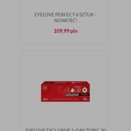
EYELOVE PERFECT 6 SZTUK -
NOWOŚĆ!
109,99
pln
EYELOVE EXCLUSIVE 1-DAY TORIC 30