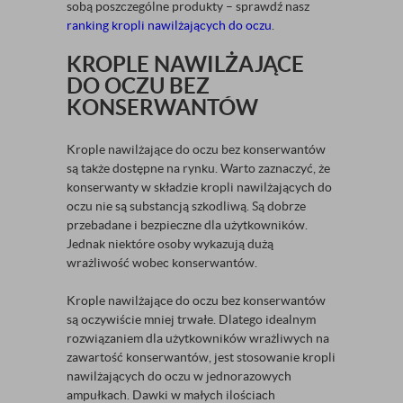
sobą poszczególne produkty – sprawdź nasz
ranking kropli nawilżających do oczu
.
KROPLE NAWILŻAJĄCE
DO OCZU BEZ
KONSERWANTÓW
Krople nawilżające do oczu bez konserwantów
są także dostępne na rynku. Warto zaznaczyć, że
konserwanty w składzie kropli nawilżających do
oczu nie są substancją szkodliwą. Są dobrze
przebadane i bezpieczne dla użytkowników.
Jednak niektóre osoby wykazują dużą
wrażliwość wobec konserwantów.
Krople nawilżające do oczu bez konserwantów
są oczywiście mniej trwałe. Dlatego idealnym
rozwiązaniem dla użytkowników wrażliwych na
zawartość konserwantów, jest stosowanie kropli
nawilżających do oczu w jednorazowych
ampułkach. Dawki w małych ilościach