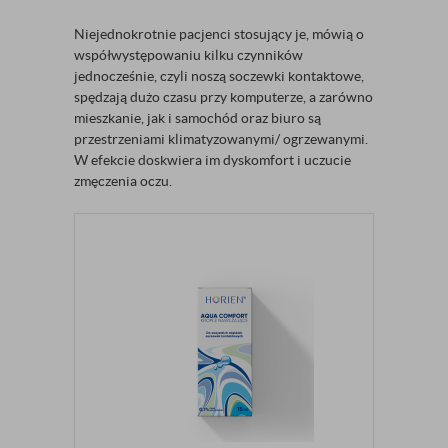
Niejednokrotnie pacjenci stosujący je, mówią o
współwystępowaniu kilku czynników
jednocześnie, czyli noszą soczewki kontaktowe,
spędzają dużo czasu przy komputerze, a zarówno
mieszkanie, jak i samochód oraz biuro są
przestrzeniami klimatyzowanymi/ ogrzewanymi.
W efekcie doskwiera im dyskomfort i uczucie
zmęczenia oczu.