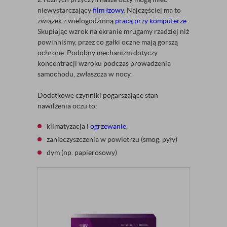
niewystarczający
film łzowy
. Najczęściej ma to
związek z wielogodzinną
pracą przy komputerze
.
Skupiając wzrok na ekranie mrugamy rzadziej niż
powinniśmy, przez co gałki oczne mają gorszą
ochronę. Podobny mechanizm dotyczy
koncentracji wzroku podczas prowadzenia
samochodu, zwłaszcza w nocy.
Dodatkowe czynniki pogarszające stan
nawilżenia oczu to:
klimatyzacja i
ogrzewanie
,
zanieczyszczenia w powietrzu (smog, pyły)
dym (np. papierosowy)