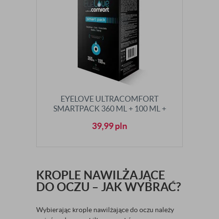
EYELOVE ULTRACOMFORT
SMARTPACK 360 ML + 100 ML +
POJEMNIK
39,99
pln
KROPLE NAWILŻAJĄCE
DO OCZU – JAK WYBRAĆ?
Wybierając krople nawilżające do oczu należy