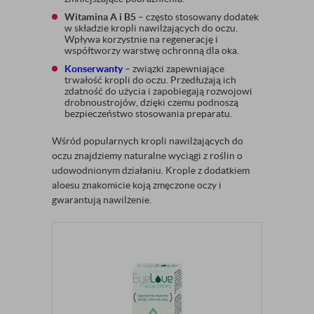
Witamina A i B5
– często stosowany dodatek
w składzie kropli nawilżających do oczu.
Wpływa korzystnie na regenerację i
współtworzy warstwę ochronną dla oka.
Konserwanty
– związki zapewniające
trwałość kropli do oczu. Przedłużają ich
zdatność do użycia i zapobiegają rozwojowi
drobnoustrojów, dzięki czemu podnoszą
bezpieczeństwo stosowania preparatu.
Wśród popularnych kropli nawilżających do
oczu znajdziemy naturalne wyciągi z roślin o
udowodnionym działaniu. Krople z dodatkiem
aloesu znakomicie koją zmęczone oczy i
gwarantują nawilżenie.