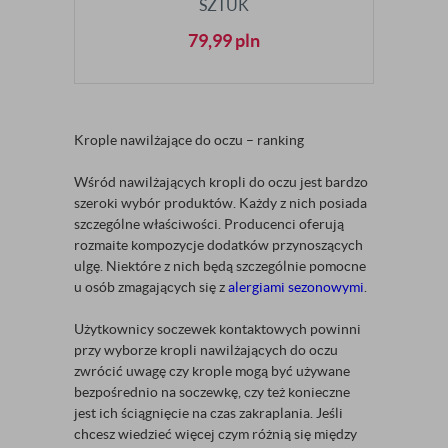
SZTUK
79,99
pln
Krople nawilżające do oczu – ranking
Wśród nawilżających kropli do oczu jest bardzo
szeroki wybór produktów. Każdy z nich posiada
szczególne właściwości. Producenci oferują
rozmaite kompozycje dodatków przynoszących
ulgę. Niektóre z nich będą szczególnie pomocne
u osób zmagających się z
alergiami sezonowymi
.
Użytkownicy soczewek kontaktowych powinni
przy wyborze kropli nawilżających do oczu
zwrócić uwagę czy krople mogą być używane
bezpośrednio na soczewkę, czy też konieczne
jest ich ściągnięcie na czas zakraplania. Jeśli
chcesz wiedzieć więcej czym różnią się między