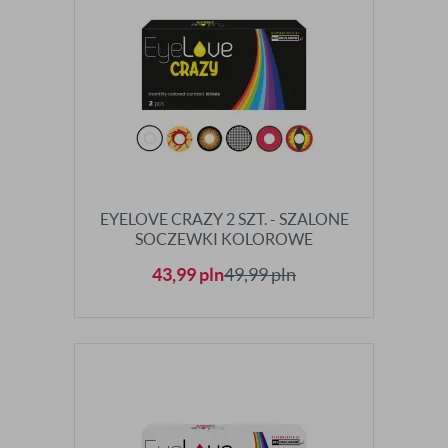
EYELOVE CRAZY 2 SZT. - SZALONE
SOCZEWKI KOLOROWE
43,99
pln
49,99
pln