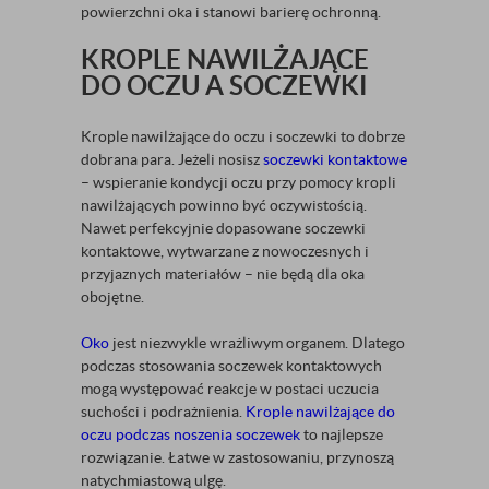
powierzchni oka i stanowi barierę ochronną.
KROPLE NAWILŻAJĄCE
DO OCZU A SOCZEWKI
Krople nawilżające do oczu i soczewki to dobrze
dobrana para. Jeżeli nosisz
soczewki kontaktowe
– wspieranie kondycji oczu przy pomocy kropli
nawilżających powinno być oczywistością.
Nawet perfekcyjnie dopasowane soczewki
kontaktowe, wytwarzane z nowoczesnych i
przyjaznych materiałów – nie będą dla oka
obojętne.
Oko
jest niezwykle wrażliwym organem. Dlatego
podczas stosowania soczewek kontaktowych
mogą występować reakcje w postaci uczucia
suchości i podrażnienia.
Krople nawilżające do
oczu podczas noszenia soczewek
to najlepsze
rozwiązanie. Łatwe w zastosowaniu, przynoszą
natychmiastową ulgę.