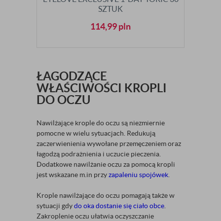
SZTUK
114,99
pln
ŁAGODZĄCE
WŁAŚCIWOŚCI KROPLI
DO OCZU
Nawilżające krople do oczu są niezmiernie
pomocne w wielu sytuacjach. Redukują
zaczerwienienia wywołane przemęczeniem oraz
łagodzą podrażnienia i uczucie pieczenia.
Dodatkowe nawilżanie oczu za pomocą kropli
jest wskazane m.in przy
zapaleniu spojówek
.
Krople nawilżające do oczu pomagają także w
sytuacji gdy
do oka dostanie się ciało obce
.
Zakroplenie oczu ułatwia oczyszczanie