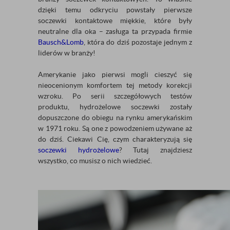
dzięki temu odkryciu powstały pierwsze
soczewki kontaktowe miękkie, które były
neutralne dla oka – zasługa ta przypada firmie
Bausch&Lomb
, która do dziś pozostaje jednym z
liderów w branży!
Amerykanie jako pierwsi mogli cieszyć się
nieocenionym komfortem tej metody korekcji
wzroku. Po serii szczegółowych testów
produktu, hydrożelowe soczewki zostały
dopuszczone do obiegu na rynku amerykańskim
w 1971 roku. Są one z powodzeniem używane aż
do dziś. Ciekawi Cię, czym charakteryzują się
soczewki hydrożelowe
? Tutaj znajdziesz
wszystko, co musisz o nich wiedzieć.