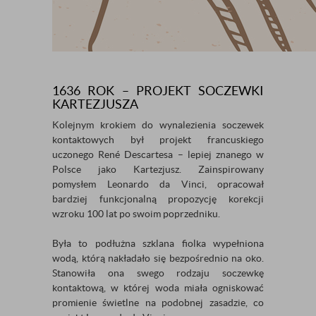
1636 ROK – PROJEKT SOCZEWKI
KARTEZJUSZA
Kolejnym krokiem do wynalezienia soczewek
kontaktowych był projekt francuskiego
uczonego René Descartesa – lepiej znanego w
Polsce jako Kartezjusz. Zainspirowany
pomysłem Leonardo da Vinci, opracował
bardziej funkcjonalną propozycję korekcji
wzroku 100 lat po swoim poprzedniku.
Była to podłużna szklana fiolka wypełniona
wodą, którą nakładało się bezpośrednio na oko.
Stanowiła ona swego rodzaju soczewkę
kontaktową, w której woda miała ogniskować
promienie świetlne na podobnej zasadzie, co