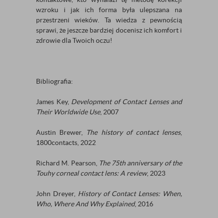
wzroku i jak ich forma była ulepszana na
przestrzeni wieków. Ta wiedza z pewnością
sprawi, że jeszcze bardziej docenisz ich komfort i
zdrowie dla Twoich oczu!
Bibliografia:
James Key,
Development of Contact Lenses and
Their Worldwide Use
, 2007
Austin Brewer,
The history of contact lenses
,
1800contacts,
2022
Richard M. Pearson,
The 75th anniversary of the
Touhy corneal contact lens: A review
, 2023
John Dreyer,
History of Contact Lenses: When,
Who, Where And Why Explained
, 2016