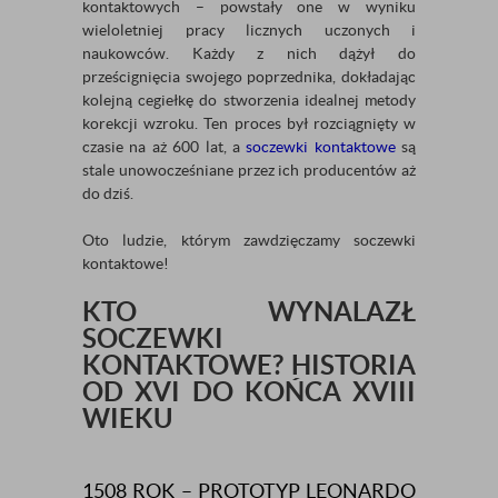
kontaktowych – powstały one w wyniku
wieloletniej pracy licznych uczonych i
naukowców. Każdy z nich dążył do
prześcignięcia swojego poprzednika, dokładając
kolejną cegiełkę do stworzenia idealnej metody
korekcji wzroku. Ten proces był rozciągnięty w
czasie na aż 600 lat, a
soczewki kontaktowe
są
stale unowocześniane przez ich producentów aż
do dziś.
Oto ludzie, którym zawdzięczamy soczewki
kontaktowe!
KTO WYNALAZŁ
SOCZEWKI
KONTAKTOWE? HISTORIA
OD XVI DO KOŃCA XVIII
WIEKU
1508 ROK – PROTOTYP LEONARDO