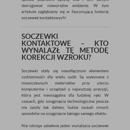
skorygować niewyraźne widzenie. W tym
artykule zagłębiamy się w fascynującą historię
soczewek kontaktowych!
SOCZEWKI
KONTAKTOWE – KTO
WYNALAZŁ TĘ METODĘ
KOREKCJI WZROKU?
Soczewki stały się nieodłącznym elementem
codzienności dla wielu osób. Są wykonane z
nowoczesnych materiałów przy użyciu
komputerów i urządzeń o najwyższej precyzji,
która jest nieosiągalna dla ludzkiej ręki. W
czasach, gdy osiągnięcia technologiczne jeszcze
nie zaszły tak daleko, ludzie szukali innych
sposobów na osiągnięcie takiego samego efektu.
Nie istnieje zaledwie jeden wynalazca soczewek