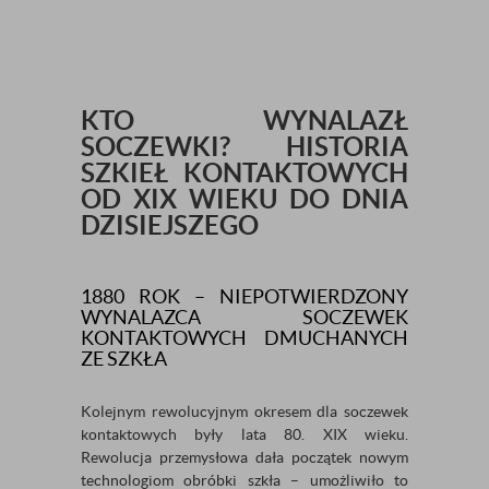
KTO WYNALAZŁ
SOCZEWKI? HISTORIA
SZKIEŁ KONTAKTOWYCH
OD XIX WIEKU DO DNIA
DZISIEJSZEGO
1880 ROK – NIEPOTWIERDZONY
WYNALAZCA SOCZEWEK
KONTAKTOWYCH DMUCHANYCH
ZE SZKŁA
Kolejnym rewolucyjnym okresem dla soczewek
kontaktowych były lata 80. XIX wieku.
Rewolucja przemysłowa dała początek nowym
technologiom obróbki szkła – umożliwiło to