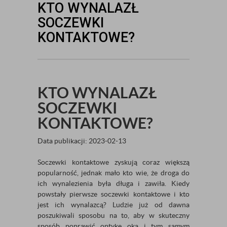
KTO WYNALAZŁ
SOCZEWKI
KONTAKTOWE?
KTO WYNALAZŁ
SOCZEWKI
KONTAKTOWE?
Data publikacji: 2023-02-13
Soczewki kontaktowe zyskują coraz większą
popularność, jednak mało kto wie, że droga do
ich wynalezienia była długa i zawiła. Kiedy
powstały pierwsze soczewki kontaktowe i kto
jest ich wynalazcą? Ludzie już od dawna
poszukiwali sposobu na to, aby w skuteczny
sposób poprawić optykę oka i tym samym