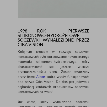
1998 ROK – PIERWSZE
SILIKONOWO-HYDROŻELOWE
SOCZEWKI WYNALEZIONE PRZEZ
CIBA VISION
Kolejnym krokiem w rozwoju soczewek
kontaktowych było opracowanie nowoczesnego
materiału silikonowo-hydrożelowego, który
charakteryzował się jeszcze większą
przepuszczalnością tlenu. Został stworzony
przez firmę
Alcon
, która wtedy funkcjonowała
pod nazwą Ciba Vision. Do dziś jest jednym z
najbardziej zaufanych producentów soczewek
kontaktowych na rynku!
Już wiesz, kiedy wynaleziono soczewki
kontaktowe, kto wynalazł tę metodę korekcji