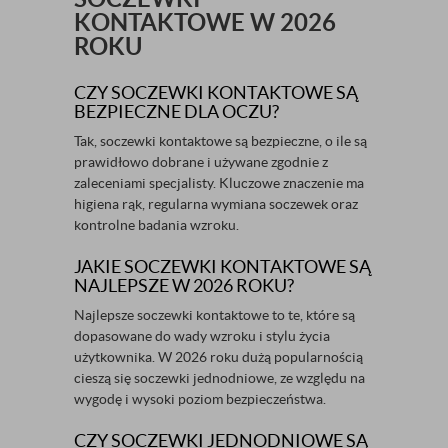
KONTAKTOWE W 2026
ROKU
CZY SOCZEWKI KONTAKTOWE SĄ
BEZPIECZNE DLA OCZU?
Tak, soczewki kontaktowe są bezpieczne, o ile są
prawidłowo dobrane i używane zgodnie z
zaleceniami specjalisty. Kluczowe znaczenie ma
higiena rąk, regularna wymiana soczewek oraz
kontrolne badania wzroku.
JAKIE SOCZEWKI KONTAKTOWE SĄ
NAJLEPSZE W 2026 ROKU?
Najlepsze soczewki kontaktowe to te, które są
dopasowane do wady wzroku i stylu życia
użytkownika. W 2026 roku dużą popularnością
cieszą się soczewki jednodniowe, ze względu na
wygodę i wysoki poziom bezpieczeństwa.
CZY SOCZEWKI JEDNODNIOWE SĄ