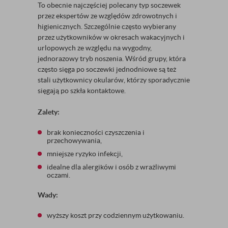
To obecnie najczęściej polecany typ soczewek
przez ekspertów ze względów zdrowotnych i
higienicznych. Szczególnie często wybierany
przez użytkowników w okresach wakacyjnych i
urlopowych ze względu na wygodny,
jednorazowy tryb noszenia. Wśród grupy, która
często sięga po soczewki jednodniowe są też
stali użytkownicy okularów, którzy sporadycznie
sięgają po szkła kontaktowe.
Zalety:
brak konieczności czyszczenia i
przechowywania,
mniejsze ryzyko infekcji,
idealne dla alergików i osób z wrażliwymi
oczami.
Wady:
wyższy koszt przy codziennym użytkowaniu.