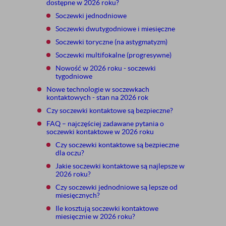
dostępne w 2026 roku?
Soczewki jednodniowe
Soczewki dwutygodniowe i miesięczne
Soczewki toryczne (na astygmatyzm)
Soczewki multifokalne (progresywne)
Nowość w 2026 roku - soczewki
tygodniowe
Nowe technologie w soczewkach
kontaktowych - stan na 2026 rok
Czy soczewki kontaktowe są bezpieczne?
FAQ – najczęściej zadawane pytania o
soczewki kontaktowe w 2026 roku
Czy soczewki kontaktowe są bezpieczne
dla oczu?
Jakie soczewki kontaktowe są najlepsze w
2026 roku?
Czy soczewki jednodniowe są lepsze od
miesięcznych?
Ile kosztują soczewki kontaktowe
miesięcznie w 2026 roku?