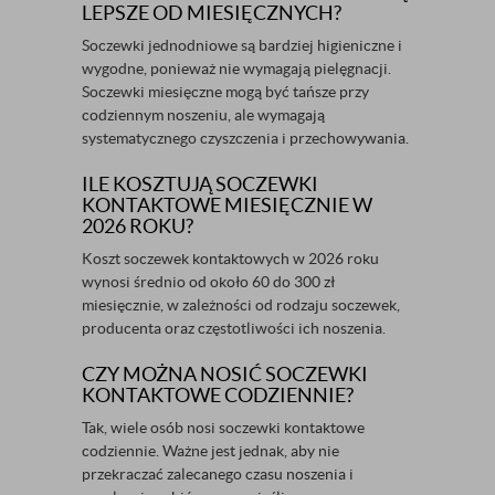
LEPSZE OD MIESIĘCZNYCH?
Soczewki jednodniowe są bardziej higieniczne i
wygodne, ponieważ nie wymagają pielęgnacji.
Soczewki miesięczne mogą być tańsze przy
codziennym noszeniu, ale wymagają
systematycznego czyszczenia i przechowywania.
ILE KOSZTUJĄ SOCZEWKI
KONTAKTOWE MIESIĘCZNIE W
2026 ROKU?
Koszt soczewek kontaktowych w 2026 roku
wynosi średnio od około 60 do 300 zł
miesięcznie, w zależności od rodzaju soczewek,
producenta oraz częstotliwości ich noszenia.
CZY MOŻNA NOSIĆ SOCZEWKI
KONTAKTOWE CODZIENNIE?
Tak, wiele osób nosi soczewki kontaktowe
codziennie. Ważne jest jednak, aby nie
przekraczać zalecanego czasu noszenia i