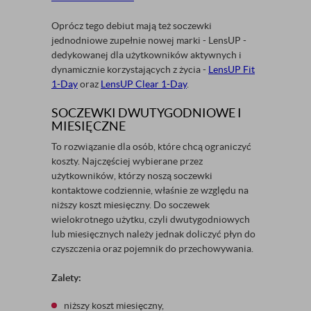
Oprócz tego debiut mają też soczewki
jednodniowe zupełnie nowej marki - LensUP -
dedykowanej dla użytkowników aktywnych i
dynamicznie korzystających z życia -
LensUP Fit
1-Day
oraz
LensUP Clear 1-Day
.
SOCZEWKI DWUTYGODNIOWE I
MIESIĘCZNE
To rozwiązanie dla osób, które chcą ograniczyć
koszty. Najczęściej wybierane przez
użytkowników, którzy noszą soczewki
kontaktowe codziennie, właśnie ze względu na
niższy koszt miesięczny. Do soczewek
wielokrotnego użytku, czyli dwutygodniowych
lub miesięcznych należy jednak doliczyć płyn do
czyszczenia oraz pojemnik do przechowywania.
Zalety:
niższy koszt miesięczny,