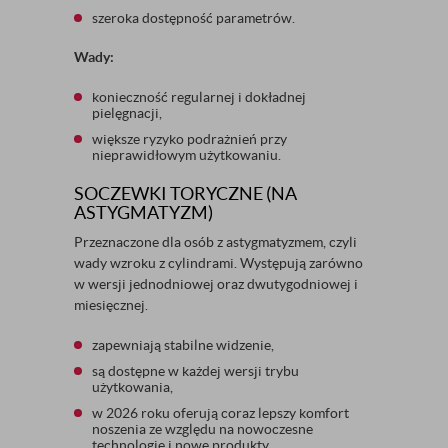
szeroka dostępność parametrów.
Wady:
konieczność regularnej i dokładnej
pielęgnacji,
większe ryzyko podrażnień przy
nieprawidłowym użytkowaniu.
SOCZEWKI TORYCZNE (NA
ASTYGMATYZM)
Przeznaczone dla osób z astygmatyzmem, czyli
wady wzroku z cylindrami. Występują zarówno
w wersji jednodniowej oraz dwutygodniowej i
miesięcznej.
zapewniają stabilne widzenie,
są dostępne w każdej wersji trybu
użytkowania,
w 2026 roku oferują coraz lepszy komfort
noszenia ze względu na nowoczesne
technologie i nowe produkty.