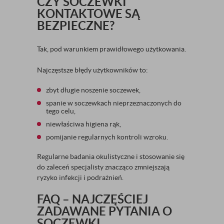
CZY SOCZEWKI
KONTAKTOWE SĄ
BEZPIECZNE?
Tak, pod warunkiem prawidłowego użytkowania.
Najczęstsze błędy użytkowników to:
zbyt długie noszenie soczewek,
spanie w soczewkach nieprzeznaczonych do
tego celu,
niewłaściwa higiena rąk,
pomijanie regularnych kontroli wzroku.
Regularne badania okulistyczne i stosowanie się
do zaleceń specjalisty znacząco zmniejszają
ryzyko infekcji i podrażnień.
FAQ – NAJCZĘŚCIEJ
ZADAWANE PYTANIA O
SOCZEWKI