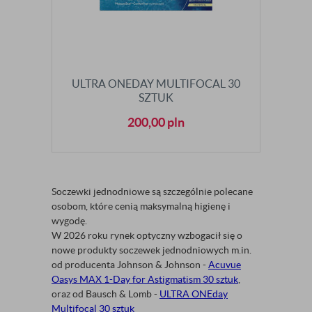
ULTRA ONEDAY MULTIFOCAL 30
SZTUK
200,00
pln
Soczewki jednodniowe są szczególnie polecane
osobom, które cenią maksymalną higienę i
wygodę.
W 2026 roku rynek optyczny wzbogacił się o
nowe produkty soczewek jednodniowych m.in.
od producenta Johnson & Johnson -
Acuvue
Oasys MAX 1-Day for Astigmatism 30 sztuk
,
oraz od Bausch & Lomb -
ULTRA ONEday
Multifocal 30 sztuk