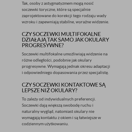
Tak, osoby z astygmatyzmem mogą nosić
soczewki toryczne, które są specjalnie
zaprojektowane do korekcji tego rodzaju wady
wzroku i zapewniają stabilne, wyraźne widzenie.
CZY SOCZEWKI MULTIFOKALNE
DZIAŁAJĄ TAK SAMO JAK OKULARY
PROGRESYWNE?
Soczewki multifokalne umożliwiają widzenie na
różne odległości, podobnie jak okulary
progresywne. Wymagają jednak okresu adaptacji
i odpowiedniego dopasowania przez specjalistę.
CZY SOCZEWKI KONTAKTOWE SĄ
LEPSZE NIŻ OKULARY?
To zależy od indywidualnych preferencji.
Soczewki dają większą swobodę ruchu i
naturalny wygląd, natomiast okulary nie
wymagają kontaktu z okiem i są łatwiejsze w
codziennym użytkowaniu.