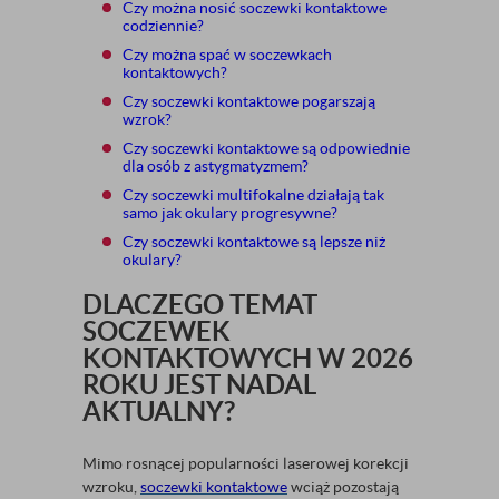
Czy można nosić soczewki kontaktowe
codziennie?
Czy można spać w soczewkach
kontaktowych?
Czy soczewki kontaktowe pogarszają
wzrok?
Czy soczewki kontaktowe są odpowiednie
dla osób z astygmatyzmem?
Czy soczewki multifokalne działają tak
samo jak okulary progresywne?
Czy soczewki kontaktowe są lepsze niż
okulary?
DLACZEGO TEMAT
SOCZEWEK
KONTAKTOWYCH W 2026
ROKU JEST NADAL
AKTUALNY?
Mimo rosnącej popularności laserowej korekcji
wzroku,
soczewki kontaktowe
wciąż pozostają