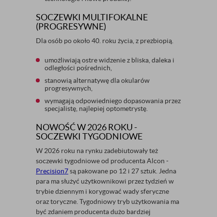
SOCZEWKI MULTIFOKALNE
(PROGRESYWNE)
Dla osób po około 40. roku życia, z prezbiopią.
umożliwiają ostre widzenie z bliska, daleka i
odległości pośrednich,
stanowią alternatywę dla okularów
progresywnych,
wymagają odpowiedniego dopasowania przez
specjalistę, najlepiej optometrystę.
NOWOŚĆ W 2026 ROKU -
SOCZEWKI TYGODNIOWE
W 2026 roku na rynku zadebiutowały też
soczewki tygodniowe od producenta Alcon -
Precision7
są pakowane po 12 i 27 sztuk. Jedna
para ma służyć użytkownikowi przez tydzień w
trybie dziennym i korygować wady sferyczne
oraz toryczne. Tygodniowy tryb użytkowania ma
być zdaniem producenta dużo bardziej