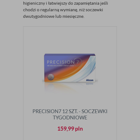
higieniczny i łatwiejszy do zapamiętania jeśli
chodzi o regularną wymianę, niż soczewki
dwutygodniowe lub miesięczne.
PRECISION7 12 SZT. - SOCZEWKI
TYGODNIOWE
159,99
pln