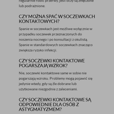
regularnie robić przerwy, jeśli oczy są zmęczone
lub podrażnione.
CZY MOŻNA SPAĆ W SOCZEWKACH
KONTAKTOWYCH?
Spanie w soczewkach jest możliwe wyłącznie w
przypadku soczewek przeznaczonych do
noszenia nocnego i po konsultacji z okulistą.
Spanie w standardowych soczewkach znacząco
zwiększa ryzyko infekcji.
CZY SOCZEWKI KONTAKTOWE
POGARSZAJĄ WZROK?
Nie, soczewki kontaktowe same w sobie nie
pogarszają wzroku. Problemy mogą pojawić się
jedynie wtedy, gdy są źle dobrane lub
użytkowane niezgodnie z zaleceniami.
CZY SOCZEWKI KONTAKTOWE SĄ
ODPOWIEDNIE DLA OSÓB Z
ASTYGMATYZMEM?