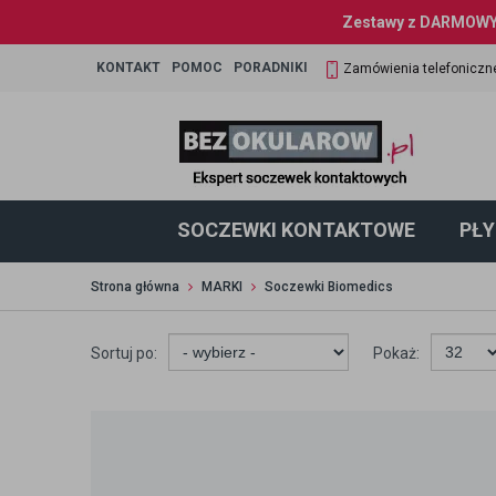
Zestawy z DARMOWYM
KONTAKT
POMOC
PORADNIKI
Zamówienia telefoniczn
SOCZEWKI KONTAKTOWE
PŁY
Strona główna
MARKI
Soczewki Biomedics
Sortuj po:
Pokaż: