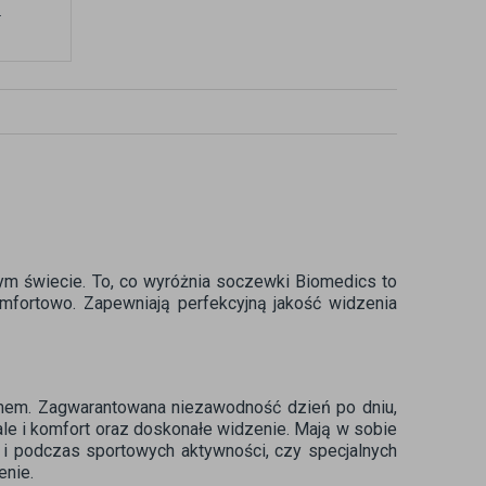
n
ałym świecie. To, co wyróżnia soczewki Biomedics to
omfortowo. Zapewniają perfekcyjną jakość widzenia
em. Zagwarantowana niezawodność dzień po dniu,
ale i komfort oraz doskonałe widzenie. Mają w sobie
 i podczas sportowych aktywności, czy specjalnych
enie.