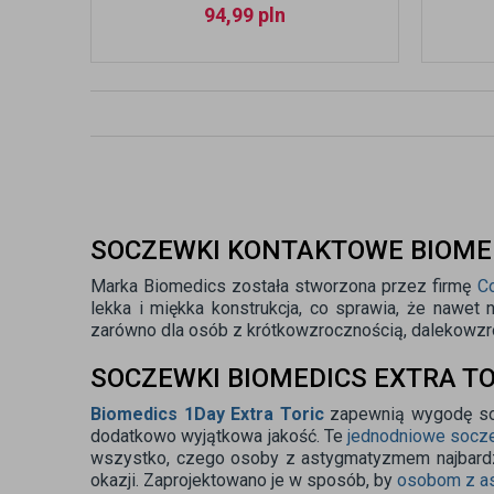
94,99
pln
SOCZEWKI KONTAKTOWE BIOME
Marka Biomedics została stworzona przez firmę
C
lekka i miękka konstrukcja, co sprawia, że nawet
zarówno dla osób z krótkowzrocznością, dalekowzr
SOCZEWKI BIOMEDICS EXTRA TO
Biomedics 1Day Extra Toric
zapewnią wygodę soc
dodatkowo wyjątkowa jakość. Te
jednodniowe socz
wszystko, czego osoby z astygmatyzmem najbardzie
okazji. Zaprojektowano je w sposób, by
osobom z a