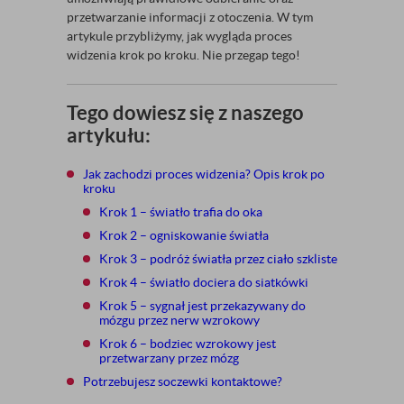
przetwarzanie informacji z otoczenia. W tym
artykule przybliżymy, jak wygląda proces
widzenia krok po kroku. Nie przegap tego!
Tego dowiesz się z naszego
artykułu:
Jak zachodzi proces widzenia? Opis krok po
kroku
Krok 1 – światło trafia do oka
Krok 2 – ogniskowanie światła
Krok 3 – podróż światła przez ciało szkliste
Krok 4 – światło dociera do siatkówki
Krok 5 – sygnał jest przekazywany do
mózgu przez nerw wzrokowy
Krok 6 – bodziec wzrokowy jest
przetwarzany przez mózg
Potrzebujesz soczewki kontaktowe?