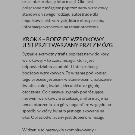
oraz interpretację informacji. Oko jest
połączone z mózgiem poprzez nerw wzrokowy –
stanowi on swego rodzaju autostradę dla
impulsów elektrycznych, które niosą ze sobą
informacje wzrokowe na temat otoczenia.
KROK 6 – BODZIEC WZROKOWY
JEST PRZETWARZANY PRZEZ MÓZG
Sygnał elektryczny trafia poprzez nerw do kory
wzrokowej – to część mózgu, która jest
odpowiedzialna za odbiór i interpretację
bodźców wzrokowych. To właśnie pod koniec
tego procesu jesteśmy w stanie ocenić natężenie
światła, kolor, kształt, kierunki oraz głębię
otoczenia. Co ciekawe, sygnały podróżujące
nerwem wzrokowym przekazują informacje na
temat otoczenia „do góry nogami” ze względu na
sposób, w który światło jest ogniskowane na
oku. Obraz odwracany jest dopiero w mózgu.
Widzenie to niezwykle skomplikowany i