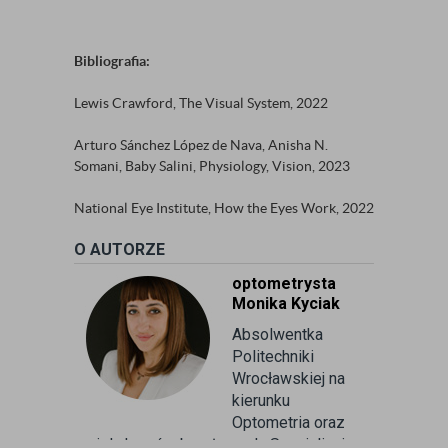
Bibliografia:
Lewis Crawford, The Visual System, 2022
Arturo Sánchez López de Nava, Anisha N.
Somani, Baby Salini, Physiology, Vision, 2023
National Eye Institute, How the Eyes Work, 2022
O AUTORZE
optometrysta
Monika Kyciak
Absolwentka
Politechniki
Wrocławskiej na
kierunku
Optometria oraz
wielu kursów branżowych. Specjalizuje