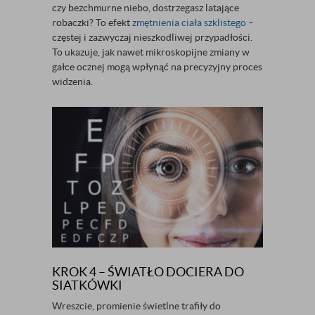
czy bezchmurne niebo, dostrzegasz latające
robaczki? To efekt
zmętnienia ciała szklistego
–
częstej i zazwyczaj nieszkodliwej przypadłości.
To ukazuje, jak nawet mikroskopijne zmiany w
gałce ocznej mogą wpłynąć na precyzyjny proces
widzenia.
KROK 4 – ŚWIATŁO DOCIERA DO
SIATKÓWKI
Wreszcie, promienie świetlne trafiły do