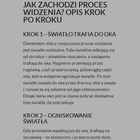
JAK ZACHODZI PROCES
WIDZENIA? OPIS KROK
PO KROKU
KROK 1 – ŚWIATŁO TRAFIA DO OKA
Elementem, który rozpoczyna proces widzenia,
jest światło widzialne. Fale świetlne odbijają się
od struktur i obiektów otoczenia, a następnie
trafiają do oka. Najpierw przenikają przez
rogówkę, czyli przezroczystą, półokrągłą część
oka, która wstępnie ogniskuje światło. Po tym
światło wpada do oka przez źrenicę, która zwęża
i rozszerza się zależnie od jego intensywności.
Dzięki temu oko jest w stanie pobrać dokładnie
tyle światła, ile potrzebuje.
KROK 2 – OGNISKOWANIE
ŚWIATŁA
Gdy promienie wpadną już do oka, trafiają na
soczewkę – to elastyczny i przezroczysty dysk,