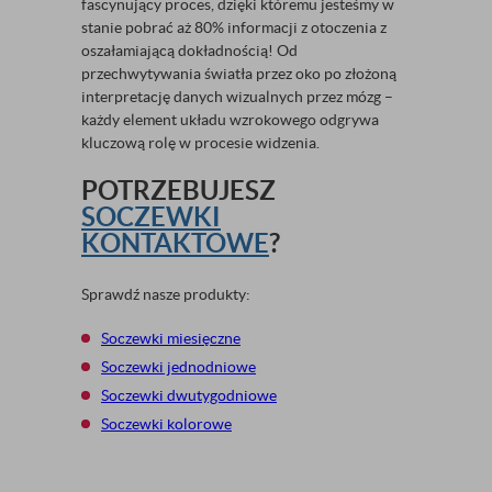
fascynujący proces, dzięki któremu jesteśmy w
stanie pobrać aż 80% informacji z otoczenia z
oszałamiającą dokładnością! Od
przechwytywania światła przez oko po złożoną
interpretację danych wizualnych przez mózg –
każdy element układu wzrokowego odgrywa
kluczową rolę w procesie widzenia.
POTRZEBUJESZ
SOCZEWKI
KONTAKTOWE
?
Sprawdź nasze produkty:
Soczewki miesięczne
Soczewki jednodniowe
Soczewki dwutygodniowe
Soczewki kolorowe