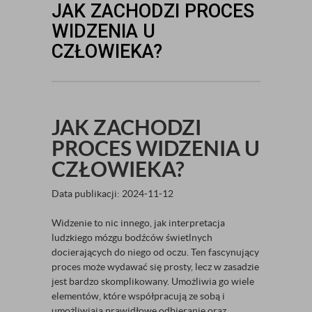
JAK ZACHODZI PROCES
WIDZENIA U
CZŁOWIEKA?
JAK ZACHODZI
PROCES WIDZENIA U
CZŁOWIEKA?
Data publikacji: 2024-11-12
Widzenie to nic innego, jak interpretacja
ludzkiego mózgu bodźców świetlnych
docierających do niego od oczu. Ten fascynujący
proces może wydawać się prosty, lecz w zasadzie
jest bardzo skomplikowany. Umożliwia go wiele
elementów, które współpracują ze sobą i
umożliwiają prawidłowe odbieranie oraz