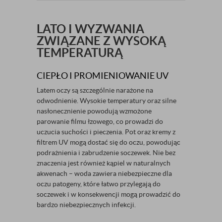
LATO I WYZWANIA
ZWIĄZANE Z WYSOKĄ
TEMPERATURĄ
CIEPŁO I PROMIENIOWANIE UV
Latem oczy są szczególnie narażone na
odwodnienie. Wysokie temperatury oraz silne
nasłonecznienie powodują wzmożone
parowanie filmu łzowego, co prowadzi do
uczucia suchości i pieczenia. Pot oraz kremy z
filtrem UV mogą dostać się do oczu, powodując
podrażnienia i zabrudzenie soczewek. Nie bez
znaczenia jest również kąpiel w naturalnych
akwenach – woda zawiera niebezpieczne dla
oczu patogeny, które łatwo przylegają do
soczewek i w konsekwencji mogą prowadzić do
bardzo niebezpiecznych infekcji.