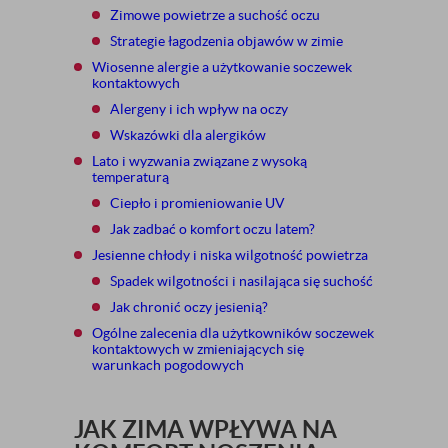
Zimowe powietrze a suchość oczu
Strategie łagodzenia objawów w zimie
Wiosenne alergie a użytkowanie soczewek
kontaktowych
Alergeny i ich wpływ na oczy
Wskazówki dla alergików
Lato i wyzwania związane z wysoką
temperaturą
Ciepło i promieniowanie UV
Jak zadbać o komfort oczu latem?
Jesienne chłody i niska wilgotność powietrza
Spadek wilgotności i nasilająca się suchość
Jak chronić oczy jesienią?
Ogólne zalecenia dla użytkowników soczewek
kontaktowych w zmieniających się
warunkach pogodowych
JAK ZIMA WPŁYWA NA