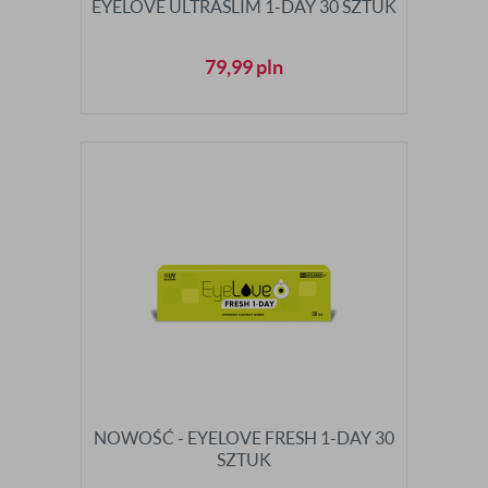
EYELOVE ULTRASLIM 1-DAY 30 SZTUK
79,99
pln
NOWOŚĆ - EYELOVE FRESH 1-DAY 30
SZTUK