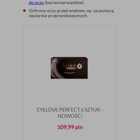
do oczu
(bez konserwantów).
Ochrony oczu przed wiatrem, np. za pomocą
okularów przeciwsłonecznych.
EYELOVE PERFECT 6 SZTUK -
NOWOŚĆ!
109,99
pln