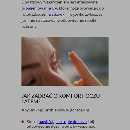
Dodatkowym zagrożeniem jest intensywne
promieniowanie UV
, które może prowadzić do
fotouszkodzeń
siatkówki
i rogówki, zwłaszcza
jeśli nie są stosowane odpowiednie środki
ochrony.
JAK ZADBAĆ O KOMFORT OCZU
LATEM?
Aby uniknąć problemów w gorące dni:
Stosuj
nawilżające krople do oczu
i pij
odpowiednie ilości wody, by wspomóc