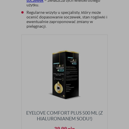
soczewek
– zwłaszcza tych wielokrotnego
użytku.
Regularne wizyty u specjalisty, który może
ocenić dopasowanie soczewek, stan rogówki i
ewentualnie zaproponować zmiany w
pielęgnacji.
EYELOVE COMFORT PLUS 500 ML (Z
HIALURONIANEM SODU!)
39,99
pln