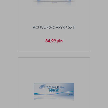
ACUVUE® OASYS 6 SZT.
84,99
pln