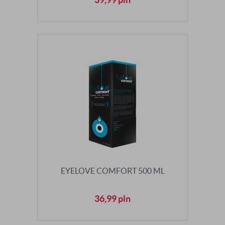
EYELOVE COMFORT 500 ML
36,99
pln