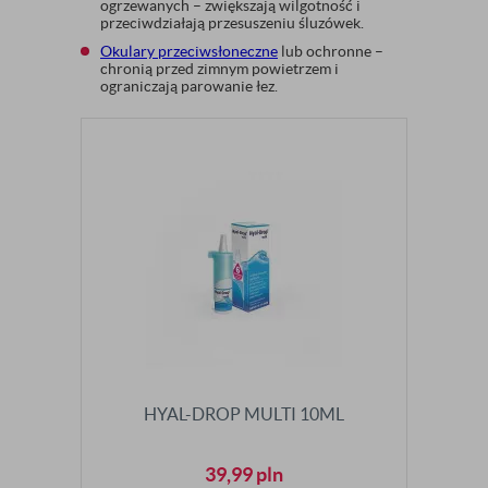
ogrzewanych – zwiększają wilgotność i
przeciwdziałają przesuszeniu śluzówek.
Okulary przeciwsłoneczne
lub ochronne –
chronią przed zimnym powietrzem i
ograniczają parowanie łez.
HYAL-DROP MULTI 10ML
39,99
pln