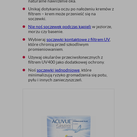
naturalne nawilżenie oka.
Unikaj dotykania oczu po nałożeniu kremów z
filtrem – krem może przenieść się na
soczewki.
Nie noś soczewek podczas kąpieli
w jeziorze,
morzu czy basenie.
Wybieraj
soczewki kontaktowe z filtrem UV
,
które chronią przed szkodliwym
promieniowaniem.
Używaj okularów przeciwsłonecznych z
filtrem UV400 jako dodatkowej ochrony.
Noś
soczewki jednodniowe
, które
minimalizują ryzyko gromadzenia się potu,
pyłu i innych zanieczyszczeń.