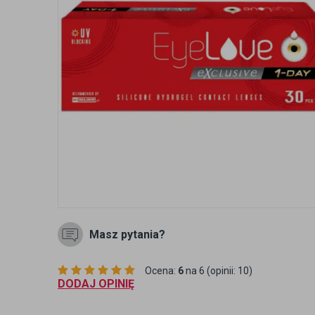
Masz pytania?
Ocena:
6
na 6 (opinii: 10)
DODAJ OPINIĘ