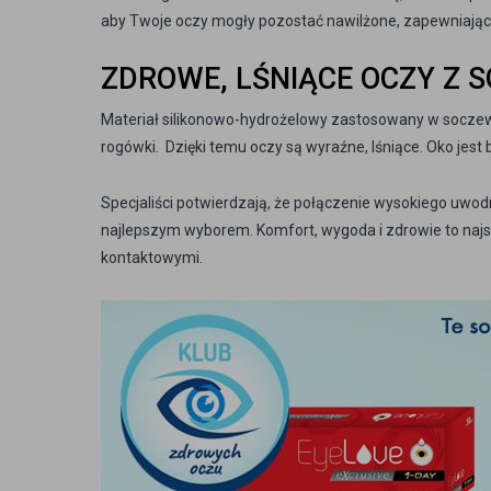
aby Twoje oczy mogły pozostać nawilżone, zapewniając 
ZDROWE, LŚNIĄCE OCZY Z 
Materiał silikonowo-hydrożelowy zastosowany w soczew
rogówki. Dzięki temu oczy są wyraźne, lśniące. Oko jest b
Specjaliści potwierdzają, że połączenie wysokiego uwod
najlepszym wyborem. Komfort, wygoda i zdrowie to naj
kontaktowymi.