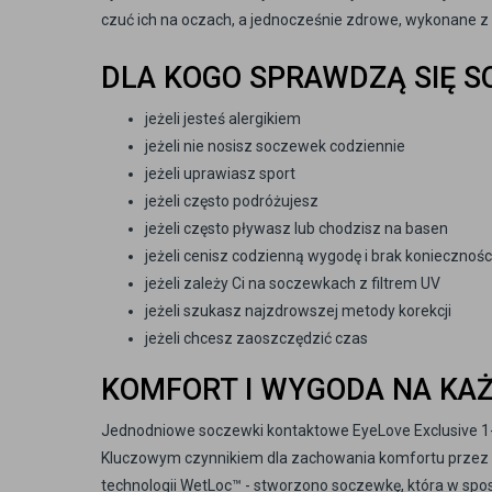
czuć ich na oczach, a jednocześnie zdrowe, wykonane 
DLA KOGO SPRAWDZĄ SIĘ S
jeżeli jesteś alergikiem
jeżeli nie nosisz soczewek codziennie
jeżeli uprawiasz sport
jeżeli często podróżujesz
jeżeli często pływasz lub chodzisz na basen
jeżeli cenisz codzienną wygodę i brak koniecznoś
jeżeli zależy Ci na soczewkach z filtrem UV
jeżeli szukasz najzdrowszej metody korekcji
jeżeli chcesz zaoszczędzić czas
KOMFORT I WYGODA NA KAŻ
Jednodniowe soczewki kontaktowe EyeLove Exclusive 1
Kluczowym czynnikiem dla zachowania komfortu przez ca
technologii WetLoc™ - stworzono soczewkę, która w spos