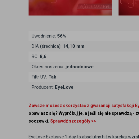
Uwodnienie:
56%
DIA (średnica):
14,10 mm
BC:
8,6
Okres noszenia:
jednodniowe
Filtr UV:
Tak
Producent:
EyeLove
Zawsze możesz skorzystać z gwarancji satysfakcji E
obawiasz się? Wypróbuj je, a jeśli się nie sprawdzą 
soczewki.
Sprawdź szczegóły >>
EyeLove Exclusive 1-day to absolutny hit w korekcji wzr