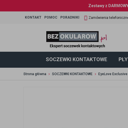
Zestawy z DARMOWYM
KONTAKT
POMOC
PORADNIKI
Zamówienia telefoniczn
SOCZEWKI KONTAKTOWE
PŁY
Strona główna
SOCZEWKI KONTAKTOWE
EyeLove Exclusive 