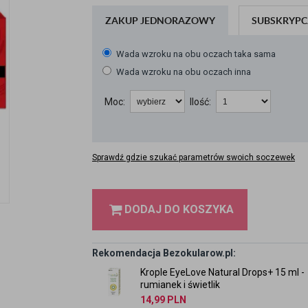
ZAKUP JEDNORAZOWY
SUBSKRYPC
Wada wzroku na obu oczach taka sama
Wada wzroku na obu oczach inna
Moc:
Ilość:
Sprawdź gdzie szukać parametrów swoich soczewek
DODAJ DO KOSZYKA
Rekomendacja Bezokularow.pl:
Krople EyeLove Natural Drops+ 15 ml -
rumianek i świetlik
14,99
PLN