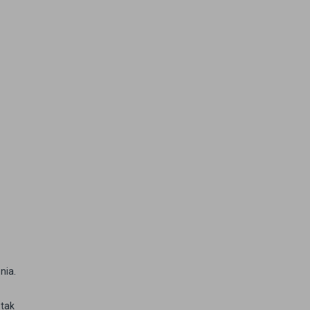
nia.
 tak