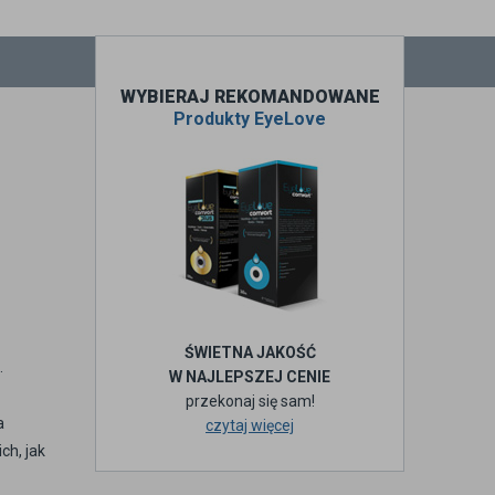
WYBIERAJ REKOMANDOWANE
Produkty EyeLove
ŚWIETNA JAKOŚĆ
.
W NAJLEPSZEJ CENIE
przekonaj się sam!
a
czytaj więcej
h, jak