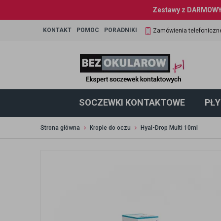
Zestawy z DARMOWYM
KONTAKT
POMOC
PORADNIKI
Zamówienia telefoniczn
SOCZEWKI KONTAKTOWE
PŁY
Strona główna
Krople do oczu
Hyal-Drop Multi 10ml