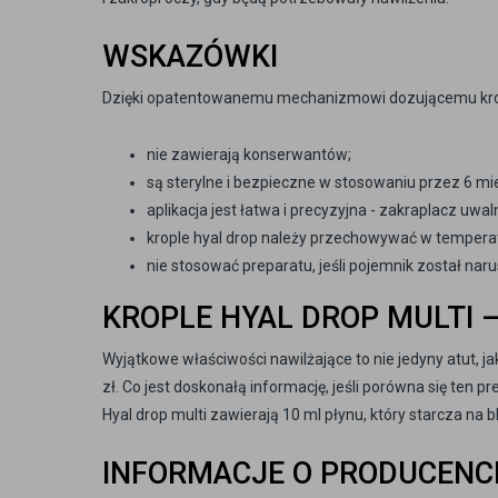
WSKAZÓWKI
Dzięki opatentowanemu mechanizmowi dozującemu krop
nie zawierają konserwantów;
są sterylne i bezpieczne w stosowaniu przez 6 mi
aplikacja jest łatwa i precyzyjna - zakraplacz uwal
krople hyal drop należy przechowywać w temperatu
nie stosować preparatu, jeśli pojemnik został nar
KROPLE HYAL DROP MULTI 
Wyjątkowe właściwości nawilżające to nie jedyny atut, ja
zł. Co jest doskonałą informację, jeśli porówna się ten
Hyal drop multi zawierają 10 ml płynu, który starcza na 
INFORMACJE O PRODUCENC