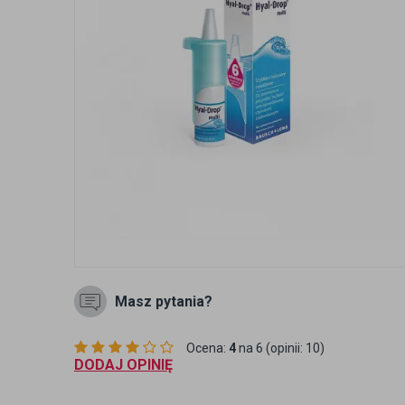
Masz pytania?
Ocena:
4
na 6 (opinii: 10)
DODAJ OPINIĘ