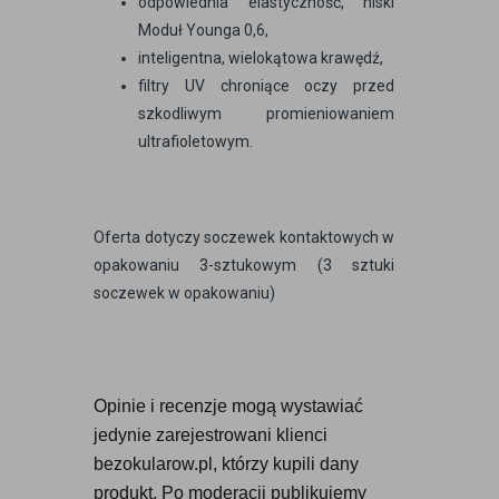
odpowiednia elastyczność, niski
Moduł Younga 0,6,
inteligentna, wielokątowa krawędź,
filtry UV chroniące oczy przed
szkodliwym promieniowaniem
ultrafioletowym.
Oferta dotyczy soczewek kontaktowych w
opakowaniu 3-sztukowym (3 sztuki
soczewek w opakowaniu)
Opinie i recenzje mogą wystawiać 
jedynie zarejestrowani klienci 
bezokularow.pl, którzy kupili dany 
produkt. Po moderacji publikujemy 