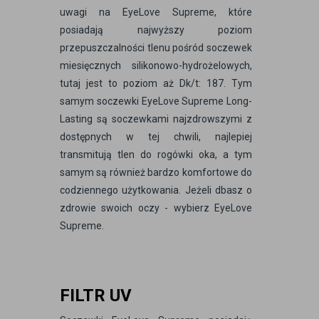
uwagi na EyeLove Supreme, które
posiadają najwyższy poziom
przepuszczalności tlenu pośród soczewek
miesięcznych silikonowo-hydrożelowych,
tutaj jest to poziom aż Dk/t: 187. Tym
samym soczewki EyeLove Supreme Long-
Lasting są soczewkami najzdrowszymi z
dostępnych w tej chwili, najlepiej
transmitują tlen do rogówki oka, a tym
samym są również bardzo komfortowe do
codziennego użytkowania. Jeżeli dbasz o
zdrowie swoich oczy - wybierz EyeLove
Supreme.
FILTR UV