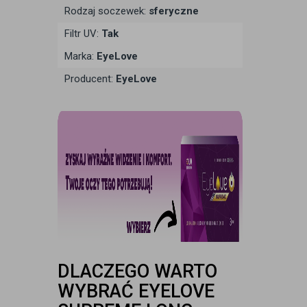
Rodzaj soczewek:
sferyczne
Filtr UV:
Tak
Marka:
EyeLove
Producent:
EyeLove
DLACZEGO WARTO
WYBRAĆ EYELOVE