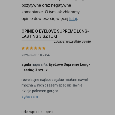
pozytywne oraz negatywne 
komentarze. O tym jak zbieramy 
opinie dowiesz się więcej 
tutaj
.
OPINIE O EYELOVE SUPREME LONG-
LASTING 3 SZTUKI
zobacz:
wszystkie opinie
2026-06-05 10:24:47
agula
napisał/a:
EyeLove Supreme Long-
Lasting 3 sztuki
rewelacjne najlepsze jakie miałam nawet
można w nich czasem spać nic się nie
dzieje polecam gorąco
zgłaszam
Pokazuje 1-1 z 1 opinii