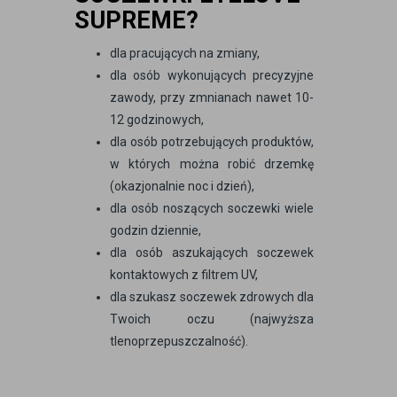
SUPREME?
dla pracujących na zmiany,
dla osób wykonujących precyzyjne
zawody, przy zmnianach nawet 10-
12 godzinowych,
dla osób potrzebujących produktów,
w których można robić drzemkę
(okazjonalnie noc i dzień),
dla osób noszących soczewki wiele
godzin dziennie,
dla osób aszukających soczewek
kontaktowych z filtrem UV,
dla szukasz soczewek zdrowych dla
Twoich oczu (najwyższa
tlenoprzepuszczalność).