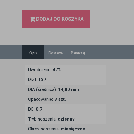
DODAJ DO KOSZYKA
Opis
Dostawa
Pamiętaj
Uwodnienie:
47%
Dk/t:
187
DIA (średnica):
14,00 mm
Opakowanie:
3 szt.
BC:
8,7
Tryb noszenia:
dzienny
Okres noszenia:
miesięczne