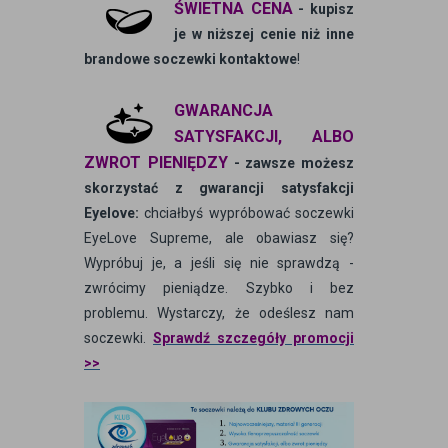
ŚWIETNA CENA
- kupisz
je w niższej cenie niż inne
brandowe soczewki kontaktowe
!
GWARANCJA
SATYSFAKCJI, ALBO
ZWROT PIENIĘDZY
- zawsze możesz
skorzystać z gwarancji satysfakcji
Eyelove:
chciałbyś wypróbować soczewki
EyeLove Supreme, ale obawiasz się?
Wypróbuj je, a jeśli się nie sprawdzą -
zwrócimy pieniądze. Szybko i bez
problemu. Wystarczy, że odeślesz nam
soczewki.
Sprawdź szczegóły promocji
>>