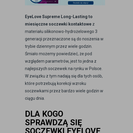
EyeLove Supreme Long-Lasting to
miesięczne soczewki kontaktowe
z
materiału silikonowo-hydrożelowego 3
generacji przeznaczone są do noszenia w
trybie dziennym przez wiele godzin.
Śmiało możemy powiedzieć, że pod
względem parametrów, jest to jedna z
najlepszych soczewek na rynku w Polsce.
W związku z tym nadają się dla tych osób,
które potrzebują korekcji wzroku
soczewkami przez bardzo wiele godzin w
ciągu dnia.
DLA KOGO
SPRAWDZĄ SIĘ
SOCZEWKI EYELOVE