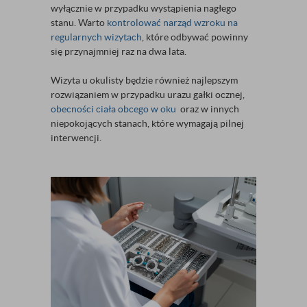
wyłącznie w przypadku wystąpienia nagłego
stanu. Warto
kontrolować narząd wzroku na
regularnych wizytach
, które odbywać powinny
się przynajmniej raz na dwa lata.
Wizyta u okulisty będzie również najlepszym
rozwiązaniem w przypadku urazu gałki ocznej,
obecności ciała obcego w oku
oraz w innych
niepokojących stanach, które wymagają pilnej
interwencji.