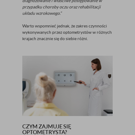
diagnozowanie i właściwe postępowanie w
przypadku choroby oczu oraz rehabilitacji
układu wzrokowego.”
Warto wspomnieć jednak, że zakres czynności
wykonywanych przez optometrystów w różnych
krajach znacznie się do siebie różni.
CZYM ZAJMUJE SIĘ
OPTOMETRYSTA?