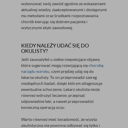
wykonywać swój zawód zgodnie ze wskazaniami
aktualnej wiedzy, zaakceptowanymi i dostępnymi
mu metodami oraz środkami rozpoznawania
chorób kierując się dobrem pacjenta i
wytycznymi etyki zawodowej.
KIEDY NALEŻY UDAĆ SIĘ DO
OKULISTY?
Jeśli zauważyłeś u siebie niepokojące objawy,
które sugerować mogą rozwijającą się
chorobę
narządu wzroku
, czym prędzej udaj się do
lekarza okulisty. To on przeprowadzi szereg
niezbędnych badań, dzięki którym zdiagnozuje
ewentualne schorzenie. Lekarz okulista może
również wdrożyć leczenie, przepisać
odpowiednie leki, a nawet przeprowadzić
konieczną operację oczu.
Warto również mieć świadomość, że wizyta
okulistyczna nie powinna odbywać się tylko i