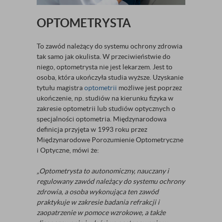
OPTOMETRYSTA
To zawód należący do systemu ochrony zdrowia
tak samo jak okulista. W przeciwieństwie do
niego, optometrysta nie jest lekarzem. Jest to
osoba, która ukończyła studia wyższe. Uzyskanie
tytułu magistra
optometrii
możliwe jest poprzez
ukończenie, np. studiów na kierunku fizyka w
zakresie optometrii lub studiów optycznych o
specjalności optometria. Międzynarodowa
definicja przyjęta w 1993 roku przez
Międzynarodowe Porozumienie Optometryczne
i Optyczne, mówi że:
„Optometrysta to autonomiczny, nauczany i
regulowany zawód należący do systemu ochrony
zdrowia, a osoba wykonująca ten zawód
praktykuje w zakresie badania refrakcji i
zaopatrzenie w pomoce wzrokowe, a także