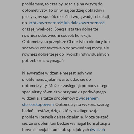
problemem, to czas by udać się na wizytę do
optometrysty. To on w najbardziej dokładny i
precyzyjny sposób określi Twoją wadę refrakcji,
np.
krótkowzroczność lub dalekowzroczność
,
oraz jej wielkość. Specjalista ten dobierze
również odpowiedni sposób korekcji.
Optometrysta przepisze Ci nie tylko okulary lub
soczewki kontaktowe o odpowiedniej mocy, ale
również dobierze je do Twoich indywidualnych
potrzeb oraz wymagań.
Niewyraźne widzenie nie jest jedynym
problemem, z jakim warto udać się do
optometrysty. Możesz zasięgnąć pomocy u tego
specjalisty również w przypadku podwójnego
widzenia, a także problemów z
widzeniem
stereoskopowym
. Optometrysta wykona szereg
badań i testów, dzięki którym zdiagnozuje
problem i określi dalsze działanie. Może okazać
się, że problem ten będzie wymagał konsultacji z
innymi specjalistami lub specjalnych
ćwiczeń