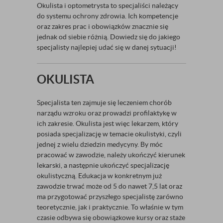
Okulista i optometrysta to specjaliści należący
do systemu ochrony zdrowia. Ich kompetencje
oraz zakres prac i obowiązków znacznie się
jednak od siebie różnią. Dowiedz się do jakiego
specjalisty najlepiej udać się w danej sytuacji!
OKULISTA
Specjalista ten zajmuje się leczeniem chorób
narządu wzroku oraz prowadzi profilaktykę w
ich zakresie. Okulista jest więc lekarzem, który
posiada specjalizację w temacie okulistyki, czyli
jednej z wielu dziedzin medycyny. By móc
pracować w zawodzie, należy ukończyć kierunek
lekarski, a następnie ukończyć specjalizację
okulistyczną. Edukacja w konkretnym już
zawodzie trwać może od 5 do nawet 7,5 lat oraz
ma przygotować przyszłego specjalistę zarówno
teoretycznie, jak i praktycznie. To właśnie w tym
czasie odbywa się obowiązkowe kursy oraz staże