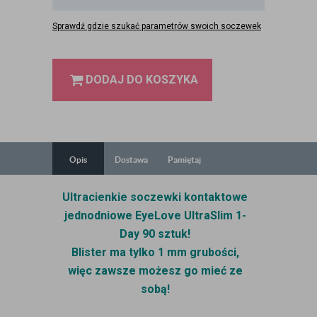
Sprawdź gdzie szukać parametrów swoich soczewek
DODAJ DO KOSZYKA
Opis
Dostawa
Pamiętaj
Ultracienkie soczewki kontaktowe
jednodniowe EyeLove UltraSlim 1-
Day 90 sztuk!
Blister ma tylko 1 mm grubości,
więc zawsze możesz go mieć ze
sobą!