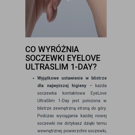
CO WYRÓŻNIA
SOCZEWKI EYELOVE
ULTRASLIM 1-DAY?
Wyjątkowe ustawienie w blistrze
dla najwyższej higieny
– każda
soczewka kontaktowa EyeLove
UltraSlim 1-Day jest położona w
blistrze zewnętrzną stroną do góry.
Podczas wyciągania każdej nowej
soczewki nie dotykasz dzięki temu
wewnętrznej powierzchni soczewki,