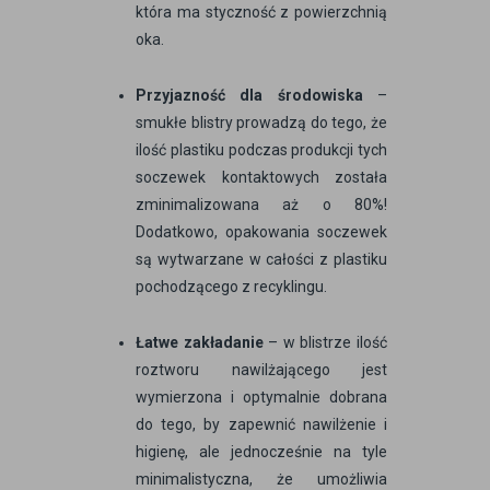
która ma styczność z powierzchnią
oka.
Przyjazność dla środowiska
–
smukłe blistry prowadzą do tego, że
ilość plastiku podczas produkcji tych
soczewek kontaktowych została
zminimalizowana aż o 80%!
Dodatkowo, opakowania soczewek
są wytwarzane w całości z plastiku
pochodzącego z recyklingu.
Łatwe zakładanie
– w blistrze ilość
roztworu nawilżającego jest
wymierzona i optymalnie dobrana
do tego, by zapewnić nawilżenie i
higienę, ale jednocześnie na tyle
minimalistyczna, że umożliwia