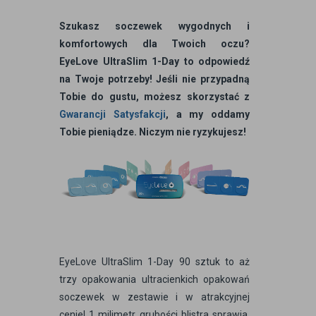
Szukasz soczewek wygodnych i
komfortowych dla Twoich oczu?
EyeLove UltraSlim 1-Day to odpowiedź
na Twoje potrzeby! Jeśli nie przypadną
Tobie do gustu, możesz skorzystać z
Gwarancji Satysfakcji
, a my oddamy
Tobie pieniądze. Niczym nie ryzykujesz!
EyeLove UltraSlim 1-Day 90 sztuk to aż
trzy opakowania ultracienkich opakowań
soczewek w zestawie i w atrakcyjnej
cenie! 1 milimetr grubości blistra sprawia,