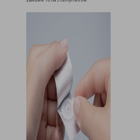
zaledwie 10 na 5 centymetrów.