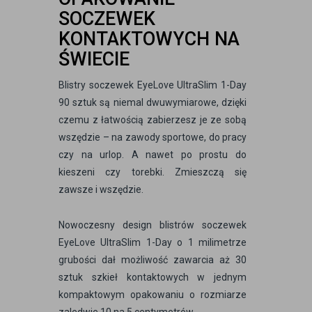
SOCZEWEK
KONTAKTOWYCH NA
ŚWIECIE
Blistry soczewek EyeLove UltraSlim 1-Day
90 sztuk są niemal dwuwymiarowe, dzięki
czemu z łatwością zabierzesz je ze sobą
wszędzie – na zawody sportowe, do pracy
czy na urlop. A nawet po prostu do
kieszeni czy torebki. Zmieszczą się
zawsze i wszędzie.
Nowoczesny design blistrów soczewek
EyeLove UltraSlim 1-Day o 1 milimetrze
grubości dał możliwość zawarcia aż 30
sztuk szkieł kontaktowych w jednym
kompaktowym opakowaniu o rozmiarze