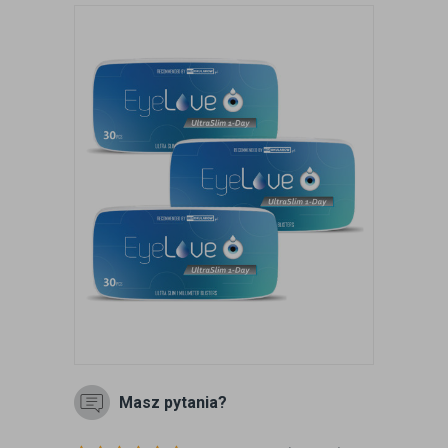
Masz pytania?