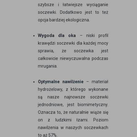
szybsze i łatwiejsze wyciąganie
soczewki. Dodatkowo jest to też
opcja bardziej ekologiczna.
Wygoda dla oka
– niski profil
krawędzi soczewki dla każdej mocy
sprawia, że soczewka jest
całkowicie niewyczuwalna podczas
mrugania.
Optymalne nawilżenie
– materiał
hydrożelowy, z którego wykonane
są nasze najnowsze soczewki
jednodniowe, jest biomimetyczny.
Oznacza to, że naturalnie wiąże się
on z ludzkimi łzami. Poziom
nawilżenia w naszych soczewkach
to aż 57%.