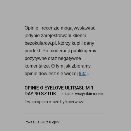
Opinie i recenzje mogą wystawiać 
jedynie zarejestrowani klienci 
bezokularow.pl, którzy kupili dany 
produkt. Po moderacji publikujemy 
pozytywne oraz negatywne 
komentarze. O tym jak zbieramy 
opinie dowiesz się więcej 
tutaj
.
OPINIE O EYELOVE ULTRASLIM 1-
DAY 90 SZTUK
zobacz:
wszystkie opinie
Twoja opinia może być pierwsza.
Pokazuje 0-0 z 0 opinii