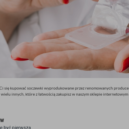
a Ci się kupować soczewki wyprodukowane przez renomowanych producen
 wielu innych, które z łatwością zakupisz w naszym sklepie internetowy
ÓW
e być pierwsza.