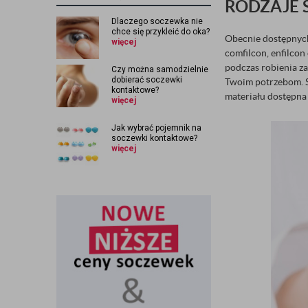
RODZAJE
Dlaczego soczewka nie
chce się przykleić do oka?
Obecnie dostępnych
więcej
comfilcon, enfilcon
podczas robienia za
Czy można samodzielnie
dobierać soczewki
Twoim potrzebom. S
kontaktowe?
materiału dostępna 
więcej
Jak wybrać pojemnik na
soczewki kontaktowe?
więcej