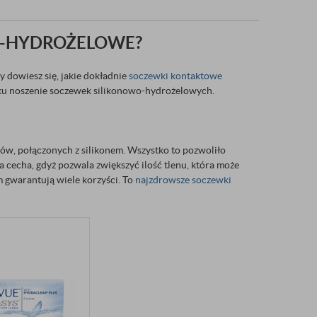
O-HYDROŻELOWE?
y dowiesz się, jakie dokładnie
soczewki kontaktowe
oku noszenie soczewek silikonowo-hydrożelowych.
ów, połączonych z silikonem. Wszystko to pozwoliło
 cecha, gdyż pozwala zwiększyć ilość tlenu, która może
m gwarantują wiele korzyści. To
najzdrowsze soczewki