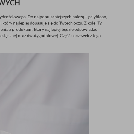
OWYCH
drożelowego. Do najpopularniejszych należą – galyfilcon,
 który najlepiej dopasuje się do Twoich oczu. Z kolei Ty,
ienia z produktem, który najlepiej będzie odpowiadać
esięcznej oraz dwutygodniowej. Część soczewek z tego