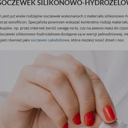
 SOCZEWEK SILIKONOWO-HYDROŻEL
 jest już wiele rodzajów soczewek wykonanych z materiału silikonowo-hy
 oraz senofilcon. Specjalista powinien wskazać konkretny rodzaj materiału,
kupów, np. przez internet zwróć uwagę na to, czy na pewno masz do czyn
oczewki silikonowo-hydrożelowe dostępne są w wersji jednodniowej, mi
jest również jako
soczewki całodobowe
, które możesz nosić dzień i noc.