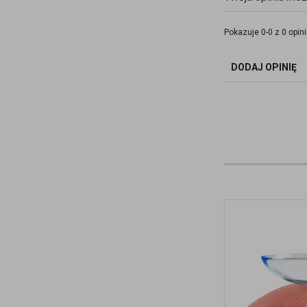
Pokazuje 0-0 z 0 opini
DODAJ OPINIĘ