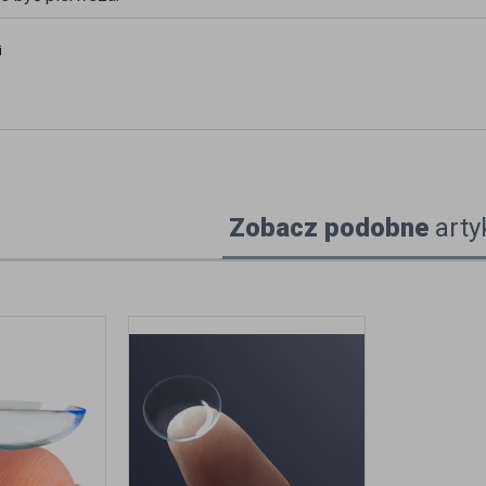
i
Zobacz podobne
arty