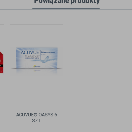
Powiązane produkty
ACUVUE® OASYS 6
SZT.