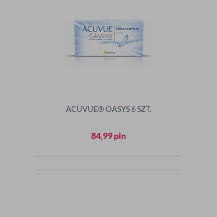
ACUVUE® OASYS 6 SZT.
84,99
pln