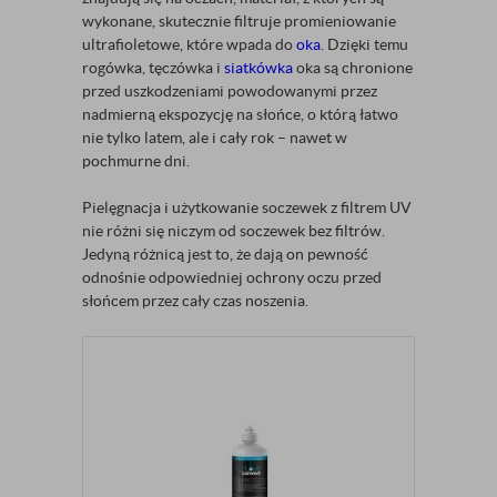
wykonane, skutecznie filtruje promieniowanie
ultrafioletowe, które wpada do
oka
. Dzięki temu
rogówka, tęczówka i
siatkówka
oka są chronione
przed uszkodzeniami powodowanymi przez
nadmierną ekspozycję na słońce, o którą łatwo
nie tylko latem, ale i cały rok – nawet w
pochmurne dni.
Pielęgnacja i użytkowanie soczewek z filtrem UV
nie różni się niczym od soczewek bez filtrów.
Jedyną różnicą jest to, że dają on pewność
odnośnie odpowiedniej ochrony oczu przed
słońcem przez cały czas noszenia.