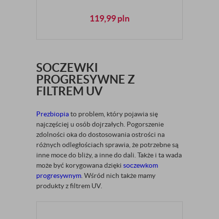
119,99
pln
SOCZEWKI
PROGRESYWNE Z
FILTREM UV
Prezbiopia
to problem, który pojawia się
najczęściej u osób dojrzałych. Pogorszenie
zdolności oka do dostosowania ostrości na
różnych odległościach sprawia, że potrzebne są
inne moce do bliży, a inne do dali. Także i ta wada
może być korygowana dzięki
soczewkom
progresywnym
. Wśród nich także mamy
produkty z filtrem UV.