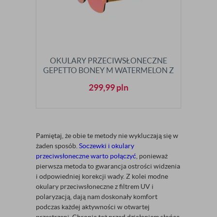
OKULARY PRZECIWSŁONECZNE
GEPETTO BONEY M WATERMELON Z
POLARYZACJĄ
299,99
pln
Pamiętaj, że obie te metody nie wykluczają się w
żaden sposób.
Soczewki i okulary
przeciwsłoneczne warto połączyć
, ponieważ
pierwsza metoda to gwarancja ostrości widzenia
i odpowiedniej korekcji wady. Z kolei modne
okulary przeciwsłoneczne z filtrem UV i
polaryzacją, dają nam doskonały komfort
podczas każdej aktywności w otwartej