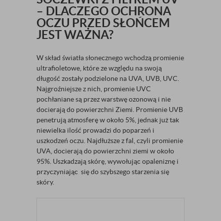
– DLACZEGO OCHRONA
OCZU PRZED SŁOŃCEM
JEST WAŻNA?
W skład światła słonecznego wchodzą promienie
ultrafioletowe, które ze względu na swoją
długość zostały podzielone na UVA, UVB, UVC.
Najgroźniejsze z nich, promienie UVC
pochłaniane są przez warstwę ozonową i nie
docierają do powierzchni Ziemi. Promienie UVB
penetrują atmosferę w około 5%, jednak już tak
niewielka ilość prowadzi do poparzeń i
uszkodzeń oczu. Najdłuższe z fal, czyli promienie
UVA, docierają do powierzchni ziemi w około
95%. Uszkadzają skórę, wywołując opaleniznę i
przyczyniając się do szybszego starzenia się
skóry.