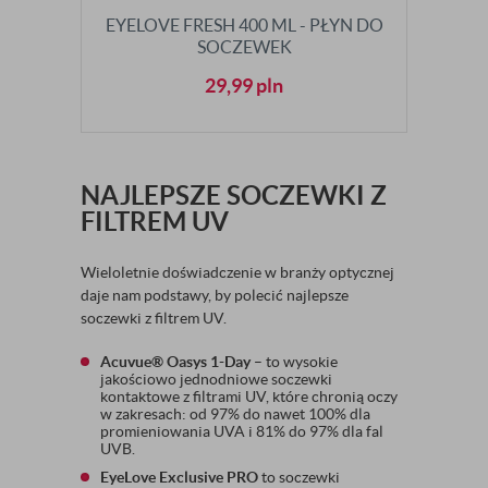
EYELOVE FRESH 400 ML - PŁYN DO
SOCZEWEK
29,99
pln
NAJLEPSZE SOCZEWKI Z
FILTREM UV
Wieloletnie doświadczenie w branży optycznej
daje nam podstawy, by polecić najlepsze
soczewki z filtrem UV.
Acuvue® Oasys 1-Day
– to wysokie
jakościowo jednodniowe soczewki
kontaktowe z filtrami UV, które chronią oczy
w zakresach: od 97% do nawet 100% dla
promieniowania UVA i 81% do 97% dla fal
UVB.
EyeLove Exclusive PRO
to soczewki