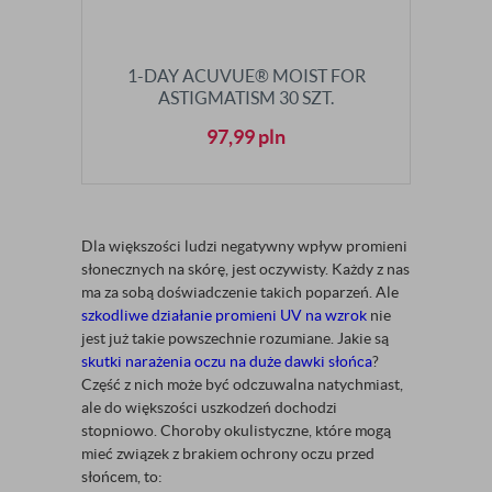
1-DAY ACUVUE® MOIST FOR
ASTIGMATISM 30 SZT.
97,99
pln
Dla większości ludzi negatywny wpływ promieni
słonecznych na skórę, jest oczywisty. Każdy z nas
ma za sobą doświadczenie takich poparzeń. Ale
szkodliwe działanie promieni UV na wzrok
nie
jest już takie powszechnie rozumiane. Jakie są
skutki narażenia oczu na duże dawki słońca
?
Część z nich może być odczuwalna natychmiast,
ale do większości uszkodzeń dochodzi
stopniowo. Choroby okulistyczne, które mogą
mieć związek z brakiem ochrony oczu przed
słońcem, to: