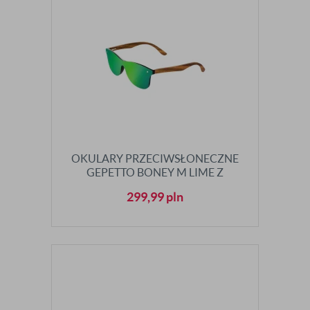
OKULARY PRZECIWSŁONECZNE
GEPETTO BONEY M LIME Z
POLARYZACJĄ
299,99
pln