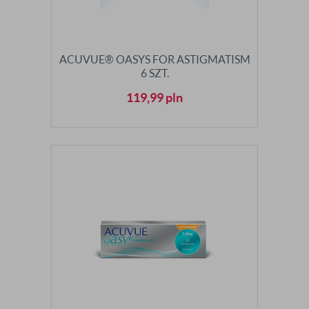
ACUVUE® OASYS FOR ASTIGMATISM
6 SZT.
119,99
pln