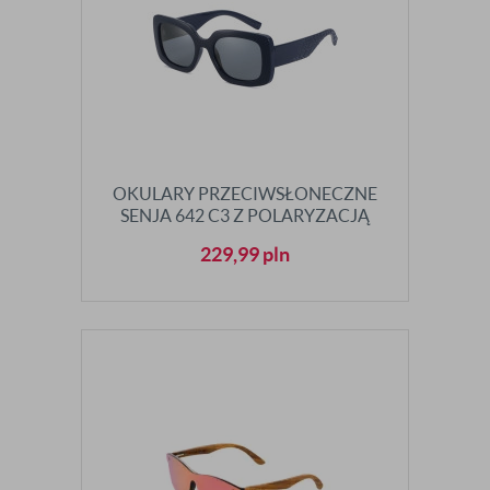
OKULARY PRZECIWSŁONECZNE
SENJA 642 C3 Z POLARYZACJĄ
229,99
pln