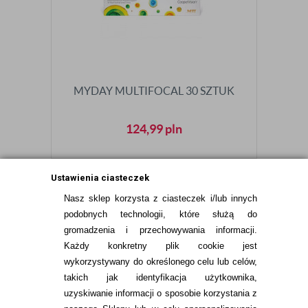
MYDAY MULTIFOCAL 30 SZTUK
124,99
pln
Ustawienia ciasteczek
Nasz sklep korzysta z ciasteczek i/lub innych
podobnych technologii, które służą do
gromadzenia i przechowywania informacji.
Każdy konkretny plik cookie jest
wykorzystywany do określonego celu lub celów,
takich jak identyfikacja użytkownika,
uzyskiwanie informacji o sposobie korzystania z