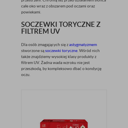
przestrzeni. Chronią też przed działaniem słońca
całe oko wraz z obszarem pod oczami oraz
powiekami.
SOCZEWKI TORYCZNE Z
FILTREM UV
Dla osób zmagających się z
astygmatyzmem
stworzone są
soczewki toryczne
. Wśród nich
także znajdziemy wysokiej klasy produkty z
filtrem UV. Żadna wada wzroku nie jest
przeszkodą, by kompleksowo dbać o kondycję
oczu.