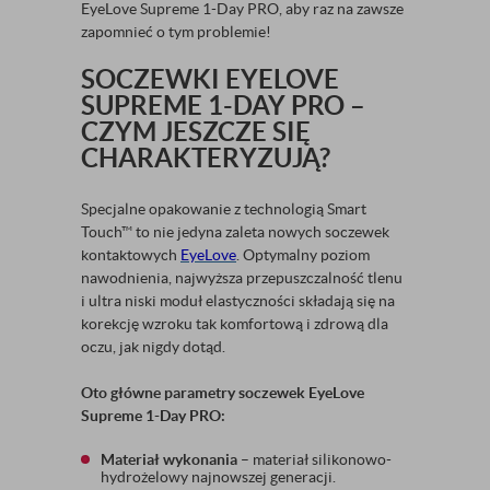
EyeLove Supreme 1-Day PRO, aby raz na zawsze
zapomnieć o tym problemie!
SOCZEWKI EYELOVE
SUPREME 1-DAY PRO –
CZYM JESZCZE SIĘ
CHARAKTERYZUJĄ?
Specjalne opakowanie z technologią Smart
Touch​​™ to nie jedyna zaleta nowych soczewek
kontaktowych
EyeLove
. Optymalny poziom
nawodnienia, najwyższa przepuszczalność tlenu
i ultra niski moduł elastyczności składają się na
korekcję wzroku tak komfortową i zdrową dla
oczu, jak nigdy dotąd.
Oto główne parametry soczewek EyeLove
Supreme 1-Day PRO:
Materiał wykonania
– materiał silikonowo-
hydrożelowy najnowszej generacji.