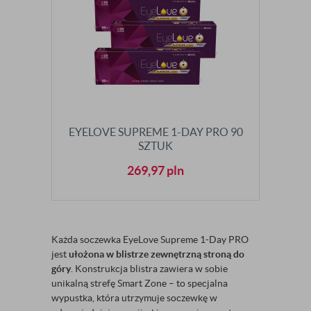
EYELOVE SUPREME 1-DAY PRO 90
SZTUK
269,97
pln
Każda soczewka EyeLove Supreme 1-Day PRO
jest
ułożona w blistrze zewnętrzną stroną do
góry
. Konstrukcja blistra zawiera w sobie
unikalną strefę Smart Zone – to specjalna
wypustka, która utrzymuje soczewkę w