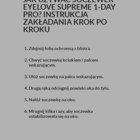
EYELOVE SUPREME 1-DAY
PRO? INSTRUKCJA
ZAKŁADANIA KROK PO
KROKU
Zdejmij folię ochronną z blistra.
Chwyć soczewkę kciukiem i palcem
wskazującym.
Ułóż soczewkę na palcu wskazującym.
Drugą ręką odciągnij powieki oka do tyłu.
Nałóż soczewkę na oko.
Mrugnij kilka razy, aby soczewka
ustabilizowała się na oku.