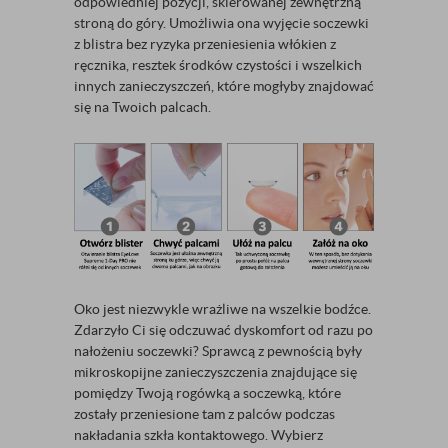
odpowiedniej pozycji, skierowanej zewnętrzną
stroną do góry. Umożliwia ona wyjęcie soczewki
z blistra bez ryzyka przeniesienia włókien z
ręcznika, resztek środków czystości i wszelkich
innych zanieczyszczeń, które mogłyby znajdować
się na Twoich palcach.
Oko jest niezwykle wrażliwe na wszelkie bodźce.
Zdarzyło Ci się odczuwać dyskomfort od razu po
nałożeniu soczewki? Sprawcą z pewnością były
mikroskopijne zanieczyszczenia znajdujące się
pomiędzy Twoją rogówką a soczewką, które
zostały przeniesione tam z palców podczas
nakładania szkła kontaktowego. Wybierz