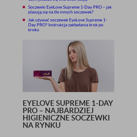
Soczewki EyeLove Supreme 1-Day PRO – jak
plasują się na tle innych soczewek?
Jak używać soczewek EyeLove Supreme 1-
Day PRO? Instrukcja zakładania krok po
kroku
EYELOVE SUPREME 1-DAY
PRO – NAJBARDZIEJ
HIGIENICZNE SOCZEWKI
NA RYNKU