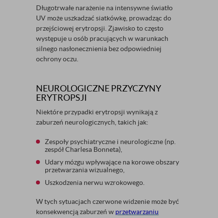
Długotrwałe narażenie na intensywne światło
UV może uszkadzać siatkówkę, prowadząc do
przejściowej erytropsji. Zjawisko to często
występuje u osób pracujących w warunkach
silnego nasłonecznienia bez odpowiedniej
ochrony oczu.
NEUROLOGICZNE PRZYCZYNY
ERYTROPSJI
Niektóre przypadki erytropsji wynikają z
zaburzeń neurologicznych, takich jak:
Zespoły psychiatryczne i neurologiczne (np.
zespół Charlesa Bonneta),
Udary mózgu wpływające na korowe obszary
przetwarzania wizualnego,
Uszkodzenia nerwu wzrokowego.
W tych sytuacjach czerwone widzenie może być
konsekwencją zaburzeń w
przetwarzaniu