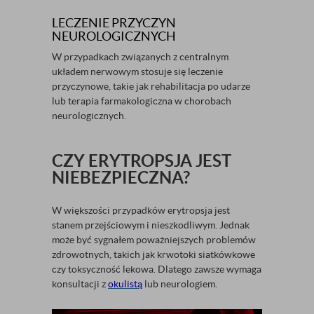
LECZENIE PRZYCZYN
NEUROLOGICZNYCH
W przypadkach związanych z centralnym
układem nerwowym stosuje się leczenie
przyczynowe, takie jak rehabilitacja po udarze
lub terapia farmakologiczna w chorobach
neurologicznych.
CZY ERYTROPSJA JEST
NIEBEZPIECZNA?
W większości przypadków erytropsja jest
stanem przejściowym i nieszkodliwym. Jednak
może być sygnałem poważniejszych problemów
zdrowotnych, takich jak krwotoki siatkówkowe
czy toksyczność lekowa. Dlatego zawsze wymaga
konsultacji z
okulistą
lub neurologiem.