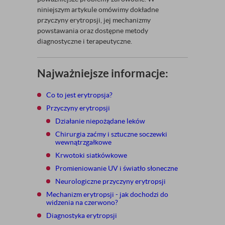
niniejszym artykule omówimy dokładne
przyczyny erytropsji, jej mechanizmy
powstawania oraz dostępne metody
diagnostyczne i terapeutyczne.
Najważniejsze informacje:
Co to jest erytropsja?
Przyczyny erytropsji
Działanie niepożądane leków
Chirurgia zaćmy i sztuczne soczewki
wewnątrzgałkowe
Krwotoki siatkówkowe
Promieniowanie UV i światło słoneczne
Neurologiczne przyczyny erytropsji
Mechanizm erytropsji - jak dochodzi do
widzenia na czerwono?
Diagnostyka erytropsji