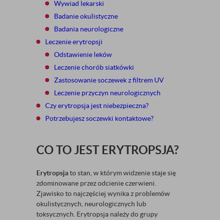
Wywiad lekarski
Badanie okulistyczne
Badania neurologiczne
Leczenie erytropsji
Odstawienie leków
Leczenie chorób siatkówki
Zastosowanie soczewek z filtrem UV
Leczenie przyczyn neurologicznych
Czy erytropsja jest niebezpieczna?
Potrzebujesz soczewki kontaktowe?
CO TO JEST ERYTROPSJA?
Erytropsja
to stan, w którym widzenie staje się
zdominowane przez odcienie czerwieni.
Zjawisko to najczęściej wynika z problemów
okulistycznych, neurologicznych lub
toksycznych. Erytropsja należy do grupy