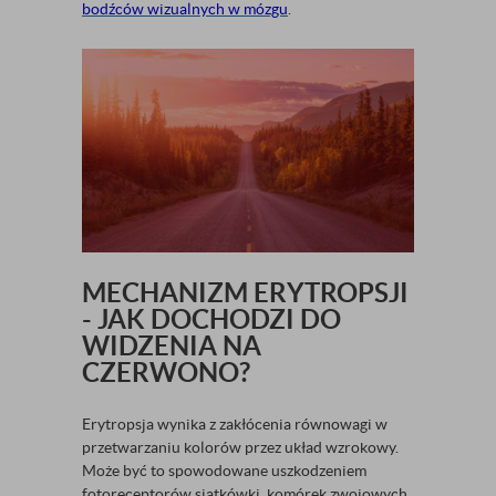
bodźców wizualnych w mózgu
.
MECHANIZM ERYTROPSJI
- JAK DOCHODZI DO
WIDZENIA NA
CZERWONO?
Erytropsja wynika z zakłócenia równowagi w
przetwarzaniu kolorów przez układ wzrokowy.
Może być to spowodowane uszkodzeniem
fotoreceptorów siatkówki, komórek zwojowych