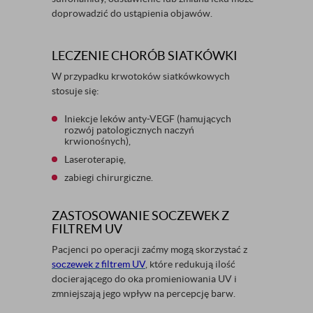
doprowadzić do ustąpienia objawów.
LECZENIE CHORÓB SIATKÓWKI
W przypadku krwotoków siatkówkowych
stosuje się:
Iniekcje leków anty-VEGF (hamujących
rozwój patologicznych naczyń
krwionośnych),
Laseroterapię,
zabiegi chirurgiczne.
ZASTOSOWANIE SOCZEWEK Z
FILTREM UV
Pacjenci po operacji zaćmy mogą skorzystać z
soczewek z filtrem UV
, które redukują ilość
docierającego do oka promieniowania UV i
zmniejszają jego wpływ na percepcję barw.