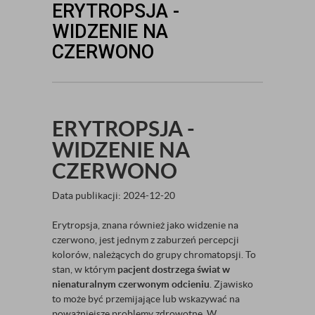
ERYTROPSJA -
WIDZENIE NA
CZERWONO
ERYTROPSJA -
WIDZENIE NA
CZERWONO
Data publikacji: 2024-12-20
Erytropsja, znana również jako widzenie na
czerwono, jest jednym z zaburzeń percepcji
kolorów, należących do grupy chromatopsji. To
stan, w którym
pacjent dostrzega świat w
nienaturalnym czerwonym odcieniu
. Zjawisko
to może być przemijające lub wskazywać na
poważniejsze problemy zdrowotne. W