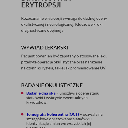
ERYTROPSJI
Rozpoznanie erytropsji wymaga dokładnej oceny
okulistycznej i neurologicznej. Kluczowe kroki
diagnostyczne obejmują:
WYWIAD LEKARSKI
Pacjent powinien być zapytany o stosowane leki,
przebyte operacje okulistyczne oraz narażenie
na czynniki ryzyka, takie jak promieniowanie UV.
BADANIE OKULISTYCZNE
Badanie dna oka
– umożliwia ocenę stanu
siatkówki i wykrycie ewentualnych
krwotoków.
Tomografia koherentna (OCT)
– pozwala na
szczegółowe obrazowanie siatkówki i
identyfikację zmian we wszystkich jej