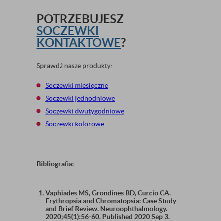
POTRZEBUJESZ
SOCZEWKI
KONTAKTOWE
?
Sprawdź nasze produkty:
Soczewki miesięczne
Soczewki jednodniowe
Soczewki dwutygodniowe
Soczewki kolorowe
Bibliografia:
Vaphiades MS, Grondines BD, Curcio CA.
Erythropsia and Chromatopsia: Case Study
and Brief Review. Neuroophthalmology.
2020;45(1):56-60. Published 2020 Sep 3.