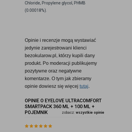
Chloride, Propylene glycol, PHMB
(0.00018%).
Opinie i recenzje mogą wystawiać 
jedynie zarejestrowani klienci 
bezokularow.pl, którzy kupili dany 
produkt. Po moderacji publikujemy 
pozytywne oraz negatywne 
komentarze. O tym jak zbieramy 
opinie dowiesz się więcej 
tutaj
.
OPINIE O EYELOVE ULTRACOMFORT
SMARTPACK 360 ML + 100 ML +
POJEMNIK
zobacz:
wszystkie opinie