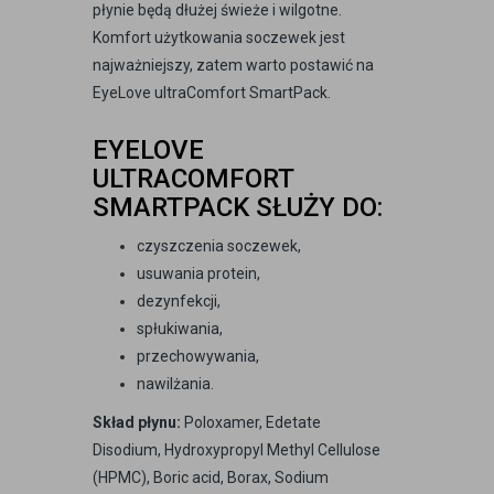
płynie będą dłużej świeże i wilgotne.
Komfort użytkowania soczewek jest
najważniejszy, zatem warto postawić na
EyeLove ultraComfort SmartPack.
EYELOVE
ULTRACOMFORT
SMARTPACK SŁUŻY DO:
czyszczenia soczewek,
usuwania protein,
dezynfekcji,
spłukiwania,
przechowywania,
nawilżania.
Skład płynu:
Poloxamer, Edetate
Disodium, Hydroxypropyl Methyl Cellulose
(HPMC), Boric acid, Borax, Sodium