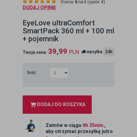
Ocena:
6
na 6 (opinii: 4)
DODAJ OPINIĘ
EyeLove ultraComfort
SmartPack 360 ml + 100 ml
+ pojemnik
39,99
PLN
wysyłka
24h
Twoja cena:
Ilość
DODAJ DO KOSZYKA
Zamów w ciągu
6h 35min.
,
aby otrzymać przesyłkę jutro