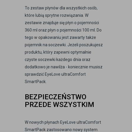
To zestaw płynów dla wszystkich osób,
które lubią sprytne rozwiązania. W
zestawie znajduje się płyn o pojemności
360 ml oraz płyn o pojemności 100 ml. Do
tego w opakowaniu jest zawarty także
pojemnik na soczewki. Jeżeli poszukujesz
produktu, który zapewni optymalnie
czyste soczewki każdego dnia oraz
dodatkowo je nawilża - koniecznie musisz
sprawdzić EyeLove ultraComfort
SmartPack.
BEZPIECZEŃSTWO
PRZEDE WSZYSTKIM
W nowych płynach EyeLove ultraComfort
SmartPack zastosowano nowy system