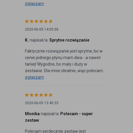
zgłaszam
2020-06-05 14:05:06
K.
napisał/a:
Sprytne rozwiązanie
Faktycznie rozwiązanie jest sprytne, bo w
cenie jednego płynu mam dwa - a nawet
taniej! Wygodne, bo mały i duży w
zestawie. Dla mnie idealnie, więc polecam.
zgłaszam
2020-06-05 13:45:33
Monika
napisał/a:
Polecam - super
zestaw
Polecam serdecznie zestaw jest