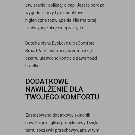
otwierania i aplikacji c-cap. Jest to bardzo
wygodne i przy tym dodatkowo
higieniczne rozwiązanie. Nie ma tutaj
tradycynej zakręcanej nakrętki.
Butelka płynu EyeLove ultraComfort
SmartPack jest transparentna dzięki
czemu ułatwiono kontrole zawartości
butelki.
DODATKOWE
NAWILŻENIE DLA
TWOJEGO KOMFORTU
Zastosowano dodatkowy składnik
nawilżający - glikol propylenowy. Dzięki
temu soczewki przechowywane w tym