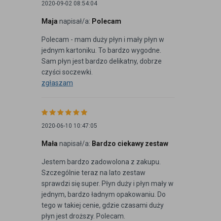
2020-09-02 08:54:04
Maja
napisał/a:
Polecam
Polecam - mam duży płyn i mały płyn w
jednym kartoniku. To bardzo wygodne.
Sam płyn jest bardzo delikatny, dobrze
czyści soczewki.
zgłaszam
2020-06-10 10:47:05
Mała
napisał/a:
Bardzo ciekawy zestaw
Jestem bardzo zadowolona z zakupu.
Szczególnie teraz na lato zestaw
sprawdzi się super. Płyn duży i płyn mały w
jednym, bardzo ładnym opakowaniu. Do
tego w takiej cenie, gdzie czasami duży
płyn jest droższy. Polecam.