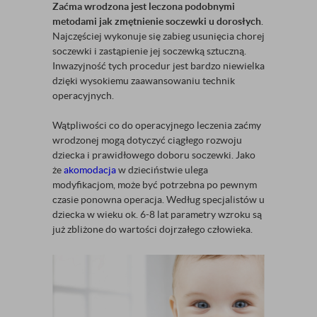
Zaćma wrodzona jest leczona podobnymi
metodami jak zmętnienie soczewki u dorosłych
.
Najczęściej wykonuje się zabieg usunięcia chorej
soczewki i zastąpienie jej soczewką sztuczną.
Inwazyjność tych procedur jest bardzo niewielka
dzięki wysokiemu zaawansowaniu technik
operacyjnych.
Wątpliwości co do operacyjnego leczenia zaćmy
wrodzonej mogą dotyczyć ciągłego rozwoju
dziecka i prawidłowego doboru soczewki. Jako
że
akomodacja
w dzieciństwie ulega
modyfikacjom, może być potrzebna po pewnym
czasie ponowna operacja. Według specjalistów u
dziecka w wieku ok. 6-8 lat parametry wzroku są
już zbliżone do wartości dojrzałego człowieka.