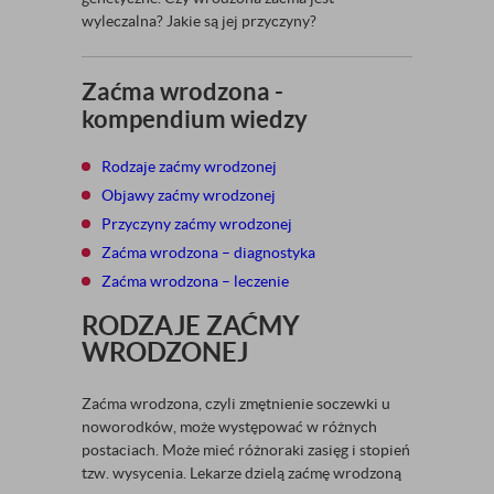
wyleczalna? Jakie są jej przyczyny?
Zaćma wrodzona -
kompendium wiedzy
Rodzaje zaćmy wrodzonej
Objawy zaćmy wrodzonej
Przyczyny zaćmy wrodzonej
Zaćma wrodzona – diagnostyka
Zaćma wrodzona – leczenie
RODZAJE ZAĆMY
WRODZONEJ
Zaćma wrodzona, czyli zmętnienie soczewki u
noworodków, może występować w różnych
postaciach. Może mieć różnoraki zasięg i stopień
tzw. wysycenia. Lekarze dzielą zaćmę wrodzoną