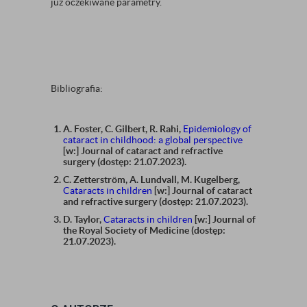
już oczekiwane parametry.
Bibliografia:
A. Foster, C. Gilbert, R. Rahi,
Epidemiology of
cataract in childhood: a global perspective
[w:] Journal of cataract and refractive
surgery (dostęp: 21.07.2023).
C. Zetterström, A. Lundvall, M. Kugelberg,
Cataracts in children
[w:] Journal of cataract
and refractive surgery (dostęp: 21.07.2023).
D. Taylor,
Cataracts in children
[w:] Journal of
the Royal Society of Medicine (dostęp:
21.07.2023).