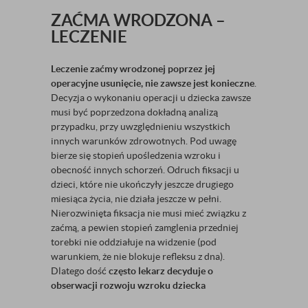
ZAĆMA WRODZONA –
LECZENIE
Leczenie zaćmy wrodzonej
poprzez jej
operacyjne usunięcie, nie zawsze jest konieczne
.
Decyzja o wykonaniu operacji u dziecka zawsze
musi być poprzedzona dokładną analizą
przypadku, przy uwzględnieniu wszystkich
innych warunków zdrowotnych. Pod uwagę
bierze się stopień upośledzenia wzroku i
obecność innych schorzeń. Odruch fiksacji u
dzieci, które nie ukończyły jeszcze drugiego
miesiąca życia, nie działa jeszcze w pełni.
Nierozwinięta fiksacja nie musi mieć związku z
zaćmą, a pewien stopień zamglenia przedniej
torebki nie oddziałuje na widzenie (pod
warunkiem, że nie blokuje refleksu z dna).
Dlatego dość
często lekarz decyduje o
obserwacji rozwoju wzroku dziecka