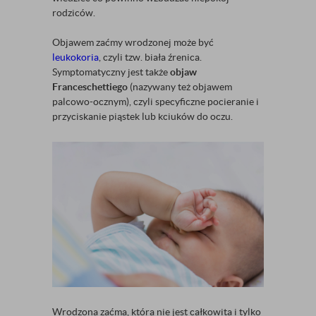
rodziców.
Objawem zaćmy wrodzonej może być
leukokoria
, czyli tzw. biała źrenica.
Symptomatyczny jest także
objaw
Franceschettiego
(nazywany też objawem
palcowo-ocznym), czyli specyficzne pocieranie i
przyciskanie piąstek lub kciuków do oczu.
Wrodzona zaćma, która nie jest całkowita i tylko