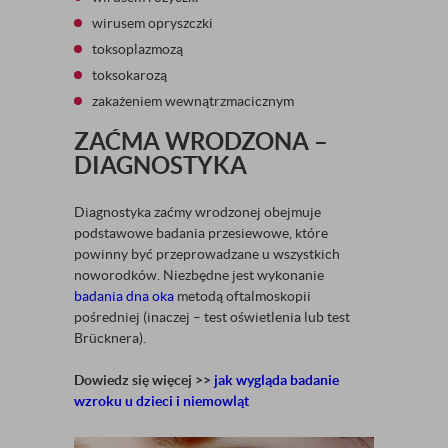
wirusem opryszczki
toksoplazmozą
toksokarozą
zakażeniem wewnątrzmacicznym
ZAĆMA WRODZONA –
DIAGNOSTYKA
Diagnostyka zaćmy wrodzonej obejmuje
podstawowe badania przesiewowe, które
powinny być przeprowadzane u wszystkich
noworodków. Niezbędne jest wykonanie
badania dna oka
metodą oftalmoskopii
pośredniej (inaczej – test oświetlenia lub test
Brücknera).
Dowiedz się więcej >>
jak wygląda badanie
wzroku u dzieci i niemowląt