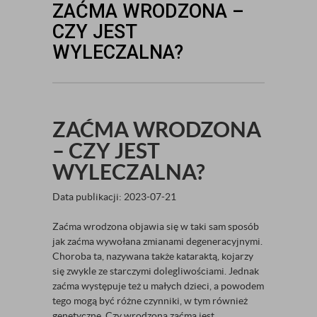
ZAĆMA WRODZONA –
CZY JEST
WYLECZALNA?
ZAĆMA WRODZONA
– CZY JEST
WYLECZALNA?
Data publikacji: 2023-07-21
Zaćma wrodzona objawia się w taki sam sposób
jak zaćma wywołana zmianami degeneracyjnymi.
Choroba ta, nazywana także kataraktą, kojarzy
się zwykle ze starczymi dolegliwościami. Jednak
zaćma występuje też u małych dzieci, a powodem
tego mogą być różne czynniki, w tym również
genetyczne. Czy wrodzona zaćma jest