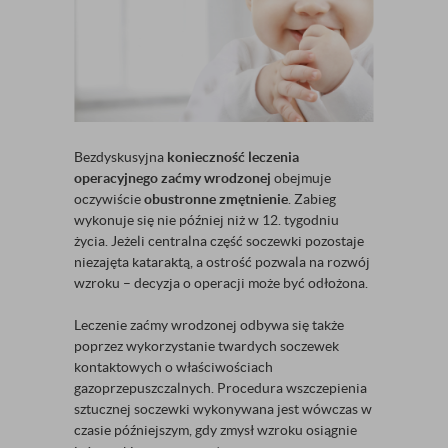
Bezdyskusyjna
konieczność leczenia
operacyjnego zaćmy wrodzonej
obejmuje
oczywiście
obustronne zmętnienie
. Zabieg
wykonuje się nie później niż w 12. tygodniu
życia. Jeżeli centralna część soczewki pozostaje
niezajęta kataraktą, a ostrość pozwala na rozwój
wzroku – decyzja o operacji może być odłożona.
Leczenie zaćmy wrodzonej odbywa się także
poprzez wykorzystanie twardych soczewek
kontaktowych o właściwościach
gazoprzepuszczalnych. Procedura wszczepienia
sztucznej soczewki wykonywana jest wówczas w
czasie późniejszym, gdy zmysł wzroku osiągnie