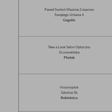
Paweł Świtoń Maxima 2 express
Świętego Urbana 4
Gogolin
Take a Look Salon Optyczny
Grunwaldzka
Płońsk
Visionoptyk
Szkolna 5b
Rokietnica