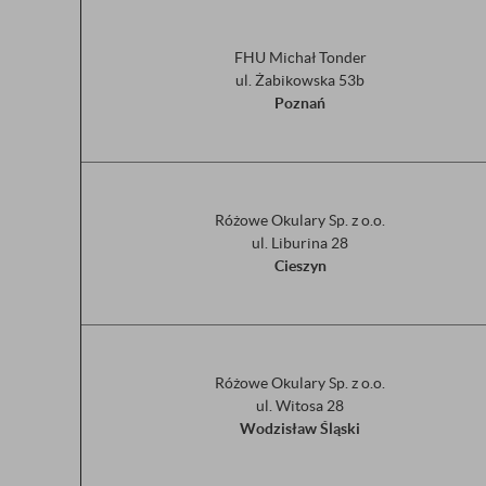
FHU Michał Tonder
ul. Żabikowska 53b
Poznań
Różowe Okulary Sp. z o.o.
ul. Liburina 28
Cieszyn
Różowe Okulary Sp. z o.o.
ul. Witosa 28
Wodzisław Śląski