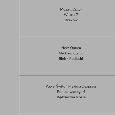
Mozart Optyk
Witosa 7
Kraków
New-Optica
Mickiewicza 58
Bielsk Podlaski
Paweł Świtoń Maxima 2 express
Poniatowskiego 4
Kędzierzyn-Koźle