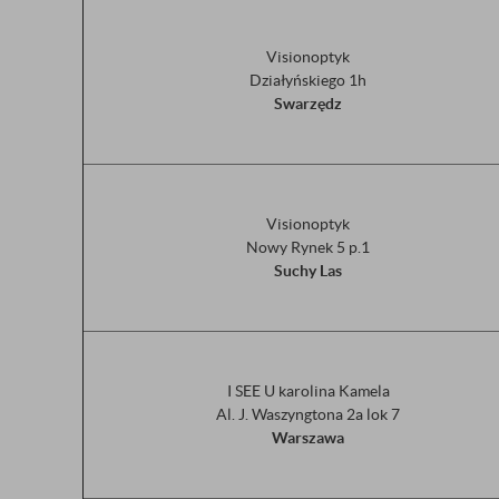
Visionoptyk
Działyńskiego 1h
Swarzędz
Visionoptyk
Nowy Rynek 5 p.1
Suchy Las
I SEE U karolina Kamela
Al. J. Waszyngtona 2a lok 7
Warszawa