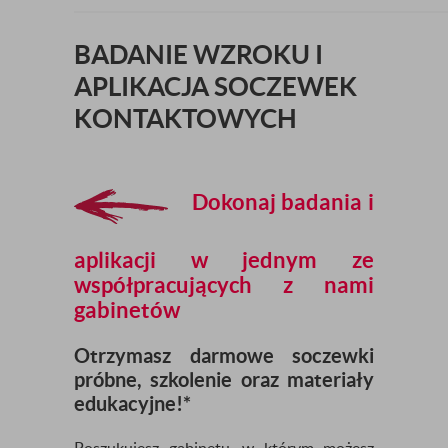
BADANIE WZROKU I
APLIKACJA SOCZEWEK
KONTAKTOWYCH
Dokonaj badania i
aplikacji w jednym ze
współpracujących z nami
gabinetów
Otrzymasz darmowe soczewki
próbne, szkolenie oraz materiały
edukacyjne!*