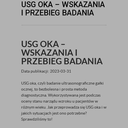
USG OKA – WSKAZANIA
I PRZEBIEG BADANIA
USG OKA –
WSKAZANIA I
PRZEBIEG BADANIA
Data publikacji: 2023-03-31
USG oka, czyli badanie ultrasonograficzne gałki
ocznej, to bezbolesna i prosta metoda
diagnostyczna. Wykorzystywana jest podczas
oceny stanu narządu wzroku u pacjentów w
różnym wieku. Jak przeprowadza się USG oka i w
jakich sytuacjach jest ono potrzebne?
Sprawdziliśmy to!