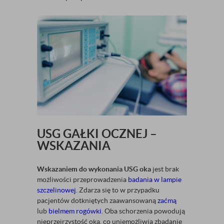
USG GAŁKI OCZNEJ –
WSKAZANIA
Wskazaniem do wykonania USG oka
jest brak
możliwości przeprowadzenia
badania w lampie
szczelinowej
. Zdarza się to w przypadku
pacjentów dotkniętych zaawansowaną
zaćmą
lub
bielmem rogówki
. Oba schorzenia powodują
nieprzejrzystość oka, co uniemożliwia zbadanie