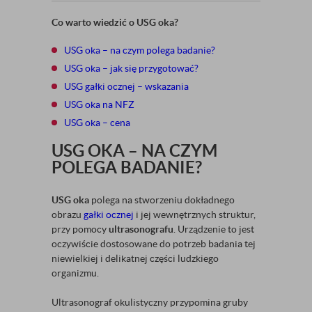
Co warto wiedzić o USG oka?
USG oka – na czym polega badanie?
USG oka – jak się przygotować?
USG gałki ocznej – wskazania
USG oka na NFZ
USG oka – cena
USG OKA – NA CZYM
POLEGA BADANIE?
USG oka
polega na stworzeniu dokładnego
obrazu
gałki ocznej
i jej wewnętrznych struktur,
przy pomocy
ultrasonografu
. Urządzenie to jest
oczywiście dostosowane do potrzeb badania tej
niewielkiej i delikatnej części ludzkiego
organizmu.
Ultrasonograf okulistyczny przypomina gruby