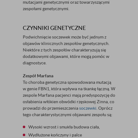
mutacjami genetycznymi oraz towarzyszącymi
zespołami genetycznymi.
CZYNNIKI GENETYCZNE
Podwichnięcie soczewek może być jednym z
objawów klinicznych zespołów genetycznych.
Niektóre z tych zespołów charakteryzują się
dodatkowymi objawami, które mogą pomóc w
diagnostyce.
Zespół Marfana
To choroba genetyczna spowodowana mutacją
w genie FBN1, która wpływa na tkankę łączną. W
zespole Marfana pacjenci mają predyspozycję do
osłabienia włókien obwódki rzęskowej Zinna, co
prowadzi do przemieszczenia
soczewki
. Oprócz
tego charakterystycznymi objawami zespołu są:
Wysoki wzrost i smukła budowa ciała,
Wydłużone kończyny i palce