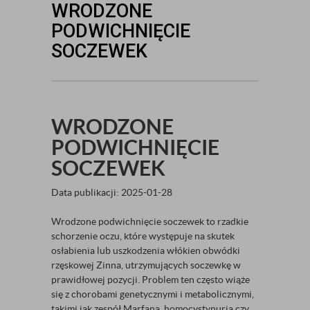
WRODZONE
PODWICHNIĘCIE
SOCZEWEK
WRODZONE
PODWICHNIĘCIE
SOCZEWEK
Data publikacji: 2025-01-28
Wrodzone podwichnięcie soczewek to rzadkie
schorzenie oczu, które występuje na skutek
osłabienia lub uszkodzenia włókien obwódki
rzęskowej Zinna, utrzymujących soczewkę w
prawidłowej pozycji. Problem ten często wiąże
się z chorobami genetycznymi i metabolicznymi,
takimi jak zespół Marfana, homocystynuria czy