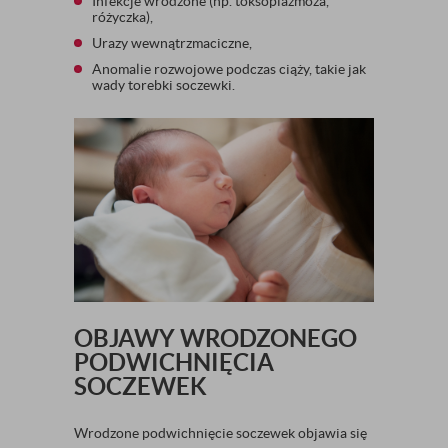
Infekcje wrodzone (np. toksoplazmoza,
różyczka),
Urazy wewnątrzmaciczne,
Anomalie rozwojowe podczas ciąży, takie jak
wady torebki soczewki.
OBJAWY WRODZONEGO
PODWICHNIĘCIA
SOCZEWEK
Wrodzone podwichnięcie soczewek objawia się