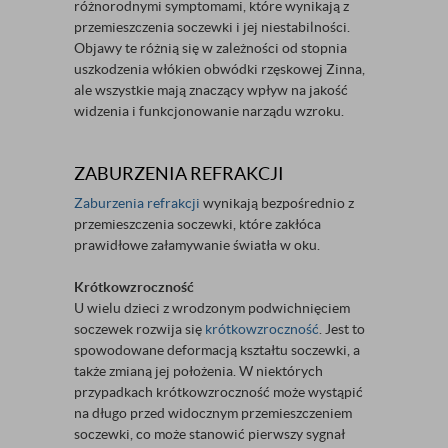
różnorodnymi symptomami, które wynikają z
przemieszczenia soczewki i jej niestabilności.
Objawy te różnią się w zależności od stopnia
uszkodzenia włókien obwódki rzęskowej Zinna,
ale wszystkie mają znaczący wpływ na jakość
widzenia i funkcjonowanie narządu wzroku.
ZABURZENIA REFRAKCJI
Zaburzenia refrakcji
wynikają bezpośrednio z
przemieszczenia soczewki, które zakłóca
prawidłowe załamywanie światła w oku.
Krótkowzroczność
U wielu dzieci z wrodzonym podwichnięciem
soczewek rozwija się
krótkowzroczność
. Jest to
spowodowane deformacją kształtu soczewki, a
także zmianą jej położenia. W niektórych
przypadkach krótkowzroczność może wystąpić
na długo przed widocznym przemieszczeniem
soczewki, co może stanowić pierwszy sygnał