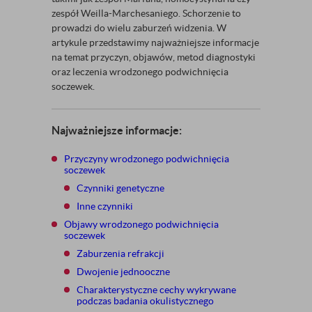
zespół Weilla-Marchesaniego. Schorzenie to
prowadzi do wielu zaburzeń widzenia. W
artykule przedstawimy najważniejsze informacje
na temat przyczyn, objawów, metod diagnostyki
oraz leczenia wrodzonego podwichnięcia
soczewek.
Najważniejsze informacje:
Przyczyny wrodzonego podwichnięcia
soczewek
Czynniki genetyczne
Inne czynniki
Objawy wrodzonego podwichnięcia
soczewek
Zaburzenia refrakcji
Dwojenie jednooczne
Charakterystyczne cechy wykrywane
podczas badania okulistycznego