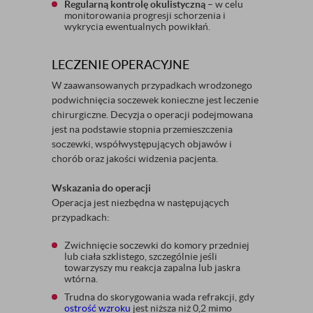
Regularną kontrolę okulistyczną
– w celu
monitorowania progresji schorzenia i
wykrycia ewentualnych powikłań.
LECZENIE OPERACYJNE
W zaawansowanych przypadkach wrodzonego
podwichnięcia soczewek konieczne jest leczenie
chirurgiczne. Decyzja o operacji podejmowana
jest na podstawie stopnia przemieszczenia
soczewki, współwystępujących objawów i
chorób oraz jakości widzenia pacjenta.
Wskazania do operacji
Operacja jest niezbędna w następujących
przypadkach:
Zwichnięcie soczewki do komory przedniej
lub ciała szklistego, szczególnie jeśli
towarzyszy mu reakcja zapalna lub jaskra
wtórna.
Trudna do skorygowania wada refrakcji, gdy
ostrość wzroku
jest niższa niż 0,2 mimo