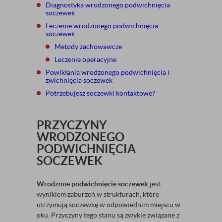
Diagnostyka wrodzonego podwichnięcia
soczewek
Leczenie wrodzonego podwichnięcia
soczewek
Metody zachowawcze
Leczenie operacyjne
Powikłania wrodzonego podwichnięcia i
zwichnięcia soczewek
Potrzebujesz soczewki kontaktowe?
PRZYCZYNY
WRODZONEGO
PODWICHNIĘCIA
SOCZEWEK
Wrodzone podwichnięcie soczewek
jest
wynikiem zaburzeń w strukturach, które
utrzymują soczewkę w odpowiednim miejscu w
oku. Przyczyny tego stanu są zwykle związane z