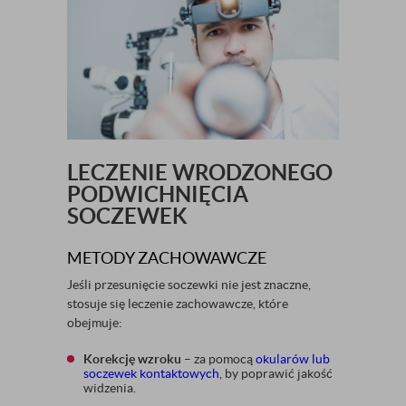
LECZENIE WRODZONEGO
PODWICHNIĘCIA
SOCZEWEK
METODY ZACHOWAWCZE
Jeśli przesunięcie soczewki nie jest znaczne,
stosuje się leczenie zachowawcze, które
obejmuje:
Korekcję wzroku
– za pomocą
okularów lub
soczewek kontaktowych
, by poprawić jakość
widzenia.