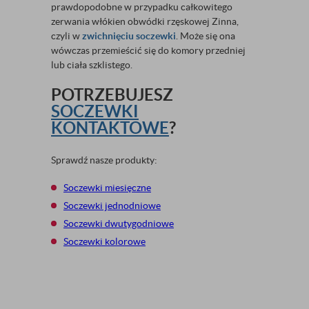
prawdopodobne w przypadku całkowitego
zerwania włókien obwódki rzęskowej Zinna,
czyli w
zwichnięciu soczewki
. Może się ona
wówczas przemieścić się do komory przedniej
lub ciała szklistego.
POTRZEBUJESZ
SOCZEWKI
KONTAKTOWE
?
Sprawdź nasze produkty:
Soczewki miesięczne
Soczewki jednodniowe
Soczewki dwutygodniowe
Soczewki kolorowe