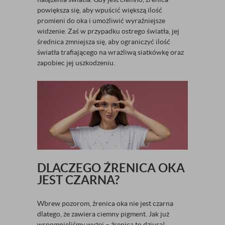
powiększa się, aby wpuścić większą ilość
promieni do oka i umożliwić wyraźniejsze
widzenie. Zaś w przypadku ostrego światła, jej
średnica zmniejsza się, aby ograniczyć ilość
światła trafiającego na wrażliwą siatkówkę oraz
zapobiec jej uszkodzeniu.
DLACZEGO ŹRENICA OKA
JEST CZARNA?
Wbrew pozorom, źrenica oka nie jest czarna
dlatego, że zawiera ciemny pigment. Jak już
wspomnieliśmy wyżej – źrenica to dziura!