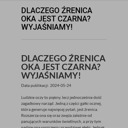
DLACZEGO ŹRENICA
OKA JEST CZARNA?
WYJAŚNIAMY!
DLACZEGO ŹRENICA
OKA JEST CZARNA?
WYJAŚNIAMY!
Data publikacji: 2024-05-24
Ludzkie oczy to piękny, lecz jednocześnie dość
zagadkowy narząd. Jedną z części gałki ocznej,
która generuje najwięcej pytań, jest źrenica.
Rozszerza ona się oraz zwęża zależnie od
panujących warunków świetlnych, a przy tym
nadaje ona spojrzeniu prawdziwej głębi. Jednak