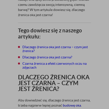
czemu zawdzięcza swoją intensywną, ciemną
barwę? W tym artykule dowiesz się, dlaczego
źrenica oka jest czarna!
Tego dowiesz się z naszego
artykułu:
Dlaczego źrenica oka jest czarna – czym jest
źrenica?
Dlaczego źrenica oka jest czarna?
Czarna źrenica a efekt czerwonych oczu na
zdjęciach
DLACZEGO ŹRENICA OKA
JEST CZARNA – CZYM
JEST ŹRENICA?
Aby dowiedzieć się, dlaczego źrenica jest czarna,
trzeba najpierw lepiej poznać
budowę oka
.