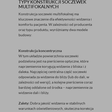
TYPY KONSTRUKCJI SOCZEWEK
MULTIFOKALNYCH
Konstrukcja soczewki multifokalnej ma
kluczowe znaczenie dla efektywności widzenia i
komfortu pacjenta. W zależności od producenta
oraz typu produktu, wyróżniamy dwa modele
budowy:
Konstrukcja koncentryczna
W tym układzie powierzchnia soczewki
podzielona jest na pierścienie optyczne, które
naprzemiennie korygują widzenie z bliska i z
daleka. Najczęściej centralna część soczewki
odpowiada za widzenie do bliży (lub do dali, w
zależności od wersji), a kolejne pierścienie coraz
bardziej oddalone od środka – naprzemiennie za
widzenie dali i bliży.
Zalety:
Dobra jakość widzenia w stabilnych
warunkach oświetleniowych, skuteczna korekcja