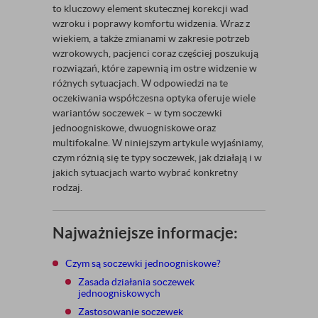
to kluczowy element skutecznej korekcji wad
wzroku i poprawy komfortu widzenia. Wraz z
wiekiem, a także zmianami w zakresie potrzeb
wzrokowych, pacjenci coraz częściej poszukują
rozwiązań, które zapewnią im ostre widzenie w
różnych sytuacjach. W odpowiedzi na te
oczekiwania współczesna optyka oferuje wiele
wariantów soczewek – w tym soczewki
jednoogniskowe, dwuogniskowe oraz
multifokalne. W niniejszym artykule wyjaśniamy,
czym różnią się te typy soczewek, jak działają i w
jakich sytuacjach warto wybrać konkretny
rodzaj.
Najważniejsze informacje:
Czym są soczewki jednoogniskowe?
Zasada działania soczewek
jednoogniskowych
Zastosowanie soczewek