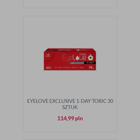
EYELOVE EXCLUSIVE 1-DAY TORIC 30
SZTUK
114,99
pln