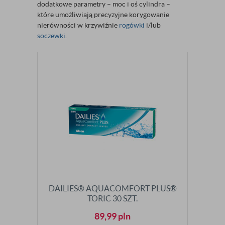
dodatkowe parametry – moc i oś cylindra –
które umożliwiają precyzyjne korygowanie
nierówności w krzywiźnie
rogówki
i/lub
soczewki
.
DAILIES® AQUACOMFORT PLUS®
TORIC 30 SZT.
89,99
pln