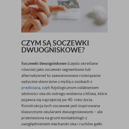
CZYM SĄ SOCZEWKI
DWUOGNISKOWE?
Soczewki dwuogniskowe
(często określane
również jako soczewki segmentowe lub
alternatywne) to zaawansowane rozwiązanie
optyczne stworzone z myślą o osobach z
prezbiopią
, czyli fizjologicznym osłabieniem
zdolności oka do ostrego widzenia z bliska, które
pojawia się najczęściej po 40. roku życia.
Konstrukcja tych soczewek jest inspirowana
klasycznymi okularami dwuogniskowymi – ale
przeniesiona na grunt kontaktologii z
uwzględnieniem mechaniki oka i ruchów gałki