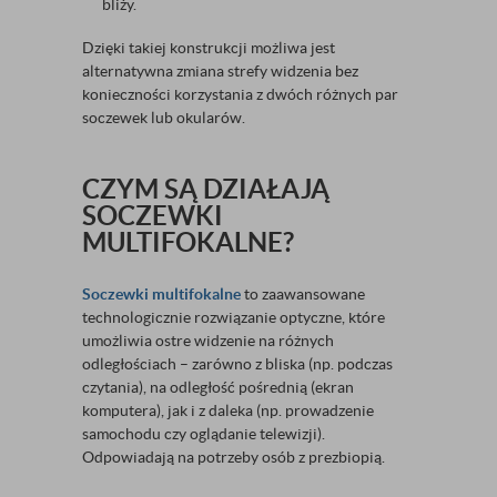
bliży.
Dzięki takiej konstrukcji możliwa jest
alternatywna zmiana strefy widzenia bez
konieczności korzystania z dwóch różnych par
soczewek lub okularów.
CZYM SĄ DZIAŁAJĄ
SOCZEWKI
MULTIFOKALNE?
Soczewki multifokalne
to zaawansowane
technologicznie rozwiązanie optyczne, które
umożliwia ostre widzenie na różnych
odległościach – zarówno z bliska (np. podczas
czytania), na odległość pośrednią (ekran
komputera), jak i z daleka (np. prowadzenie
samochodu czy oglądanie telewizji).
Odpowiadają na potrzeby osób z prezbiopią.