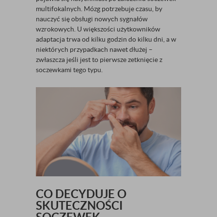
multifokalnych. Mózg potrzebuje czasu, by
nauczyć się obsługi nowych sygnałów
wzrokowych. U większości użytkowników
adaptacja trwa od kilku godzin do kilku dni, a w
niektórych przypadkach nawet dłużej –
zwłaszcza jeśli jest to pierwsze zetknięcie z
soczewkami tego typu.
CO DECYDUJE O
SKUTECZNOŚCI