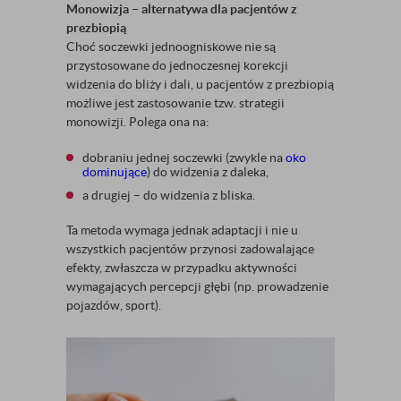
Monowizja – alternatywa dla pacjentów z
prezbiopią
Choć soczewki jednoogniskowe nie są
przystosowane do jednoczesnej korekcji
widzenia do bliży i dali, u pacjentów z prezbiopią
możliwe jest zastosowanie tzw. strategii
monowizji. Polega ona na:
dobraniu jednej soczewki (zwykle na
oko
dominujące
) do widzenia z daleka,
a drugiej – do widzenia z bliska.
Ta metoda wymaga jednak adaptacji i nie u
wszystkich pacjentów przynosi zadowalające
efekty, zwłaszcza w przypadku aktywności
wymagających percepcji głębi (np. prowadzenie
pojazdów, sport).