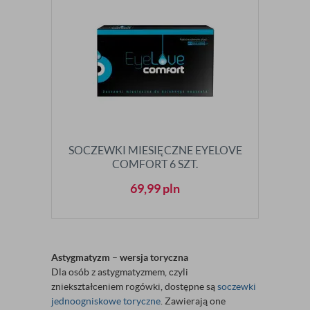
SOCZEWKI MIESIĘCZNE EYELOVE
COMFORT 6 SZT.
69,99
pln
Astygmatyzm – wersja toryczna
Dla osób z astygmatyzmem, czyli
zniekształceniem rogówki, dostępne są
soczewki
jednoogniskowe toryczne
. Zawierają one