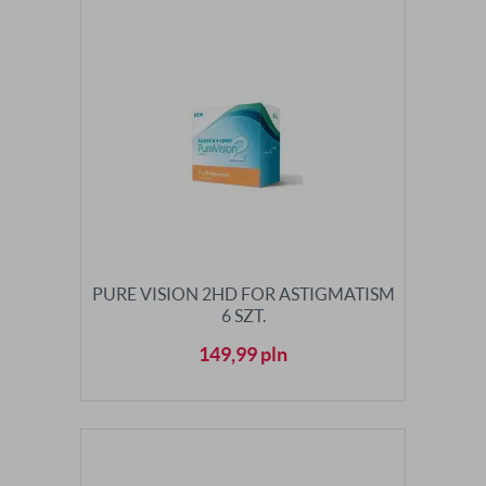
PURE VISION 2HD FOR ASTIGMATISM
6 SZT.
149,99
pln