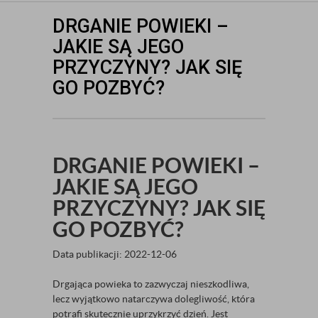
DRGANIE POWIEKI –
JAKIE SĄ JEGO
PRZYCZYNY? JAK SIĘ
GO POZBYĆ?
DRGANIE POWIEKI –
JAKIE SĄ JEGO
PRZYCZYNY? JAK SIĘ
GO POZBYĆ?
Data publikacji: 2022-12-06
Drgająca powieka to zazwyczaj nieszkodliwa,
lecz wyjątkowo natarczywa dolegliwość, która
potrafi skutecznie uprzykrzyć dzień. Jest