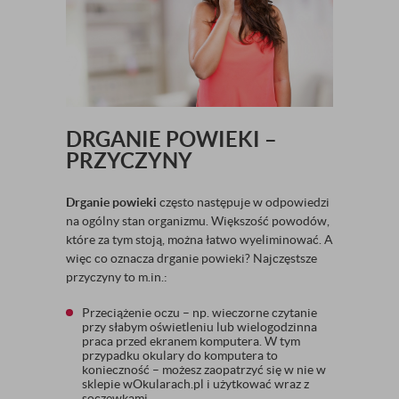
DRGANIE POWIEKI –
PRZYCZYNY
Drganie powieki
często następuje w odpowiedzi
na ogólny stan organizmu. Większość powodów,
które za tym stoją, można łatwo wyeliminować. A
więc co oznacza drganie powieki? Najczęstsze
przyczyny to m.in.:
Przeciążenie oczu – np. wieczorne czytanie
przy słabym oświetleniu lub wielogodzinna
praca przed ekranem komputera. W tym
przypadku okulary do komputera to
konieczność – możesz zaopatrzyć się w nie w
sklepie wOkularach.pl i użytkować wraz z
soczewkami.