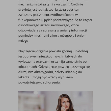
mechanizm stoi za tymi skurczami. Ogólnie
przyjęta jest jednak teoria, że proces ten
związany jest z nieprawidłowościami w
funkcjonowaniu jąder podstawnych. Są to części
ośrodkowego układu nerwowego, które
odpowiadają za sprawną wymianę informacji
pomiędzy mięśniami a korą mózgową i pniem
mózgu.
Najczęściej
drganie powieki górnej lub dolnej
jest objawem nieszkodliwych i łatwych do
wyleczenia przyczyn, oraz mija samoistnie po
kilku dniach. Gdy skurcze powiek utrzymują się
dłużej niż kilka tygodni, należy udać się do
lekarza – mogą być wtedy wynikiem
poważniejszego schorzenia.