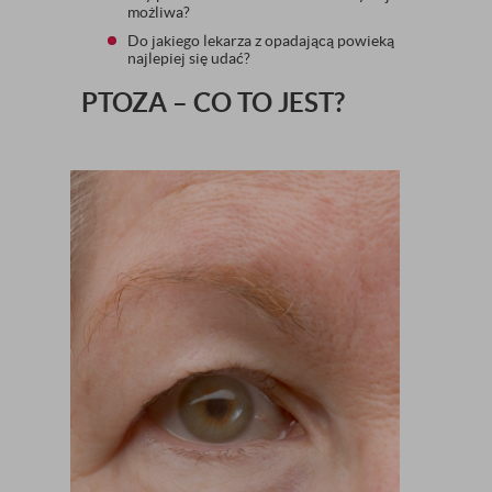
możliwa?
Do jakiego lekarza z opadającą powieką
najlepiej się udać?
PTOZA – CO TO JEST?