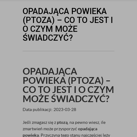
OPADAJĄCA POWIEKA
(PTOZA) – CO TO JEST I
O CZYM MOŻE
ŚWIADCZYĆ?
OPADAJĄCA
POWIEKA (PTOZA) –
CO TO JEST I O CZYM
MOŻE ŚWIADCZYĆ?
Data publikacji: 2023-03-28
Jeśli zmagasz się z
ptozą
, na pewno wiesz, ile
zmartwień może przysporzyć
opadająca
powieka
. Przyczyna tego stanu najczęściej leży