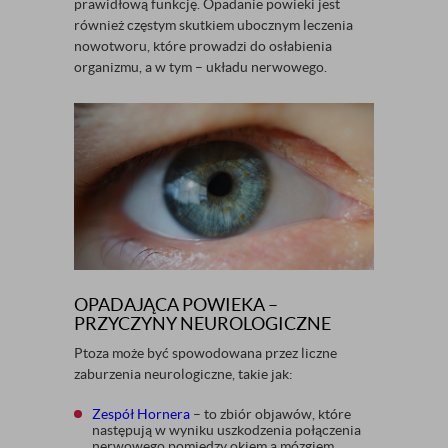
prawidłową funkcję. Opadanie powieki jest
również częstym skutkiem ubocznym leczenia
nowotworu, które prowadzi do osłabienia
organizmu, a w tym – układu nerwowego.
OPADAJĄCA POWIEKA –
PRZYCZYNY NEUROLOGICZNE
Ptoza może być spowodowana przez liczne
zaburzenia neurologiczne, takie jak:
Zespół Hornera
– to zbiór objawów, które
następują w wyniku uszkodzenia połączenia
nerwowego pomiędzy okiem a mózgiem.