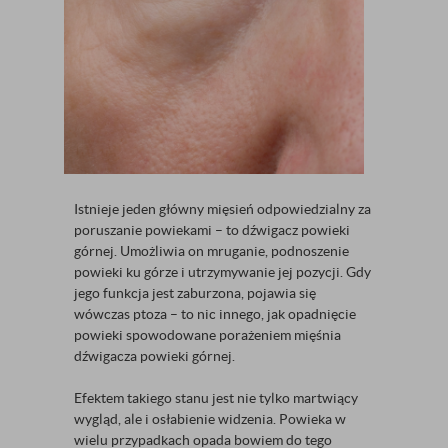
Istnieje jeden główny mięsień odpowiedzialny za
poruszanie powiekami – to dźwigacz powieki
górnej. Umożliwia on mruganie, podnoszenie
powieki ku górze i utrzymywanie jej pozycji. Gdy
jego funkcja jest zaburzona, pojawia się
wówczas ptoza – to nic innego, jak opadnięcie
powieki spowodowane porażeniem mięśnia
dźwigacza powieki górnej.
Efektem takiego stanu jest nie tylko martwiący
wygląd, ale i osłabienie widzenia. Powieka w
wielu przypadkach opada bowiem do tego