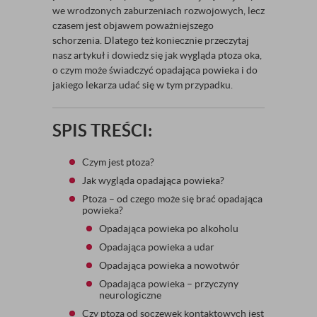
we wrodzonych zaburzeniach rozwojowych, lecz
czasem jest objawem poważniejszego
schorzenia. Dlatego też koniecznie przeczytaj
nasz artykuł i dowiedz się jak wygląda ptoza oka,
o czym może świadczyć opadająca powieka i do
jakiego lekarza udać się w tym przypadku.
SPIS TREŚCI:
Czym jest ptoza?
Jak wygląda opadająca powieka?
Ptoza – od czego może się brać opadająca
powieka?
Opadająca powieka po alkoholu
Opadająca powieka a udar
Opadająca powieka a nowotwór
Opadająca powieka – przyczyny
neurologiczne
Czy ptoza od soczewek kontaktowych jest