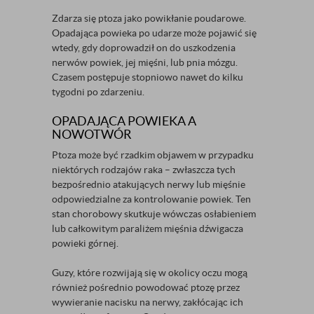
Zdarza się ptoza jako powikłanie poudarowe.
Opadająca powieka po udarze może pojawić się
wtedy, gdy doprowadził on do uszkodzenia
nerwów powiek, jej mięśni, lub pnia mózgu.
Czasem postępuje stopniowo nawet do kilku
tygodni po zdarzeniu.
OPADAJĄCA POWIEKA A
NOWOTWÓR
Ptoza może być rzadkim objawem w przypadku
niektórych rodzajów raka – zwłaszcza tych
bezpośrednio atakujących nerwy lub mięśnie
odpowiedzialne za kontrolowanie powiek. Ten
stan chorobowy skutkuje wówczas osłabieniem
lub całkowitym paraliżem mięśnia dźwigacza
powieki górnej.
Guzy, które rozwijają się w okolicy oczu mogą
również pośrednio powodować ptozę przez
wywieranie nacisku na nerwy, zakłócając ich