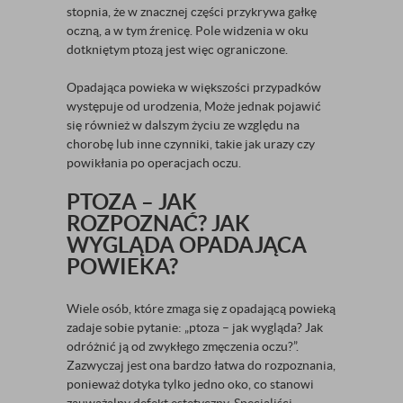
stopnia, że w znacznej części przykrywa gałkę
oczną, a w tym źrenicę. Pole widzenia w oku
dotkniętym ptozą jest więc ograniczone.
Opadająca powieka w większości przypadków
występuje od urodzenia, Może jednak pojawić
się również w dalszym życiu ze względu na
chorobę lub inne czynniki, takie jak urazy czy
powikłania po operacjach oczu.
PTOZA – JAK
ROZPOZNAĆ? JAK
WYGLĄDA OPADAJĄCA
POWIEKA?
Wiele osób, które zmaga się z opadającą powieką
zadaje sobie pytanie: „ptoza – jak wygląda? Jak
odróżnić ją od zwykłego zmęczenia oczu?”.
Zazwyczaj jest ona bardzo łatwa do rozpoznania,
ponieważ dotyka tylko jedno oko, co stanowi