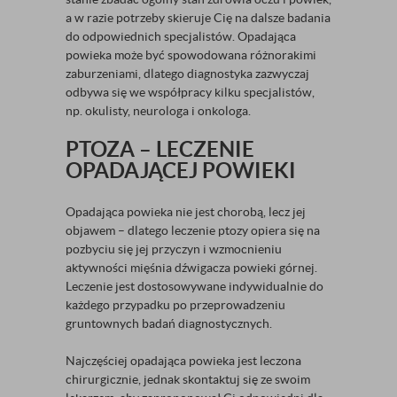
a w razie potrzeby skieruje Cię na dalsze badania
do odpowiednich specjalistów. Opadająca
powieka może być spowodowana różnorakimi
zaburzeniami, dlatego diagnostyka zazwyczaj
odbywa się we współpracy kilku specjalistów,
np. okulisty, neurologa i onkologa.
PTOZA – LECZENIE
OPADAJĄCEJ POWIEKI
Opadająca powieka nie jest chorobą, lecz jej
objawem – dlatego leczenie ptozy opiera się na
pozbyciu się jej przyczyn i wzmocnieniu
aktywności mięśnia dźwigacza powieki górnej.
Leczenie jest dostosowywane indywidualnie do
każdego przypadku po przeprowadzeniu
gruntownych badań diagnostycznych.
Najczęściej opadająca powieka jest leczona
chirurgicznie, jednak skontaktuj się ze swoim