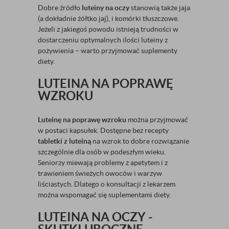
Dobre źródło
luteiny na oczy
stanowią także jaja
(a dokładnie żółtko jaj), i komórki tłuszczowe.
Jeżeli z jakiegoś powodu istnieją trudności w
dostarczeniu optymalnych ilości luteiny z
pożywienia – warto przyjmować suplementy
diety.
LUTEINA NA POPRAWĘ
WZROKU
Luteinę na poprawę wzroku
można przyjmować
w postaci kapsułek. Dostępne bez recepty
tabletki z luteiną
na wzrok to dobre rozwiązanie
szczególnie dla osób w podeszłym wieku.
Seniorzy miewają problemy z apetytem i z
trawieniem świeżych owoców i warzyw
liściastych. Dlatego o konsultacji z lekarzem
można wspomagać się suplementami diety.
LUTEINA NA OCZY -