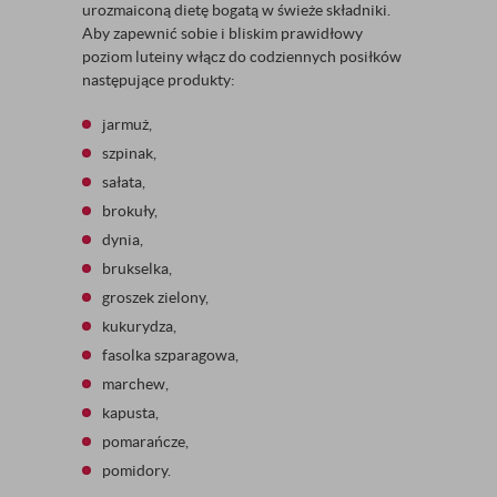
urozmaiconą dietę bogatą w świeże składniki.
Aby zapewnić sobie i bliskim prawidłowy
poziom luteiny włącz do codziennych posiłków
następujące produkty:
jarmuż,
szpinak,
sałata,
brokuły,
dynia,
brukselka,
groszek zielony,
kukurydza,
fasolka szparagowa,
marchew,
kapusta,
pomarańcze,
pomidory.