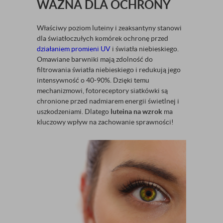
WAŻNA DLA OCHRONY
Właściwy poziom luteiny i zeaksantyny stanowi
dla światłoczułych komórek ochronę przed
działaniem promieni UV
i światła niebieskiego.
Omawiane barwniki mają zdolność do
filtrowania światła niebieskiego i redukują jego
intensywność o 40-90%. Dzięki temu
mechanizmowi, fotoreceptory siatkówki są
chronione przed nadmiarem energii świetlnej i
uszkodzeniami. Dlatego
luteina na wzrok
ma
kluczowy wpływ na zachowanie sprawności!