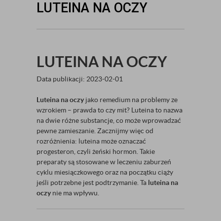
LUTEINA NA OCZY
LUTEINA NA OCZY
Data publikacji: 2023-02-01
Luteina na oczy
jako remedium na problemy ze
wzrokiem – prawda to czy mit? Luteina to nazwa
na dwie różne substancje, co może wprowadzać
pewne zamieszanie. Zacznijmy więc od
rozróżnienia: luteina może oznaczać
progesteron, czyli żeński hormon. Takie
preparaty są stosowane w leczeniu zaburzeń
cyklu miesiączkowego oraz na początku ciąży
jeśli potrzebne jest podtrzymanie. Ta
luteina na
oczy
nie ma wpływu.