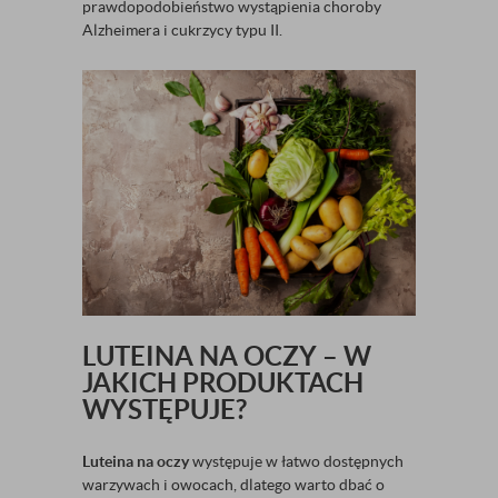
prawdopodobieństwo wystąpienia choroby
Alzheimera i cukrzycy typu II.
LUTEINA NA OCZY – W
JAKICH PRODUKTACH
WYSTĘPUJE?
Luteina na oczy
występuje w łatwo dostępnych
warzywach i owocach, dlatego warto dbać o