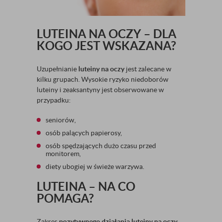
LUTEINA NA OCZY – DLA
KOGO JEST WSKAZANA?
Uzupełnianie
luteiny na oczy
jest zalecane w
kilku grupach. Wysokie ryzyko niedoborów
luteiny i zeaksantyny jest obserwowane w
przypadku:
seniorów,
osób palących papierosy,
osób spędzających dużo czasu przed
monitorem,
diety ubogiej w świeże warzywa.
LUTEINA – NA CO
POMAGA?
Zakres
pozytywnego działania luteiny na oczy