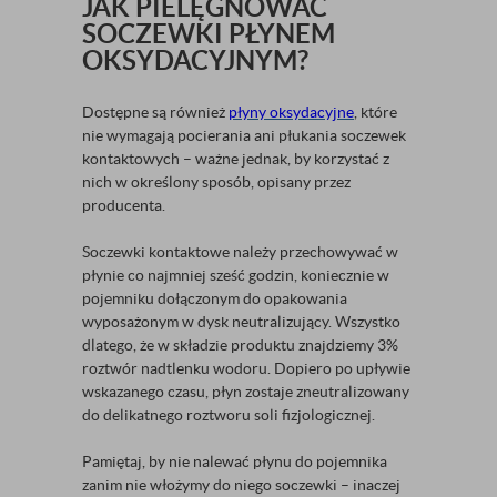
JAK PIELĘGNOWAĆ
SOCZEWKI PŁYNEM
OKSYDACYJNYM?
Dostępne są również
płyny oksydacyjne
, które
nie wymagają pocierania ani płukania soczewek
kontaktowych – ważne jednak, by korzystać z
nich w określony sposób, opisany przez
producenta.
Soczewki kontaktowe należy przechowywać w
płynie co najmniej sześć godzin, koniecznie w
pojemniku dołączonym do opakowania
wyposażonym w dysk neutralizujący. Wszystko
dlatego, że w składzie produktu znajdziemy 3%
roztwór nadtlenku wodoru. Dopiero po upływie
wskazanego czasu, płyn zostaje zneutralizowany
do delikatnego roztworu soli fizjologicznej.
Pamiętaj, by nie nalewać płynu do pojemnika
zanim nie włożymy do niego soczewki – inaczej