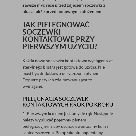
zawsze myć ręce przed zdjęciem soczewki z
oka, a także przed ponownym założeniem
.
JAK PIELĘGNOWAĆ
SOCZEWKI
KONTAKTOWE PRZY
PIERWSZYM UŻYCIU?
Każda nowa soczewka kontaktowa wyciągana ze
sterylnego blistra jest gotowa do użycia. Nie
musi być dodatkowo oczyszczana płynem.
Dopiero przy ich zdejmowaniu jest to
wymagane.
PIELĘGNACJA SOCZEWEK
KONTAKTOWYCH KROK PO KROKU
1. Pierwszym krokiem jest umycie rąk. Następnie
należy wypłukać pojemnik płynem
pielęgnacyjnym, aby usunąć ewentualny kurz i
zanieczyszczenia. Po opłukaniu napełniamy