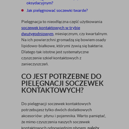
oksydacyjnym?
Jak pielęgnować soczewki twarde?
Pielęgnacja to nieodłączna część użytkowania
soczewek kontaktowych w trybie
dwutygodniowym
, miesięcznym, czy kwartalnym.
Na ich powierzchni gromadzą się bowiem osady
lipidowo-białkowe, którymi żywią się bakterie.
Dlatego tak istotne jest systematyczne
czyszczenie szkieł kontaktowych z
zanieczyszczeń.
CO JEST POTRZEBNE DO
PIELĘGNACJI SOCZEWEK
KONTAKTOWYCH?
Do pielęgnacji soczewek kontaktowych
potrzebujesz tylko dwóch dodatkowych
akcesoriów: płynu i pojemnika. Warto pamiętać,
że mimo czyszczenia naszych soczewek
kontaktowych odpowiednim płynem,
należy