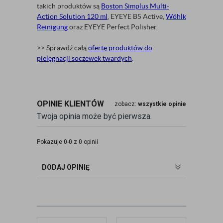
takich produktów są
Boston Simplus Multi-
Action Solution 120 ml
, EYEYE B5 Active,
Wöhlk
Reinigung
oraz EYEYE Perfect Polisher.
>> Sprawdź całą
ofertę produktów do
pielęgnacji soczewek twardych
.
OPINIE KLIENTÓW
zobacz:
wszystkie opinie
Twoja opinia może być pierwsza.
Pokazuje 0-0 z 0 opinii
DODAJ OPINIĘ