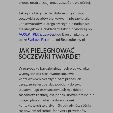
proces neutralizacji może zacząć się wcześniej.
Takie produkty bardzo dobrze oczyszczają
soczewki z osadów białkowych i nie zawierają
konserwantów, dlatego szczególnie nadają się
dla alergików. Przykładami takich płynów są np.
AOSEPT PLUS
,
EasySept
od Bausch&Lomb, a
także
EyeLove Peroxide
od Bezokularow.pl.
JAK PIELĘGNOWAĆ
SOCZEWKI TWARDE?
W przypadku bardziej złożonych wad wzroku,
wymagane jest stosowanie soczewek
kontaktowych twardych. Sam proces ich
czyszczenia jest bardzo podobny do tego
stosowanego przy soczewkach miękkich –
zasadniczą różnicą jest jednak używanie zupełnie
innego płynu – właśnie do soczewek
kontaktowych twardych. Składy płynów różnią
się bowiem od siebie. Jednymi z przykładów