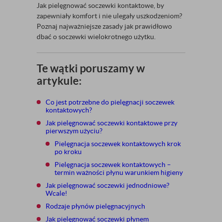
Jak pielęgnować soczewki kontaktowe, by
zapewniały komfort i nie ulegały uszkodzeniom?
Poznaj najważniejsze zasady jak prawidłowo
dbać o soczewki wielokrotnego użytku.
Te wątki poruszamy w
artykule:
Co jest potrzebne do pielęgnacji soczewek
kontaktowych?
Jak pielęgnować soczewki kontaktowe przy
pierwszym użyciu?
Pielęgnacja soczewek kontaktowych krok
po kroku
Pielęgnacja soczewek kontaktowych –
termin ważności płynu warunkiem higieny
Jak pielęgnować soczewki jednodniowe?
Wcale!
Rodzaje płynów pielęgnacyjnych
Jak pielęgnować soczewki płynem