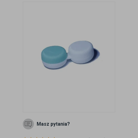
Masz pytania?