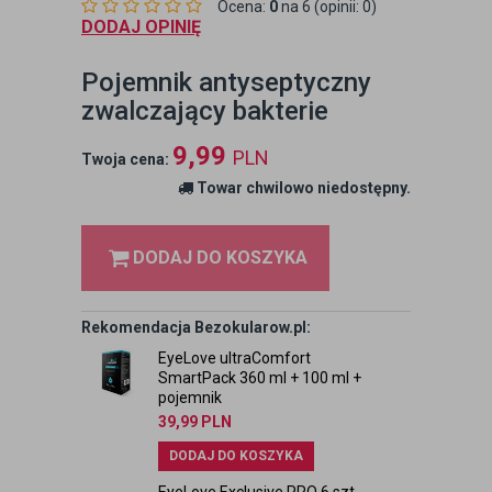
Ocena:
0
na 6 (opinii: 0)
DODAJ OPINIĘ
Pojemnik antyseptyczny
zwalczający bakterie
9,99
PLN
Twoja cena:
Towar chwilowo niedostępny.
DODAJ DO KOSZYKA
Rekomendacja Bezokularow.pl:
EyeLove ultraComfort
SmartPack 360 ml + 100 ml +
pojemnik
39,99
PLN
DODAJ DO KOSZYKA