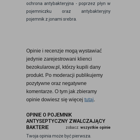
ochrona antybakteryjna - poprzez płyn w
pojemniczku oraz antybakteryjny
pojemnik z jonami srebra.
Opinie i recenzje mogą wystawiać 
jedynie zarejestrowani klienci 
bezokularow.pl, którzy kupili dany 
produkt. Po moderacji publikujemy 
pozytywne oraz negatywne 
komentarze. O tym jak zbieramy 
opinie dowiesz się więcej 
tutaj
.
OPINIE O POJEMNIK
ANTYSEPTYCZNY ZWALCZAJĄCY
BAKTERIE
zobacz:
wszystkie opinie
Twoja opinia może być pierwsza.