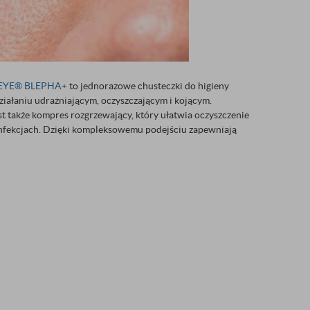
EYE® BLEPHA+
to jednorazowe chusteczki do higieny
iałaniu udrażniającym, oczyszczającym i kojącym.
t także kompres rozgrzewający, który ułatwia oczyszczenie
 infekcjach. Dzięki kompleksowemu podejściu zapewniają