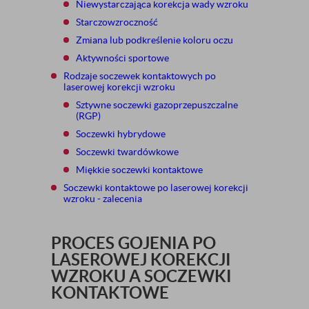
Niewystarczająca korekcja wady wzroku
Starczowzroczność
Zmiana lub podkreślenie koloru oczu
Aktywności sportowe
Rodzaje soczewek kontaktowych po
laserowej korekcji wzroku
Sztywne soczewki gazoprzepuszczalne
(RGP)
Soczewki hybrydowe
Soczewki twardówkowe
Miękkie soczewki kontaktowe
Soczewki kontaktowe po laserowej korekcji
wzroku - zalecenia
PROCES GOJENIA PO
LASEROWEJ KOREKCJI
WZROKU A SOCZEWKI
KONTAKTOWE