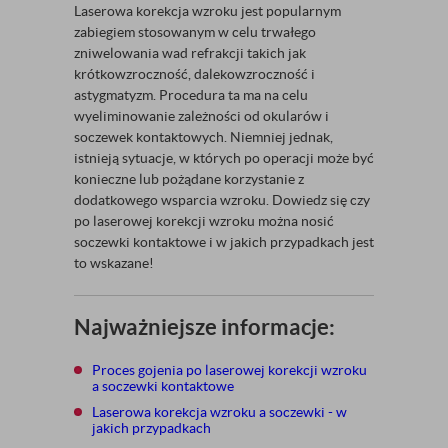
Laserowa korekcja wzroku jest popularnym
zabiegiem stosowanym w celu trwałego
zniwelowania wad refrakcji takich jak
krótkowzroczność, dalekowzroczność i
astygmatyzm. Procedura ta ma na celu
wyeliminowanie zależności od okularów i
soczewek kontaktowych. Niemniej jednak,
istnieją sytuacje, w których po operacji może być
konieczne lub pożądane korzystanie z
dodatkowego wsparcia wzroku. Dowiedz się czy
po laserowej korekcji wzroku można nosić
soczewki kontaktowe i w jakich przypadkach jest
to wskazane!
Najważniejsze informacje:
Proces gojenia po laserowej korekcji wzroku
a soczewki kontaktowe
Laserowa korekcja wzroku a soczewki - w
jakich przypadkach