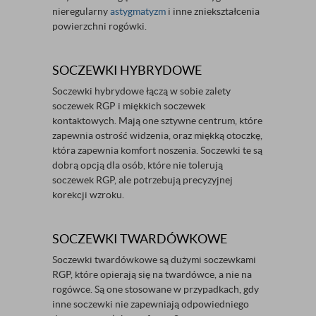
nieregularny
astygmatyzm
i inne zniekształcenia
powierzchni rogówki.
SOCZEWKI HYBRYDOWE
Soczewki hybrydowe łączą w sobie zalety
soczewek RGP i miękkich soczewek
kontaktowych. Mają one sztywne centrum, które
zapewnia ostrość widzenia, oraz miękką otoczkę,
która zapewnia komfort noszenia. Soczewki te są
dobrą opcją dla osób, które nie tolerują
soczewek RGP, ale potrzebują precyzyjnej
korekcji wzroku.
SOCZEWKI TWARDÓWKOWE
Soczewki twardówkowe są dużymi soczewkami
RGP, które opierają się na twardówce, a nie na
rogówce. Są one stosowane w przypadkach, gdy
inne soczewki nie zapewniają odpowiedniego