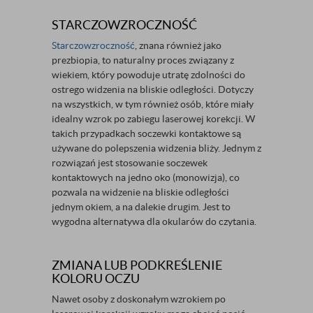
STARCZOWZROCZNOŚĆ
Starczowzroczność
, znana również jako
prezbiopia, to naturalny proces związany z
wiekiem, który powoduje utratę zdolności do
ostrego widzenia na bliskie odległości. Dotyczy
na wszystkich, w tym również osób, które miały
idealny wzrok po zabiegu laserowej korekcji. W
takich przypadkach soczewki kontaktowe są
używane do polepszenia widzenia bliży. Jednym z
rozwiązań jest stosowanie soczewek
kontaktowych na jedno oko (monowizja), co
pozwala na widzenie na bliskie odległości
jednym okiem, a na dalekie drugim. Jest to
wygodna alternatywa dla okularów do czytania.
ZMIANA LUB PODKREŚLENIE
KOLORU OCZU
Nawet osoby z doskonałym wzrokiem po