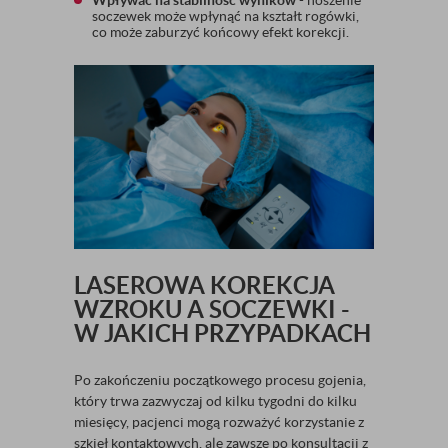
Wpływać na stabilność wyników
- noszenie
soczewek może wpłynąć na kształt rogówki,
co może zaburzyć końcowy efekt korekcji.
LASEROWA KOREKCJA
WZROKU A SOCZEWKI -
W JAKICH PRZYPADKACH
Po zakończeniu początkowego procesu gojenia,
który trwa zazwyczaj od kilku tygodni do kilku
miesięcy, pacjenci mogą rozważyć korzystanie z
szkieł kontaktowych, ale zawsze po konsultacji z