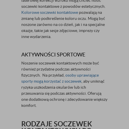
laserowej korekcji wzroku mogą chcieć nosić
soczewki kontaktowe z powodów estetycznych.
Kolorowe soczewki kontaktowe
pozwalają na
zmianę lub podkreślenie koloru oczu. Mogą być
noszone zarówno na co dzień, jak i na specjalne
okazje, takie jak sesje zdjęciowe, imprezy czy
inne wydarzenia.
AKTYWNOŚCI SPORTOWE
Noszenie soczewek kontaktowych może być
również przydatne podczas aktywności
fizycznych. Na przykład,
osoby uprawiające
sporty mogą korzystać z soczewek
, aby uniknąć
ryzyka uszkodzenia okularów lub ich
przesuwania się podczas aktywności. Oferują
one dodatkową ochronę i zdecydowanie większy
komfort.
RODZAJE SOCZEWEK