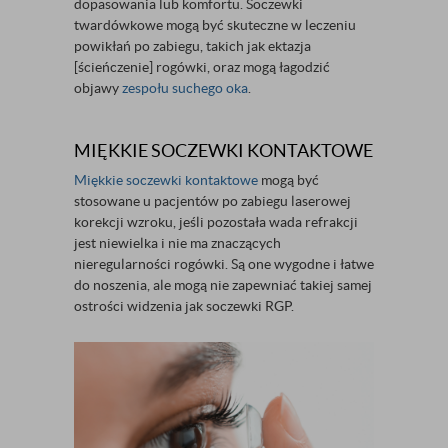
dopasowania lub komfortu. Soczewki
twardówkowe mogą być skuteczne w leczeniu
powikłań po zabiegu, takich jak ektazja
[ścieńczenie] rogówki, oraz mogą łagodzić
objawy
zespołu suchego oka
.
MIĘKKIE SOCZEWKI KONTAKTOWE
Miękkie soczewki kontaktowe
mogą być
stosowane u pacjentów po zabiegu laserowej
korekcji wzroku, jeśli pozostała wada refrakcji
jest niewielka i nie ma znaczących
nieregularności rogówki. Są one wygodne i łatwe
do noszenia, ale mogą nie zapewniać takiej samej
ostrości widzenia jak soczewki RGP.