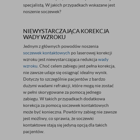
specjalistą. W jakich przypadkach wskazane jest
noszenie soczewek?
NIEWYSTARCZAJĄCA KOREKCJA
WADY WZROKU
Jednym z głównych powodów noszenia
soczewek kontaktowych
po laserowej korekcji
wzroku jest niewystarczająca redukcja
wady
wzroku
. Choć celem zabiegu jest pełna korekcja,
nie zawsze udaje się osiągnąć idealny wynik.
Dotyczy to szczególnie pacjentów z bardzo
dużymi wadami refrakcji, które mogą nie zostać
w pełni skorygowane za pomocą jednego
zabiegu. W takich przypadkach dodatkowa
korekcja za pomocą soczewek kontaktowych
może być konieczna. Powtórny zabieg nie zawsze
jest możliwy, co sprawia, że soczewki
kontaktowe stają się jedyną opcją dla takich
pacjentów.