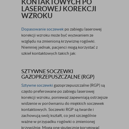
KONTAKTOWYCH PO
LASEROWEJ KOREKCJI
WZROKU
Dopasowanie soczewek
po zabiegu laserowej
korekcji wzroku może być wyzwaniem ze
względu na zmienioną krzywiznę rogówki.
Niemniej jednak, pacjenci mogą korzystać z
szkieł kontaktowych takich jak:
SZTYWNE SOCZEWKI
GAZOPRZEPUSZCZALNE (RGP)
Sztywne soczewki
gazoprzepuszczalne (RGP) są
często preferowane po zabiegu laserowej
korekcji wzroku, ponieważ zapewniają ostrzejsze
widzenie w porównaniu do miękkich soczewek
kontaktowych. Soczewki RGP są twarde i
zachowują swój kształt, co jest szczególnie
ważne w przypadku rogówki o zmienionej
krzywiźnie. Mogą one skutecznie korygować