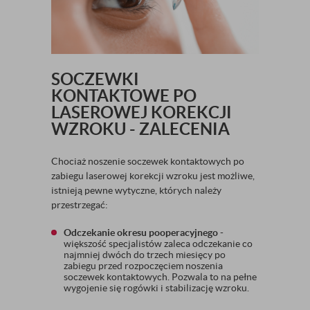
SOCZEWKI
KONTAKTOWE PO
LASEROWEJ KOREKCJI
WZROKU - ZALECENIA
Chociaż noszenie soczewek kontaktowych po
zabiegu laserowej korekcji wzroku jest możliwe,
istnieją pewne wytyczne, których należy
przestrzegać:
Odczekanie okresu pooperacyjnego
-
większość specjalistów zaleca odczekanie co
najmniej dwóch do trzech miesięcy po
zabiegu przed rozpoczęciem noszenia
soczewek kontaktowych. Pozwala to na pełne
wygojenie się rogówki i stabilizację wzroku.