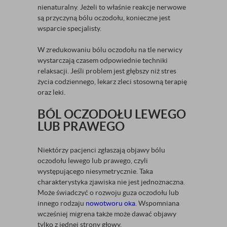
nienaturalny. Jeżeli to właśnie reakcje nerwowe
są przyczyną bólu oczodołu, konieczne jest
wsparcie specjalisty.
W zredukowaniu bólu oczodołu na tle nerwicy
wystarczają czasem odpowiednie techniki
relaksacji. Jeśli problem jest głębszy niż stres
życia codziennego, lekarz zleci stosowną terapię
oraz leki.
BÓL OCZODOŁU LEWEGO
LUB PRAWEGO
Niektórzy pacjenci zgłaszają objawy bólu
oczodołu lewego lub prawego, czyli
występującego niesymetrycznie. Taka
charakterystyka zjawiska nie jest jednoznaczna.
Może świadczyć o rozwoju guza oczodołu lub
innego rodzaju
nowotworu oka
. Wspomniana
wcześniej migrena także może dawać objawy
tylko z jednej strony głowy.