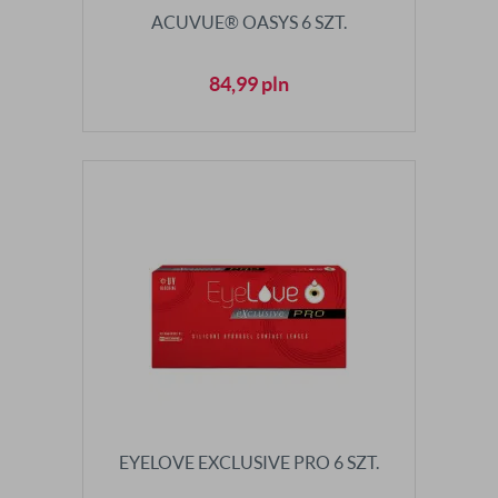
ACUVUE® OASYS 6 SZT.
84,99
pln
EYELOVE EXCLUSIVE PRO 6 SZT.