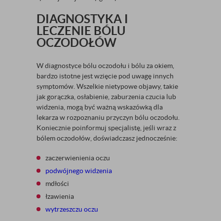
DIAGNOSTYKA I
LECZENIE BÓLU
OCZODOŁÓW
W diagnostyce bólu oczodołu i bólu za okiem,
bardzo istotne jest wzięcie pod uwagę innych
symptomów. Wszelkie nietypowe objawy, takie
jak gorączka, osłabienie, zaburzenia czucia lub
widzenia, mogą być ważną wskazówką dla
lekarza w rozpoznaniu przyczyn bólu oczodołu.
Koniecznie poinformuj specjalistę, jeśli wraz z
bólem oczodołów, doświadczasz jednocześnie:
zaczerwienienia oczu
podwójnego widzenia
mdłości
łzawienia
wytrzeszczu oczu