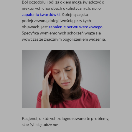
Ból oczodołu i ból za okiem mogą świadczyć o
niektórych chorobach okulistycznych, np. o
zapaleniu twardówki
. Kolejną często
podejrzewaną dolegliwością przy tych
objawach, jest
zapalenie nerwu wzrokowego
.
Specyfika wymienionych schorzeń wiąże się
wówczas ze znacznym pogorszeniem widzenia.
Pacjenci, u których zdiagnozowano te problemy,
skarżyli się także na: