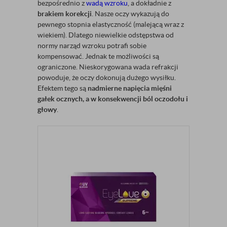
bezpośrednio z
wadą wzroku
, a dokładnie z
brakiem korekcji
. Nasze oczy wykazują do
pewnego stopnia elastyczność (malejącą wraz z
wiekiem). Dlatego niewielkie odstępstwa od
normy narząd wzroku potrafi sobie
kompensować. Jednak te możliwości są
ograniczone. Nieskorygowana wada refrakcji
powoduje, że oczy dokonują dużego wysiłku.
Efektem tego są
nadmierne napięcia mięśni
gałek ocznych, a w konsekwencji ból oczodołu i
głowy
.