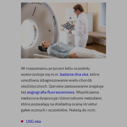
W rozpoznaniu przyczyn bólu oczodołu
wykorzystuje się m.in.
badanie dna oka
, które
umożliwia zdiagnozowanie wielu chorób
okulistycznych. Szerokie zastosowanie znajduje
też
angiografia fluoresceinowa
. Współczesna
medycyna dysponuje różnorodnymi metodami,
które pozwalają na dokładną ocenę struktur
gałek ocznych i oczodołów. Należą do nich:
USG oka