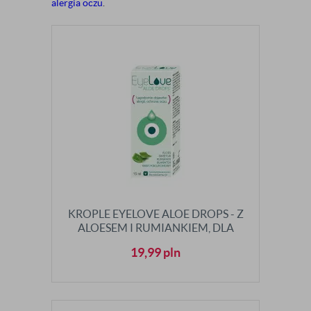
alergia oczu
.
KROPLE EYELOVE ALOE DROPS - Z
ALOESEM I RUMIANKIEM, DLA
ALERGIKÓW
19,99
pln