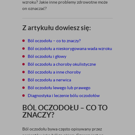
wzroku? Jakie inne problemy zdrowotne może
on oznaczać?
Z artykułu dowiesz się:
Ból oczodołu – co to znaczy?
Ból oczodołu a nieskorygowana wada wzroku
Ból oczodołu i głowy
Ból oczodołu a choroby okulistyczne
Ból oczodołu a inne choroby
Ból oczodołu a nerwica
Ból oczodołu lewego lub prawego
Diagnostyka i leczenie bólu oczodołów
BÓL OCZODOŁU – CO TO
ZNACZY?
Ból oczodołu bywa często opisywany przez