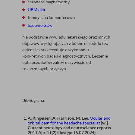
rezonans magnetyczny
UBM oka
tomografia komputerowa
badanie GDx
Na podstawie wywiadu lekarskiego oraz innych
objawów występujących z bólem oczodołu i za
okiem, lekarz decyduje o wykonaniu
konkretnych badań diagnostycznych. Leczenie
bólu oczodołów zależy oczywiście od
rozpoznanych przyczyn.
Bibliografia:
A. Ringeisen, A. Harrison, M. Lee,
Ocular and
orbital pain for the headache specialist
[w:]
Current neurology and neuroscience reports
2011 Apr;11(2) (dostęp: 15.07.2024).