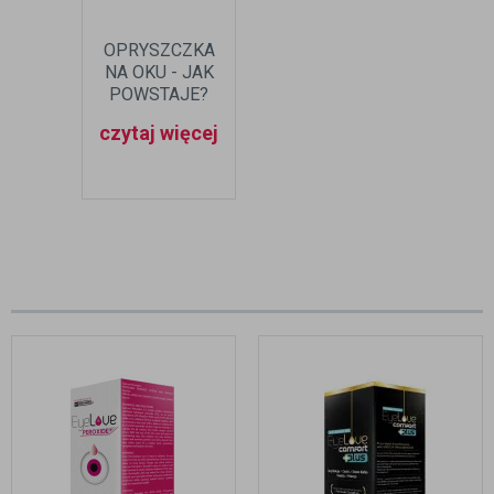
OPRYSZCZKA
NA OKU - JAK
POWSTAJE?
JAK LECZYĆ?
czytaj więcej