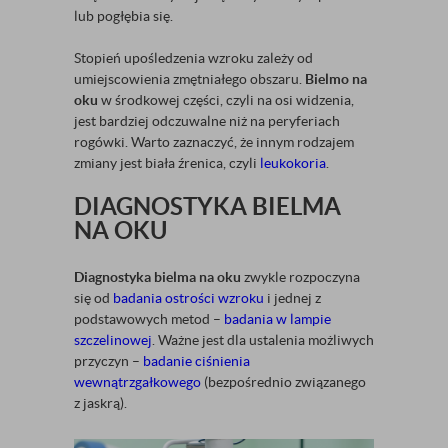
lub pogłębia się.
Stopień upośledzenia wzroku zależy od
umiejscowienia zmętniałego obszaru.
Bielmo na
oku
w środkowej części, czyli na osi widzenia,
jest bardziej odczuwalne niż na peryferiach
rogówki. Warto zaznaczyć, że innym rodzajem
zmiany jest biała źrenica, czyli
leukokoria
.
DIAGNOSTYKA BIELMA
NA OKU
Diagnostyka bielma na oku
zwykle rozpoczyna
się od
badania ostrości wzroku
i jednej z
podstawowych metod –
badania w lampie
szczelinowej
. Ważne jest dla ustalenia możliwych
przyczyn –
badanie ciśnienia
wewnątrzgałkowego
(bezpośrednio związanego
z jaskrą).