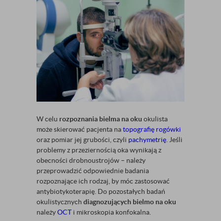
W celu
rozpoznania bielma na oku
okulista
może skierować pacjenta na
topografię rogówki
oraz pomiar jej grubości, czyli
pachymetrię
. Jeśli
problemy z przeziernością oka wynikają z
obecności drobnoustrojów – należy
przeprowadzić odpowiednie badania
rozpoznające ich rodzaj, by móc zastosować
antybiotykoterapię. Do pozostałych badań
okulistycznych
diagnozujących bielmo na oku
należy
OCT
i mikroskopia konfokalna.