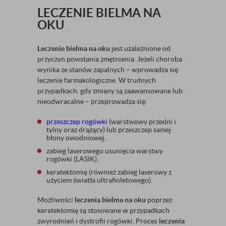
LECZENIE BIELMA NA
OKU
Leczenie bielma na oku
jest uzależnione od
przyczyn powstania zmętnienia. Jeżeli choroba
wynika ze stanów zapalnych – wprowadza się
leczenie farmakologiczne. W trudnych
przypadkach, gdy zmiany są zaawansowane lub
nieodwracalne – przeprowadza się:
przeszczep rogówki
(warstwowy przedni i
tylny oraz drążący) lub przeszczep samej
błony owodniowej,
zabieg laserowego usunięcia warstwy
rogówki (LASIK),
keratektomię (również zabieg laserowy z
użyciem światła ultrafioletowego).
Możliwości
leczenia bielma na oku
poprzez
keratektomię są stosowane w przypadkach
zwyrodnień i dystrofii rogówki. Proces
leczenia