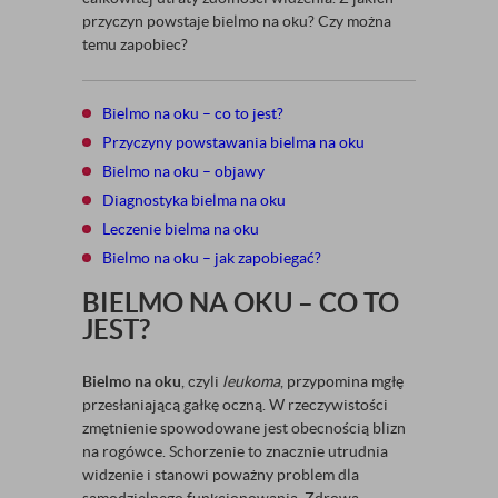
przyczyn powstaje bielmo na oku? Czy można
temu zapobiec?
Bielmo na oku – co to jest?
Przyczyny powstawania bielma na oku
Bielmo na oku – objawy
Diagnostyka bielma na oku
Leczenie bielma na oku
Bielmo na oku – jak zapobiegać?
BIELMO NA OKU – CO TO
JEST?
Bielmo na oku
, czyli
leukoma
, przypomina mgłę
przesłaniającą gałkę oczną. W rzeczywistości
zmętnienie spowodowane jest obecnością blizn
na rogówce. Schorzenie to znacznie utrudnia
widzenie i stanowi poważny problem dla