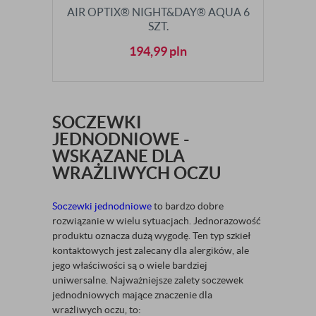
AIR OPTIX® NIGHT&DAY® AQUA 6
SZT.
194,99
pln
SOCZEWKI
JEDNODNIOWE -
WSKAZANE DLA
WRAŻLIWYCH OCZU
Soczewki jednodniowe
to bardzo dobre
rozwiązanie w wielu sytuacjach. Jednorazowość
produktu oznacza dużą wygodę. Ten typ szkieł
kontaktowych jest zalecany dla alergików, ale
jego właściwości są o wiele bardziej
uniwersalne. Najważniejsze zalety soczewek
jednodniowych mające znaczenie dla
wrażliwych oczu, to: