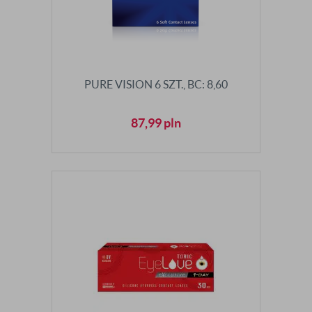
PURE VISION 6 SZT., BC: 8,60
87,99
pln