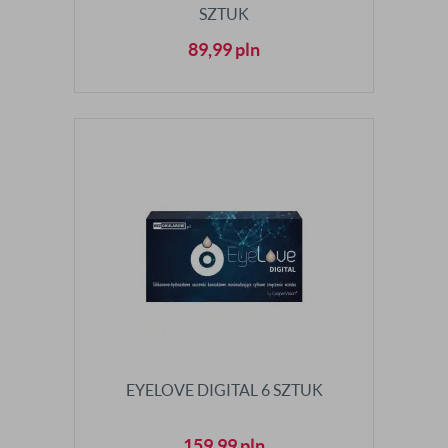
SZTUK
89,99
pln
EYELOVE DIGITAL 6 SZTUK
159,99
pln