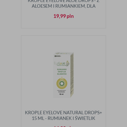
KROPLE EYELOVE ALOE DROPS - Z
ALOESEM I RUMIANKIEM, DLA
ALERGIKÓW
19,99
pln
KROPLE EYELOVE NATURAL DROPS+
15 ML - RUMIANEK I ŚWIETLIK