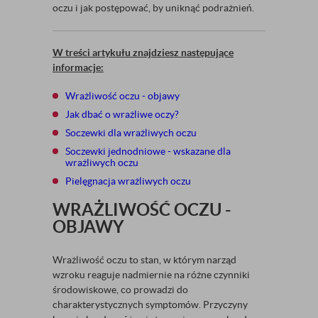
oczu i jak postępować, by uniknąć podrażnień.
W treści artykułu znajdziesz następujące
informacje:
Wrażliwość oczu - objawy
Jak dbać o wrażliwe oczy?
Soczewki dla wrażliwych oczu
Soczewki jednodniowe - wskazane dla
wrażliwych oczu
Pielęgnacja wrażliwych oczu
WRAŻLIWOŚĆ OCZU -
OBJAWY
Wrażliwość oczu to stan, w którym narząd
wzroku reaguje nadmiernie na różne czynniki
środowiskowe, co prowadzi do
charakterystycznych symptomów. Przyczyny