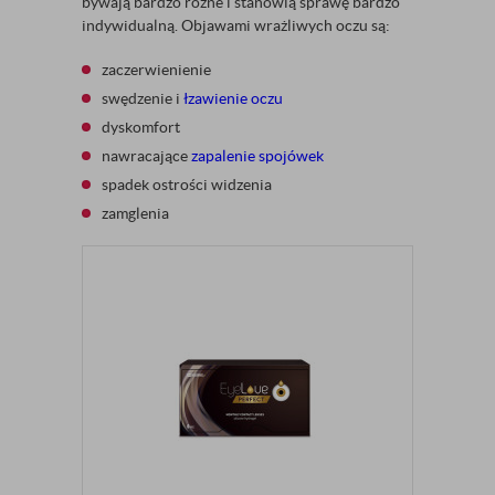
bywają bardzo różne i stanowią sprawę bardzo
indywidualną. Objawami wrażliwych oczu są:
zaczerwienienie
swędzenie i
łzawienie oczu
dyskomfort
nawracające
zapalenie spojówek
spadek ostrości widzenia
zamglenia