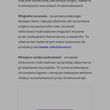
znacznie skuteczniej zatrzymuje wilgoć, nawet w
trudniejszych warunkach środowiskowych.
Wygodne noszenie
- za sprawą większego
dostępu tlenu i lepszej zdolności do utrzymania
wilgoci na powierzchni oka, soczewki
silikonowo-hydrożelowe mogą być noszone
przez wiele godzin bez przerwy, a nawet dni. To
właśnie ten materiał jest wykorzystywany do
produkcji
soczewek całodobowych
.
Mniejsze ryzyko podrażnień
- soczewki
silikonowo-hydrożelowe są bardziej odporne na
gromadzenie się osadów. To oznacza łatwiejsze
utrzymanie higieny i mniejsze niebezpieczeństwo
infekcji wywoływanych przez drobnoustroje.