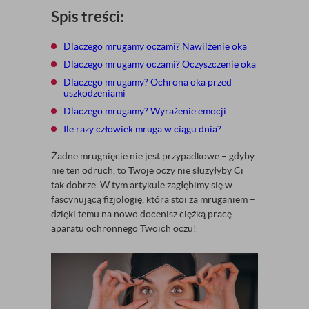
Spis treści:
Dlaczego mrugamy oczami? Nawilżenie oka
Dlaczego mrugamy oczami? Oczyszczenie oka
Dlaczego mrugamy? Ochrona oka przed
uszkodzeniami
Dlaczego mrugamy? Wyrażenie emocji
Ile razy człowiek mruga w ciągu dnia?
Żadne mrugnięcie nie jest przypadkowe – gdyby
nie ten odruch, to Twoje oczy nie służyłyby Ci
tak dobrze. W tym artykule zagłębimy się w
fascynującą fizjologię, która stoi za mruganiem –
dzięki temu na nowo docenisz ciężką pracę
aparatu ochronnego Twoich oczu!