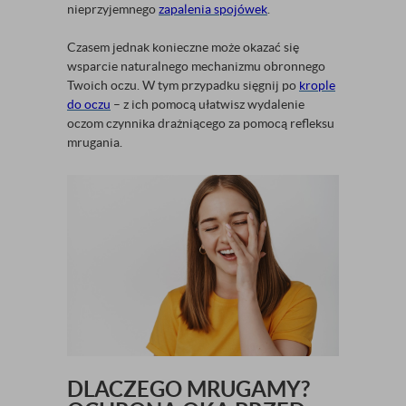
nieprzyjemnego
zapalenia spojówek
.
Czasem jednak konieczne może okazać się
wsparcie naturalnego mechanizmu obronnego
Twoich oczu. W tym przypadku sięgnij po
krople
do oczu
– z ich pomocą ułatwisz wydalenie
oczom czynnika drażniącego za pomocą refleksu
mrugania.
DLACZEGO MRUGAMY?