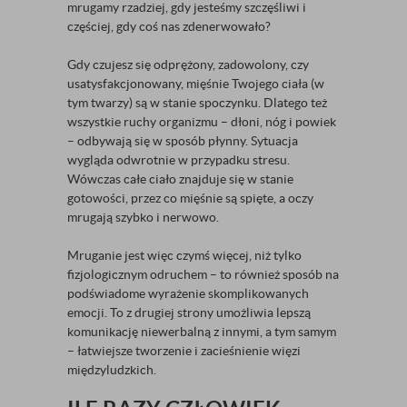
mrugamy rzadziej, gdy jesteśmy szczęśliwi i
częściej, gdy coś nas zdenerwowało?
Gdy czujesz się odprężony, zadowolony, czy
usatysfakcjonowany, mięśnie Twojego ciała (w
tym twarzy) są w stanie spoczynku. Dlatego też
wszystkie ruchy organizmu – dłoni, nóg i powiek
– odbywają się w sposób płynny. Sytuacja
wygląda odwrotnie w przypadku stresu.
Wówczas całe ciało znajduje się w stanie
gotowości, przez co mięśnie są spięte, a oczy
mrugają szybko i nerwowo.
Mruganie jest więc czymś więcej, niż tylko
fizjologicznym odruchem – to również sposób na
podświadome wyrażenie skomplikowanych
emocji. To z drugiej strony umożliwia lepszą
komunikację niewerbalną z innymi, a tym samym
– łatwiejsze tworzenie i zacieśnienie więzi
międzyludzkich.