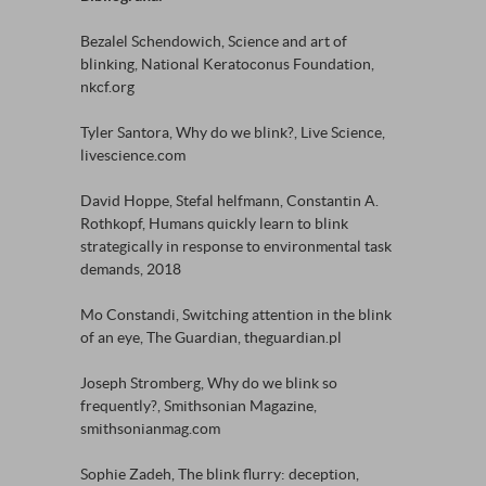
Bezalel Schendowich, Science and art of
blinking, National Keratoconus Foundation,
nkcf.org
Tyler Santora, Why do we blink?, Live Science,
livescience.com
David Hoppe, Stefal helfmann, Constantin A.
Rothkopf, Humans quickly learn to blink
strategically in response to environmental task
demands, 2018
Mo Constandi, Switching attention in the blink
of an eye, The Guardian, theguardian.pl
Joseph Stromberg, Why do we blink so
frequently?, Smithsonian Magazine,
smithsonianmag.com
Sophie Zadeh, The blink flurry: deception,