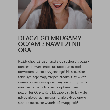
DLACZEGO MRUGAMY
OCZAMI? NAWILŻENIE
OKA
Każdy chociaż raz zmagał się z suchością oczu –
pieczenie, swędzenie i uczucie piasku pod
powiekami to nic przyjemnego! Na szczęście
takie sytuacje mają miejsce rzadko. Czy wiesz,
czemu tak naprawdę zawdzięczasz utrzymanie
nawilżenia Twoich oczu na optymalnym
poziomie? Oczywiście kluczowe są tu łzy – ale
gdyby nie odruch mrugania, nie byłyby one w
stanie skutecznie wypełniać swojej roli!