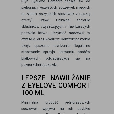
Płyn EyeLove Comfort nadaje się do
pielęgnacji wszystkich soczewek miękkich
(a zatem wszystkich soczewek z naszej
oferty). Dzięki unikalnej formule
składników czyszczących i nawilżających
pozwala łatwo utrzymać soczewki w
czystości oraz wydłużyć komfort noszenia
dzięki lepszemu nawilżaniu. Regularne
stosowanie sprzyja usuwaniu osadów
białkowych odkładających się na
powierzchni soczewki.
LEPSZE NAWILŻANIE
Z EYELOVE COMFORT
100 ML
Minimalna grubość jednorazowych
soczewek wpływa na ich szybkie