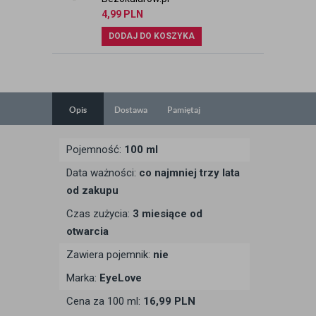
4,99
PLN
DODAJ DO KOSZYKA
Opis
Dostawa
Pamiętaj
Pojemność:
100 ml
Data ważności:
co najmniej trzy lata
od zakupu
Czas zużycia:
3 miesiące od
otwarcia
Zawiera pojemnik:
nie
Marka:
EyeLove
Cena za 100 ml:
16,99 PLN