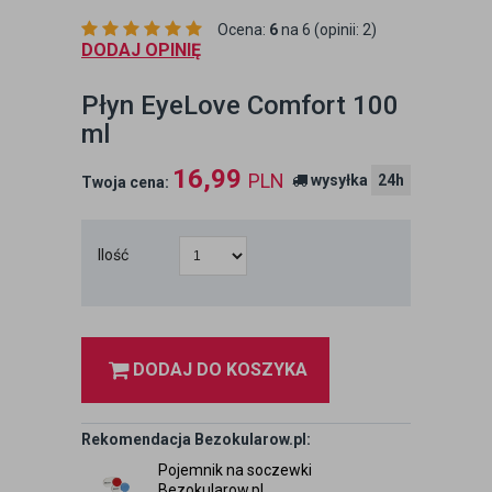
Ocena:
6
na 6 (opinii: 2)
DODAJ OPINIĘ
Płyn EyeLove Comfort 100
ml
16,99
PLN
wysyłka
24h
Twoja cena:
Ilość
DODAJ DO KOSZYKA
Rekomendacja Bezokularow.pl:
Pojemnik na soczewki
Bezokularow.pl