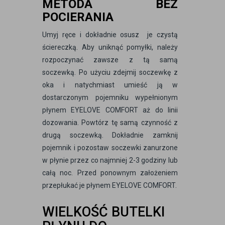
METODA BEZ
POCIERANIA
Umyj ręce i dokładnie osusz je czystą
ściereczką. Aby uniknąć pomyłki, należy
rozpoczynać zawsze z tą samą
soczewką. Po użyciu zdejmij soczewkę z
oka i natychmiast umieść ją w
dostarczonym pojemniku wypełnionym
płynem EYELOVE COMFORT aż do linii
dozowania. Powtórz tę samą czynność z
drugą soczewką. Dokładnie zamknij
pojemnik i pozostaw soczewki zanurzone
w płynie przez co najmniej 2-3 godziny lub
całą noc. Przed ponownym założeniem
przepłukać je płynem EYELOVE COMFORT.
WIELKOŚĆ BUTELKI