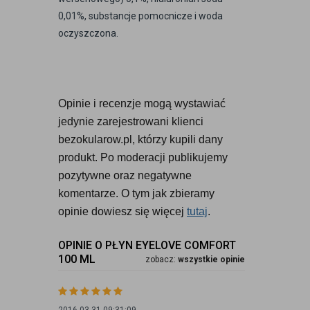
0,01%, substancje pomocnicze i woda
oczyszczona.
Opinie i recenzje mogą wystawiać 
jedynie zarejestrowani klienci 
bezokularow.pl, którzy kupili dany 
produkt. Po moderacji publikujemy 
pozytywne oraz negatywne 
komentarze. O tym jak zbieramy 
opinie dowiesz się więcej 
tutaj
.
OPINIE O PŁYN EYELOVE COMFORT
100 ML
zobacz:
wszystkie opinie