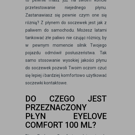
to pewnie masz już na swoim koncie
przetestowanie niejednego płynu.
Zastanawiasz się pewnie czym one się
różnią? Z płynem do soczewek jest jak z
paliwem do samochodu. Możesz latami
tankować złe paliwo nie czując różnicy, by
w pewnym momencie silnik Twojego
pojazdu odmówił posłuszeństwa. Tak
samo stosowanie wysokiej jakości płynu
do soczewek pozwoli Twoim oczom czuć
się lepiej i bardziej komfortowo użytkować
soczewki kontaktowe.
DO CZEGO JEST
PRZEZNACZONY
PŁYN EYELOVE
COMFORT 100 ML?