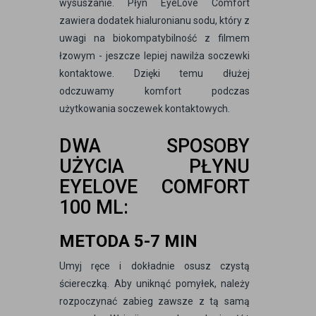
wysuszanie. Płyn EyeLove Comfort
zawiera dodatek hialuronianu sodu, który z
uwagi na biokompatybilność z filmem
łzowym - jeszcze lepiej nawilża soczewki
kontaktowe. Dzięki temu dłużej
odczuwamy komfort podczas
użytkowania soczewek kontaktowych.
DWA SPOSOBY
UŻYCIA PŁYNU
EYELOVE COMFORT
100 ML:
METODA 5-7 MIN
Umyj ręce i dokładnie osusz czystą
ściereczką. Aby uniknąć pomyłek, należy
rozpoczynać zabieg zawsze z tą samą