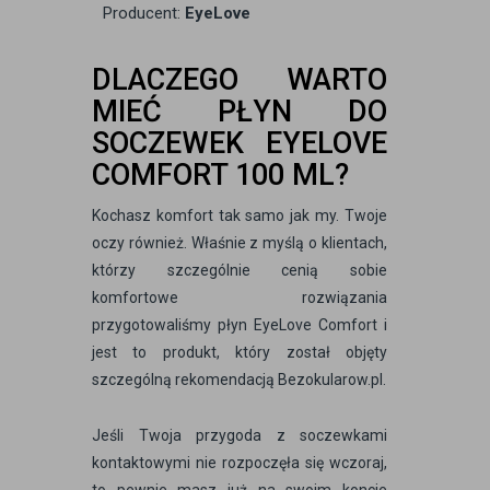
Producent:
EyeLove
DLACZEGO WARTO
MIEĆ PŁYN DO
SOCZEWEK EYELOVE
COMFORT 100 ML?
Kochasz komfort tak samo jak my. Twoje
oczy również. Właśnie z myślą o klientach,
którzy szczególnie cenią sobie
komfortowe rozwiązania
przygotowaliśmy płyn EyeLove Comfort i
jest to produkt, który został objęty
szczególną rekomendacją Bezokularow.pl.
Jeśli Twoja przygoda z soczewkami
kontaktowymi nie rozpoczęła się wczoraj,