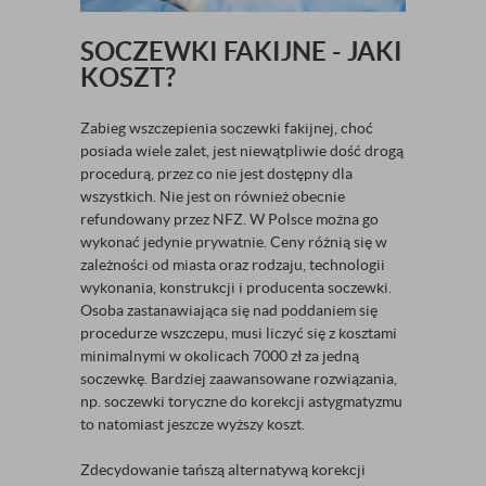
SOCZEWKI FAKIJNE - JAKI
KOSZT?
Zabieg wszczepienia soczewki fakijnej, choć
posiada wiele zalet, jest niewątpliwie dość drogą
procedurą, przez co nie jest dostępny dla
wszystkich. Nie jest on również obecnie
refundowany przez NFZ. W Polsce można go
wykonać jedynie prywatnie. Ceny różnią się w
zależności od miasta oraz rodzaju, technologii
wykonania, konstrukcji i producenta soczewki.
Osoba zastanawiająca się nad poddaniem się
procedurze wszczepu, musi liczyć się z kosztami
minimalnymi w okolicach 7000 zł za jedną
soczewkę. Bardziej zaawansowane rozwiązania,
np. soczewki toryczne do korekcji astygmatyzmu
to natomiast jeszcze wyższy koszt.
Zdecydowanie tańszą alternatywą korekcji