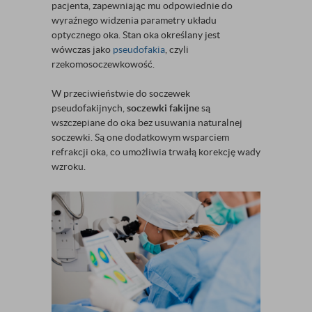
pacjenta, zapewniając mu odpowiednie do
wyraźnego widzenia parametry układu
optycznego oka. Stan oka określany jest
wówczas jako
pseudofakia
, czyli
rzekomosoczewkowość.
W przeciwieństwie do soczewek
pseudofakijnych,
soczewki fakijne
są
wszczepiane do oka bez usuwania naturalnej
soczewki. Są one dodatkowym wsparciem
refrakcji oka, co umożliwia trwałą korekcję wady
wzroku.