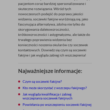
pacjentom coraz bardziej spersonalizowane i
skuteczne rozwiązania. Wśród tych
nowoczesnych podejść do poprawy jakości
widzenia, soczewki fakijne wyróżniają się, jako
fascynująca alternatywa, zdolna nie tylko do
skorygowania dalekowzroczności,
krótkowzroczności i astygmatyzmu, ale także do
trwałego poprawienia widzenia bez
konieczności noszenia okularów czy soczewek
kontaktowych. Dowiedz się czym są soczewki
fakijne i jak wygląda zabieg ich wszczepienia!
Najważniejsze informacje:
Czym są soczewki fakijne?
Kto może skorzystać z wszczepu fakijnego?
Jak wygląda kwalifikacja i zabieg
wszczepiania soczewek fakijnych
Powikłania po wszczepieniu soczewki fakijnej