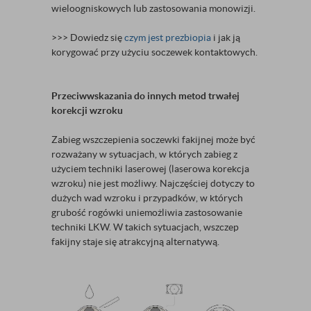
wieloogniskowych lub zastosowania monowizji.
>>> Dowiedz się
czym jest prezbiopia
i jak ją
korygować przy użyciu soczewek kontaktowych.
Przeciwwskazania do innych metod trwałej
korekcji wzroku
Zabieg wszczepienia soczewki fakijnej może być
rozważany w sytuacjach, w których zabieg z
użyciem techniki laserowej (laserowa korekcja
wzroku) nie jest możliwy. Najczęściej dotyczy to
dużych wad wzroku i przypadków, w których
grubość rogówki uniemożliwia zastosowanie
techniki LKW. W takich sytuacjach, wszczep
fakijny staje się atrakcyjną alternatywą.