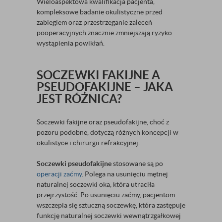
Wieloaspektowa kwalifikacja pacjenta,
kompleksowe badanie okulistyczne przed
zabiegiem oraz przestrzeganie zaleceń
pooperacyjnych znacznie zmniejszają ryzyko
wystąpienia powikłań.
SOCZEWKI FAKIJNE A
PSEUDOFAKIJNE – JAKA
JEST RÓŻNICA?
Soczewki fakijne oraz pseudofakijne, choć z
pozoru podobne, dotyczą różnych koncepcji w
okulistyce i chirurgii refrakcyjnej.
Soczewki pseudofakijne
stosowane są po
operacji zaćmy
. Polega na usunięciu mętnej
naturalnej soczewki oka, która utraciła
przejrzystość. Po usunięciu zaćmy, pacjentom
wszczepia się sztuczną soczewkę, która zastępuje
funkcję naturalnej soczewki wewnątrzgałkowej