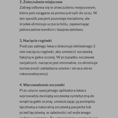
2. Znieczulenie miejscowe
Zabieg odbywa się w znieczuleniu miejscowym,
które jest osiągane za pomocą kropli do oczu. W
ten sposób pacjent pozostaje świadomy, ale
środek eliminuje uczucie bólu, zapewniając
jednocześnie komfort i bezpieczeństwo.
3. Nacięcie rogówki
Podczas zabiegu lekarz dokonuje delikatnego 2
mm nacięcia rogówki, aby umieścić soczewkę
fakijną w gałce ocznej. W przypadku soczewek
zwijalnych, nacięcie jest minimalne, co eliminuje
konieczność zakładania szwów i skraca okres
rekonwalescencji.
4. Wprowadzenie soczewki
Przy użyciu specjalnego aplikatora lekarz
wprowadza zwiniętą soczewkę syntetyczną do
wnętrza gałki ocznej, umieszczając ją pomiędzy
tęczówką a naturalną soczewką pacjenta lub
przed tęczówką, w zależności od wybranego