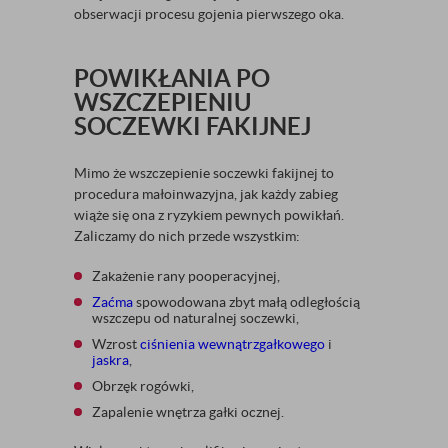
obserwacji procesu gojenia pierwszego oka.
POWIKŁANIA PO
WSZCZEPIENIU
SOCZEWKI FAKIJNEJ
Mimo że wszczepienie soczewki fakijnej to
procedura małoinwazyjna, jak każdy zabieg
wiąże się ona z ryzykiem pewnych powikłań.
Zaliczamy do nich przede wszystkim:
Zakażenie rany pooperacyjnej,
Zaćma
spowodowana zbyt małą odległością
wszczepu od naturalnej soczewki,
Wzrost
ciśnienia wewnątrzgałkowego
i
jaskra
,
Obrzęk rogówki,
Zapalenie wnętrza gałki ocznej.