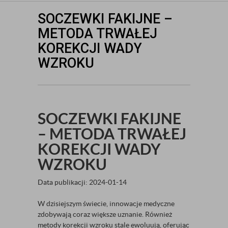
SOCZEWKI FAKIJNE –
METODA TRWAŁEJ
KOREKCJI WADY
WZROKU
SOCZEWKI FAKIJNE
– METODA TRWAŁEJ
KOREKCJI WADY
WZROKU
Data publikacji: 2024-01-14
W dzisiejszym świecie, innowacje medyczne
zdobywają coraz większe uznanie. Również
metody korekcji wzroku stale ewoluują, oferując