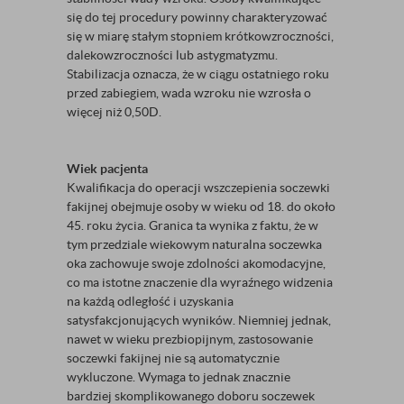
się do tej procedury powinny charakteryzować
się w miarę stałym stopniem krótkowzroczności,
dalekowzroczności lub astygmatyzmu.
Stabilizacja oznacza, że w ciągu ostatniego roku
przed zabiegiem, wada wzroku nie wzrosła o
więcej niż 0,50D.
Wiek pacjenta
Kwalifikacja do operacji wszczepienia soczewki
fakijnej obejmuje osoby w wieku od 18. do około
45. roku życia. Granica ta wynika z faktu, że w
tym przedziale wiekowym naturalna soczewka
oka zachowuje swoje zdolności akomodacyjne,
co ma istotne znaczenie dla wyraźnego widzenia
na każdą odległość i uzyskania
satysfakcjonujących wyników. Niemniej jednak,
nawet w wieku prezbiopijnym, zastosowanie
soczewki fakijnej nie są automatycznie
wykluczone. Wymaga to jednak znacznie
bardziej skomplikowanego doboru soczewek