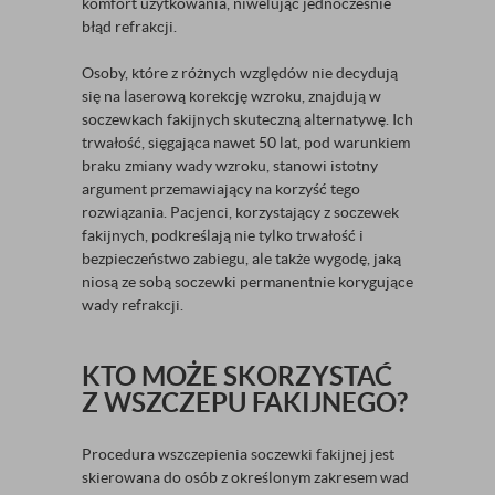
komfort użytkowania, niwelując jednocześnie
błąd refrakcji.
Osoby, które z różnych względów nie decydują
się na laserową korekcję wzroku, znajdują w
soczewkach fakijnych skuteczną alternatywę. Ich
trwałość, sięgająca nawet 50 lat, pod warunkiem
braku zmiany wady wzroku, stanowi istotny
argument przemawiający na korzyść tego
rozwiązania. Pacjenci, korzystający z soczewek
fakijnych, podkreślają nie tylko trwałość i
bezpieczeństwo zabiegu, ale także wygodę, jaką
niosą ze sobą soczewki permanentnie korygujące
wady refrakcji.
KTO MOŻE SKORZYSTAĆ
Z WSZCZEPU FAKIJNEGO?
Procedura wszczepienia soczewki fakijnej jest
skierowana do osób z określonym zakresem wad