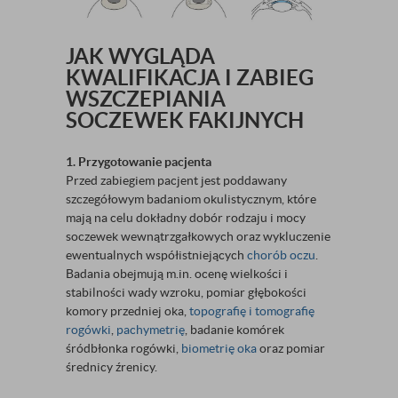
JAK WYGLĄDA
KWALIFIKACJA I ZABIEG
WSZCZEPIANIA
SOCZEWEK FAKIJNYCH
1. Przygotowanie pacjenta
Przed zabiegiem pacjent jest poddawany
szczegółowym badaniom okulistycznym, które
mają na celu dokładny dobór rodzaju i mocy
soczewek wewnątrzgałkowych oraz wykluczenie
ewentualnych współistniejących
chorób oczu
.
Badania obejmują m.in. ocenę wielkości i
stabilności wady wzroku, pomiar głębokości
komory przedniej oka,
topografię i tomografię
rogówki
,
pachymetrię
, badanie komórek
śródbłonka rogówki,
biometrię oka
oraz pomiar
średnicy źrenicy.