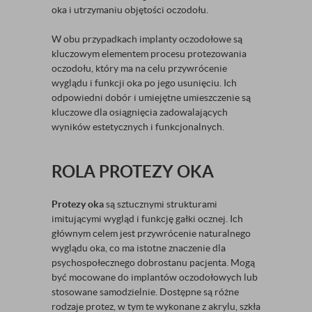
oka i utrzymaniu objętości oczodołu.
W obu przypadkach implanty oczodołowe są
kluczowym elementem procesu protezowania
oczodołu, który ma na celu przywrócenie
wyglądu i funkcji oka po jego usunięciu. Ich
odpowiedni dobór i umiejętne umieszczenie są
kluczowe dla osiągnięcia zadowalających
wyników estetycznych i funkcjonalnych.
ROLA PROTEZY OKA
Protezy oka
są sztucznymi strukturami
imitującymi wygląd i funkcję gałki ocznej. Ich
głównym celem jest przywrócenie naturalnego
wyglądu oka, co ma istotne znaczenie dla
psychospołecznego dobrostanu pacjenta. Mogą
być mocowane do implantów oczodołowych lub
stosowane samodzielnie. Dostępne są różne
rodzaje protez, w tym te wykonane z akrylu, szkła