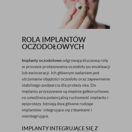
ROLA IMPLANTÓW
OCZODOŁOWYCH
Implanty oczodołowe
odgrywają kluczową rolę
w procesie protezowania oczodołu po enukleacji
lub ewisceracji. Ich głównym zadaniem jest
utrzymanie objętości oczodołu oraz zapewnienie
stabilnego podparcia dla protezy oka. Do
implantu przyszywane są mięśnie gałkoruchowe,
co umożliwia potencjalną ruchomość implantu i
epiprotezy. Istnieją dwa główne rodzaje
implantów: integrujące się z tkankami i
nieintegrujące.
IMPLANTY INTEGRUJĄCE SIĘ Z