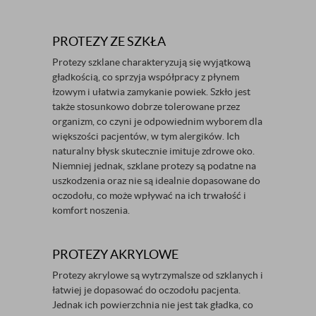
PROTEZY ZE SZKŁA
Protezy szklane charakteryzują się wyjątkową
gładkością, co sprzyja współpracy z płynem
łzowym i ułatwia zamykanie powiek. Szkło jest
także stosunkowo dobrze tolerowane przez
organizm, co czyni je odpowiednim wyborem dla
większości pacjentów, w tym alergików. Ich
naturalny błysk skutecznie imituje zdrowe oko.
Niemniej jednak, szklane protezy są podatne na
uszkodzenia oraz nie są idealnie dopasowane do
oczodołu, co może wpływać na ich trwałość i
komfort noszenia.
PROTEZY AKRYLOWE
Protezy akrylowe są wytrzymalsze od szklanych i
łatwiej je dopasować do oczodołu pacjenta.
Jednak ich powierzchnia nie jest tak gładka, co