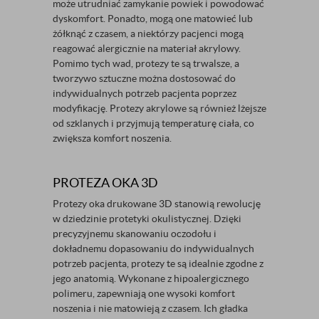
może utrudniać zamykanie powiek i powodować
dyskomfort. Ponadto, mogą one matowieć lub
żółknąć z czasem, a niektórzy pacjenci mogą
reagować alergicznie na materiał akrylowy.
Pomimo tych wad, protezy te są trwalsze, a
tworzywo sztuczne można dostosować do
indywidualnych potrzeb pacjenta poprzez
modyfikację. Protezy akrylowe są również lżejsze
od szklanych i przyjmują temperaturę ciała, co
zwiększa komfort noszenia.
PROTEZA OKA 3D
Protezy oka drukowane 3D stanowią rewolucję
w dziedzinie protetyki okulistycznej. Dzięki
precyzyjnemu skanowaniu oczodołu i
dokładnemu dopasowaniu do indywidualnych
potrzeb pacjenta, protezy te są idealnie zgodne z
jego anatomią. Wykonane z hipoalergicznego
polimeru, zapewniają one wysoki komfort
noszenia i nie matowieją z czasem. Ich gładka