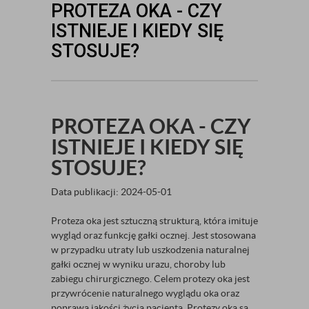
PROTEZA OKA - CZY
ISTNIEJE I KIEDY SIĘ
STOSUJE?
PROTEZA OKA - CZY
ISTNIEJE I KIEDY SIĘ
STOSUJE?
Data publikacji: 2024-05-01
Proteza oka jest sztuczną strukturą, która imituje
wygląd oraz funkcję gałki ocznej. Jest stosowana
w przypadku utraty lub uszkodzenia naturalnej
gałki ocznej w wyniku urazu, choroby lub
zabiegu chirurgicznego. Celem protezy oka jest
przywrócenie naturalnego wyglądu oka oraz
poprawa jakości życia pacjenta. Protezy oka są