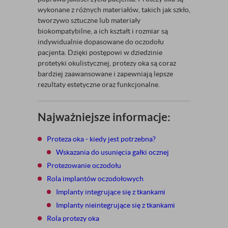
wykonane z różnych materiałów, takich jak szkło,
tworzywo sztuczne lub materiały
biokompatybilne, a ich kształt i rozmiar są
indywidualnie dopasowane do oczodołu
pacjenta. Dzięki postępowi w dziedzinie
protetyki okulistycznej, protezy oka są coraz
bardziej zaawansowane i zapewniają lepsze
rezultaty estetyczne oraz funkcjonalne.
Najważniejsze informacje:
Proteza oka - kiedy jest potrzebna?
Wskazania do usunięcia gałki ocznej
Protezowanie oczodołu
Rola implantów oczodołowych
Implanty integrujące się z tkankami
Implanty nieintegrujące się z tkankami
Rola protezy oka