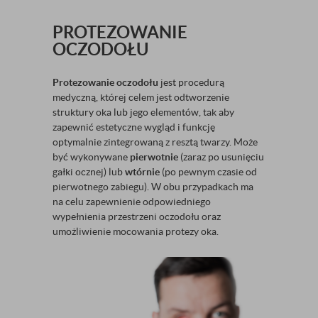
PROTEZOWANIE
OCZODOŁU
Protezowanie oczodołu
jest procedurą
medyczną, której celem jest odtworzenie
struktury oka lub jego elementów, tak aby
zapewnić estetyczne wygląd i funkcję
optymalnie zintegrowaną z resztą twarzy. Może
być wykonywane
pierwotnie
(zaraz po usunięciu
gałki ocznej) lub
wtórnie
(po pewnym czasie od
pierwotnego zabiegu). W obu przypadkach ma
na celu zapewnienie odpowiedniego
wypełnienia przestrzeni oczodołu oraz
umożliwienie mocowania protezy oka.