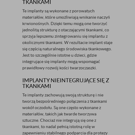
TKANKAMI
Te implanty są wykonane z porowatych
materiałów, które umożliwiają wnikanie naczyń
krwionośnych. Dzięki temu mogą one tworzyć
jednolitą strukturę z otaczającymi tkankami, co
sprzyja lepszemu zintegrowaniu się implantu z
okolicznymi tkankami. W rezultacie implant staje
się częścią naturalnego środowiska tkankowego.
Jest to szczególnie istotne u dzieci, gdzie
integrujące się implanty mogą wspomagać
prawidłowy rozwój kości twarzoczaszki.
IMPLANTY NIEINTEGRUJĄCE SIĘ Z
TKANKAMI
Te implanty zachowują swoją strukturę i nie
tworzą bezpośredniego połączenia z tkankami
wokół oczodołu. Są one często wykonane z
materiałów, takich jak twarde tworzywa
sztuczne. Chociaż nie integrują się one z
tkankami, to nadal pełnią istotną rolę w
zapewnieniu stabilnego podparcia dla protezy