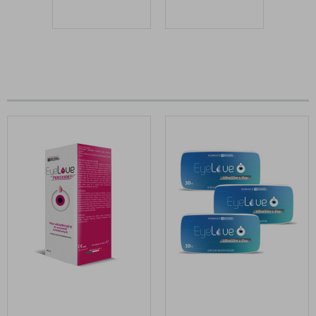
WADY WZROKU