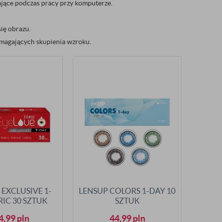
lające podczas pracy przy komputerze.
się obrazu.
magających skupienia wzroku.
 EXCLUSIVE 1-
LENSUP COLORS 1-DAY 10
RIC 30 SZTUK
SZTUK
4,99
pln
44,99
pln