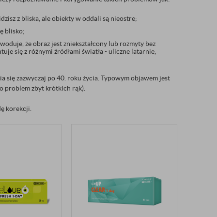
isz z bliska, ale obiekty w oddali są nieostre;
 blisko;
woduje, że obraz jest zniekształcony lub rozmyty bez
je się z różnymi źródłami światła - uliczne latarnie,
wia się zazwyczaj po 40. roku życia. Typowym objawem jest
o problem zbyt krótkich rąk).
ę korekcji.