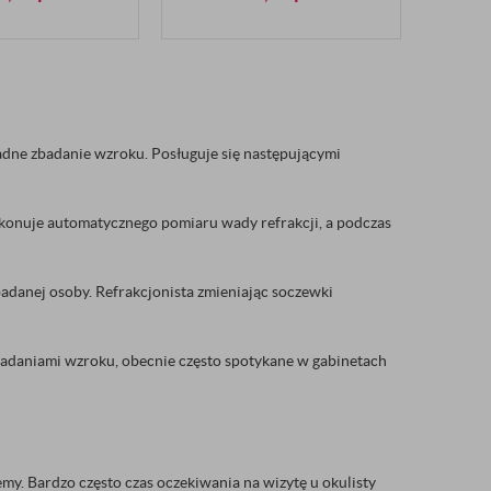
ładne zbadanie wzroku. Posługuje się następującymi
onuje automatycznego pomiaru wady refrakcji, a podczas
badanej osoby. Refrakcjonista zmieniając soczewki
 badaniami wzroku, obecnie często spotykane w gabinetach
lemy. Bardzo często czas oczekiwania na wizytę u okulisty