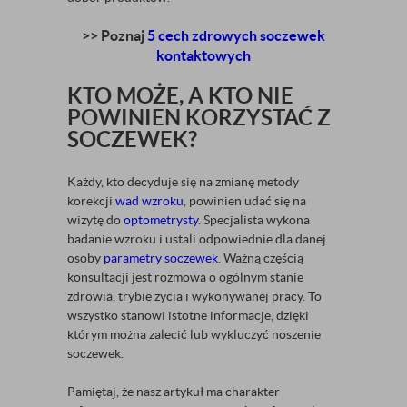
>> Poznaj
5 cech zdrowych soczewek
kontaktowych
KTO MOŻE, A KTO NIE
POWINIEN KORZYSTAĆ Z
SOCZEWEK?
Każdy, kto decyduje się na zmianę metody
korekcji
wad wzroku
, powinien udać się na
wizytę do
optometrysty
. Specjalista wykona
badanie wzroku i ustali odpowiednie dla danej
osoby
parametry soczewek
. Ważną częścią
konsultacji jest rozmowa o ogólnym stanie
zdrowia, trybie życia i wykonywanej pracy. To
wszystko stanowi istotne informacje, dzięki
którym można zalecić lub wykluczyć noszenie
soczewek.
Pamiętaj, że nasz artykuł ma charakter