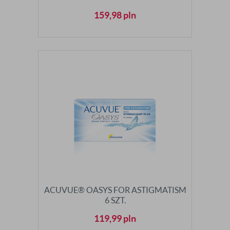
159,98
pln
ACUVUE® OASYS FOR ASTIGMATISM
6 SZT.
119,99
pln