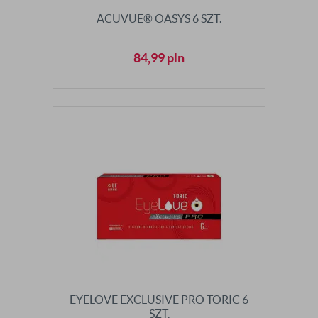
ACUVUE® OASYS 6 SZT.
84,99
pln
EYELOVE EXCLUSIVE PRO TORIC 6
SZT.