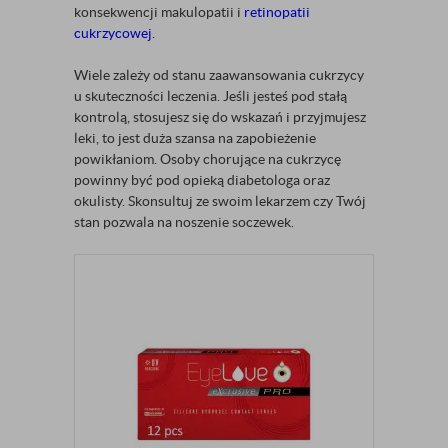
konsekwencji makulopatii i
retinopatii
cukrzycowej
.
Wiele zależy od stanu zaawansowania cukrzycy
u skuteczności leczenia. Jeśli jesteś pod stałą
kontrolą, stosujesz się do wskazań i przyjmujesz
leki, to jest duża szansa na zapobieżenie
powikłaniom. Osoby chorujące na cukrzycę
powinny być pod opieką diabetologa oraz
okulisty. Skonsultuj ze swoim lekarzem czy Twój
stan pozwala na noszenie soczewek.