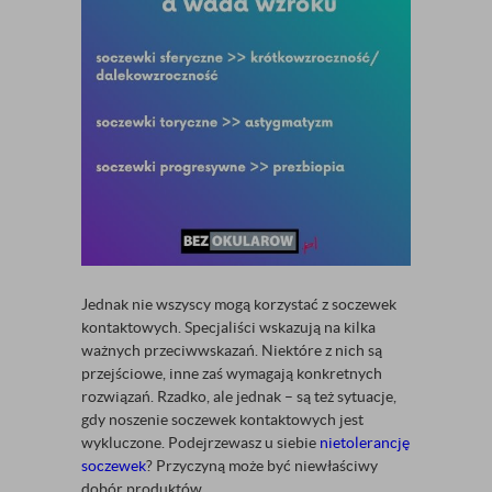
Jednak nie wszyscy mogą korzystać z soczewek
kontaktowych. Specjaliści wskazują na kilka
ważnych przeciwwskazań. Niektóre z nich są
przejściowe, inne zaś wymagają konkretnych
rozwiązań. Rzadko, ale jednak – są też sytuacje,
gdy noszenie soczewek kontaktowych jest
wykluczone. Podejrzewasz u siebie
nietolerancję
soczewek
? Przyczyną może być niewłaściwy
dobór produktów.