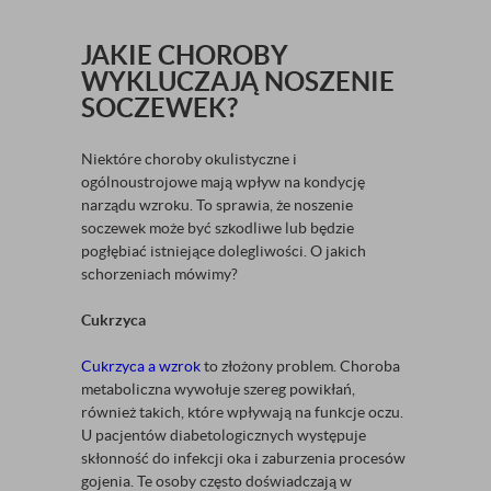
JAKIE CHOROBY
WYKLUCZAJĄ NOSZENIE
SOCZEWEK?
Niektóre choroby okulistyczne i
ogólnoustrojowe mają wpływ na kondycję
narządu wzroku. To sprawia, że noszenie
soczewek może być szkodliwe lub będzie
pogłębiać istniejące dolegliwości. O jakich
schorzeniach mówimy?
Cukrzyca
Cukrzyca a wzrok
to złożony problem. Choroba
metaboliczna wywołuje szereg powikłań,
również takich, które wpływają na funkcje oczu.
U pacjentów diabetologicznych występuje
skłonność do infekcji oka i zaburzenia procesów
gojenia. Te osoby często doświadczają w