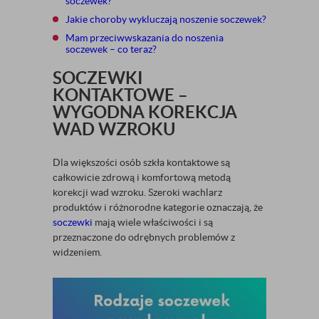
soczewek?
Jakie choroby wykluczają noszenie soczewek?
Mam przeciwwskazania do noszenia
soczewek – co teraz?
SOCZEWKI
KONTAKTOWE –
WYGODNA KOREKCJA
WAD WZROKU
Dla większości osób szkła kontaktowe są
całkowicie zdrową i komfortową metodą
korekcji wad wzroku. Szeroki wachlarz
produktów i różnorodne kategorie oznaczają, że
soczewki
mają wiele właściwości i są
przeznaczone do odrębnych problemów z
widzeniem.