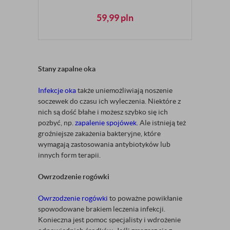
59,99
pln
Stany zapalne oka
Infekcje oka
także uniemożliwiają noszenie
soczewek do czasu ich wyleczenia. Niektóre z
nich są dość błahe i możesz szybko się ich
pozbyć, np.
zapalenie spojówek
. Ale istnieją też
groźniejsze zakażenia bakteryjne, które
wymagają zastosowania antybiotyków lub
innych form terapii.
Owrzodzenie rogówki
Owrzodzenie rogówki
to poważne powikłanie
spowodowane brakiem leczenia infekcji.
Konieczna jest pomoc specjalisty i wdrożenie