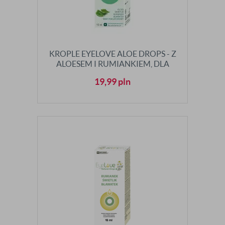
KROPLE EYELOVE ALOE DROPS - Z
ALOESEM I RUMIANKIEM, DLA
ALERGIKÓW
19,99
pln