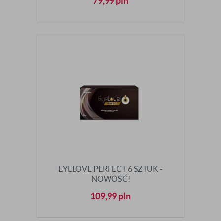
79,99
pln
EYELOVE PERFECT 6 SZTUK -
NOWOŚĆ!
109,99
pln