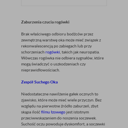
Zaburzenia czucia rogówki
Brak właściwego odbioru bodźców przez
zewnętrzną warstwę oka może mieć związek z
rekonwalescencją po zabiegach lub przy
schorzeniach
rogówki
, takich jak neuropatia.
Wówczas rogówka nie odbiera sygnałów, które
mogą świadczyć o uszkodzeniach czy
nieprawidłowościach.
Zespół Suchego Oka
Niedostateczne nawilżenie gałek ocznych to
zjawisko, które może mieć wiele przyczyn. Bez
względu na pierwotne źródło zaburzeń, zbyt
skąpa ilość
filmu łzowego
jest istotnym
przeciwwskazaniem do noszenia soczewek.
Suchość oczu powoduje dyskomfort, a soczewki