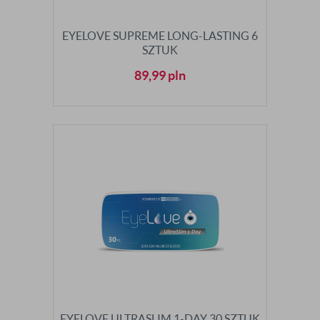
EYELOVE SUPREME LONG-LASTING 6
SZTUK
89,99
pln
EYELOVE ULTRASLIM 1-DAY 30 SZTUK