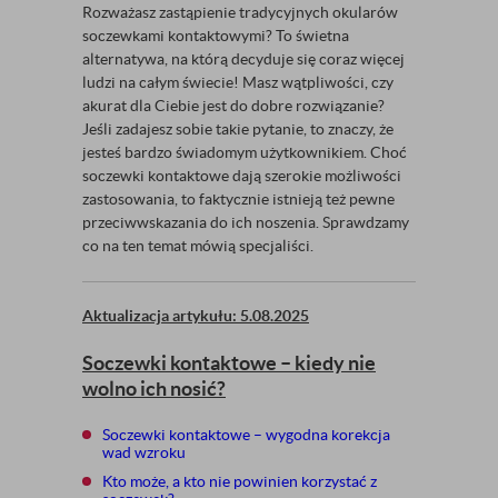
Rozważasz zastąpienie tradycyjnych okularów
soczewkami kontaktowymi? To świetna
alternatywa, na którą decyduje się coraz więcej
ludzi na całym świecie! Masz wątpliwości, czy
akurat dla Ciebie jest do dobre rozwiązanie?
Jeśli zadajesz sobie takie pytanie, to znaczy, że
jesteś bardzo świadomym użytkownikiem. Choć
soczewki kontaktowe dają szerokie możliwości
zastosowania, to faktycznie istnieją też pewne
przeciwwskazania do ich noszenia. Sprawdzamy
co na ten temat mówią specjaliści.
Aktualizacja artykułu: 5.08.2025
Soczewki kontaktowe – kiedy nie
wolno ich nosić?
Soczewki kontaktowe – wygodna korekcja
wad wzroku
Kto może, a kto nie powinien korzystać z