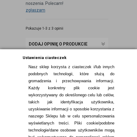
noszenia. Polecam!
zgłaszam
Pokazuje 1-3 z 3 opinii
DODAJ OPINIĘ O PRODUKCIE
Ustawienia ciasteczek
Nasz sklep korzysta z ciasteczek i/lub innych
podobnych technologii, które służą do
gromadzenia i przechowywania informacji.
Każdy konkretny plik cookie jest
wykorzystywany do określonego celu lub celów,
takich jak identyfikacja użytkownika,
uzyskiwanie informacji o sposobie korzystania z
naszego Sklepu lub w celu spersonalizowania
INFORMACJE KONTAKTOWE
wyświetlanych treści.
Pliki cookie/podobne
technologie/dane osobowe użytkowników mogą
JAK ZAMAWIAĆ?