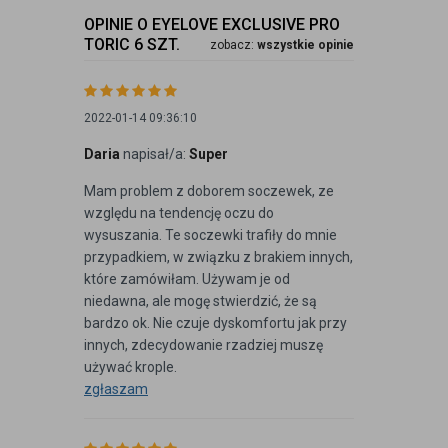
OPINIE O EYELOVE EXCLUSIVE PRO
TORIC 6 SZT.
zobacz:
wszystkie opinie
2022-01-14 09:36:10
Daria
napisał/a:
Super
Mam problem z doborem soczewek, ze
względu na tendencję oczu do
wysuszania. Te soczewki trafiły do mnie
przypadkiem, w związku z brakiem innych,
które zamówiłam. Używam je od
niedawna, ale mogę stwierdzić, że są
bardzo ok. Nie czuje dyskomfortu jak przy
innych, zdecydowanie rzadziej muszę
używać krople.
zgłaszam