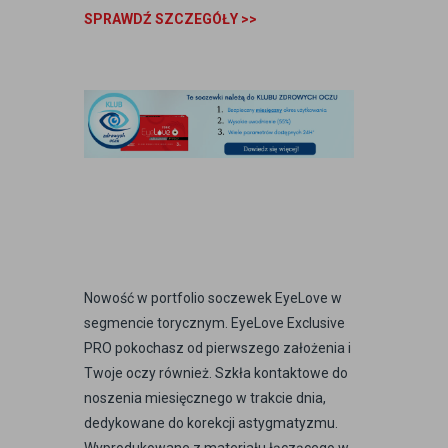
SPRAWDŹ SZCZEGÓŁY >>
Nowość w portfolio soczewek EyeLove w
segmencie torycznym. EyeLove Exclusive
PRO pokochasz od pierwszego założenia i
Twoje oczy również. Szkła kontaktowe do
noszenia miesięcznego w trakcie dnia,
dedykowane do korekcji astygmatyzmu.
Wyprodukowane z materiału łączącego w