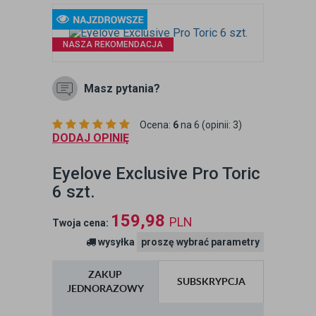
NASZA REKOMENDACJA
Masz pytania?
Ocena:
6
na 6 (opinii: 3)
DODAJ OPINIĘ
Eyelove Exclusive Pro Toric
6 szt.
159,98
PLN
Twoja cena:
wysyłka
proszę wybrać parametry
ZAKUP
SUBSKRYPCJA
JEDNORAZOWY