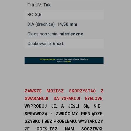
Filtr UV:
Tak
BC:
8,5
DIA (średnica):
14,50 mm
Okres noszenia:
miesięczne
Opakowanie:
6 szt.
ZAWSZE MOŻESZ SKORZYSTAĆ Z
GWARANCJI SATYSFAKCJI EYELOVE.
WYPRÓBUJ JE, A JEŚLI SIĘ NIE
SPRAWDZĄ - ZWRÓCIMY PIENIĄDZE.
SZYBKO I BEZ PROBLEMU. WYSTARCZY,
ŻE ODEŚLESZ NAM SOCZEWKI.