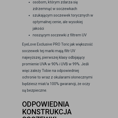
osobom, którym zdarza się
zdrzemnąć w soczewkach
szukającym soczewek torycznych w
optymalnej cenie, ale wysokiej
jakości
noszącym soczewki z filtrem UV
EyeLove Exclusive PRO Toric jak większość
soczewek tej marki mają filtr UV
najwyższej, pierwszej klasy odbijający
promienie UVA w 90% i UVB w 99%. Jeśli
więc zależy Tobie na odpowiedniej
ochronie to wraz z okularami słonecznymi
będziesz miał/a 100% gwarancji, że oczy
są bezpieczne.
ODPOWIEDNIA
KONSTRUKCJA