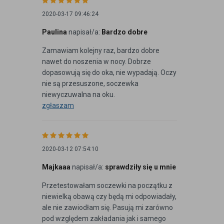
2020-03-17 09:46:24
Paulina
napisał/a:
Bardzo dobre
Zamawiam kolejny raz, bardzo dobre
nawet do noszenia w nocy. Dobrze
dopasowują się do oka, nie wypadają. Oczy
nie są przesuszone, soczewka
niewyczuwalna na oku.
zgłaszam
2020-03-12 07:54:10
Majkaaa
napisał/a:
sprawdziły się u mnie
Przetestowałam soczewki na początku z
niewielką obawą czy będą mi odpowiadały,
ale nie zawiodłam się. Pasują mi zarówno
pod względem zakładania jak i samego