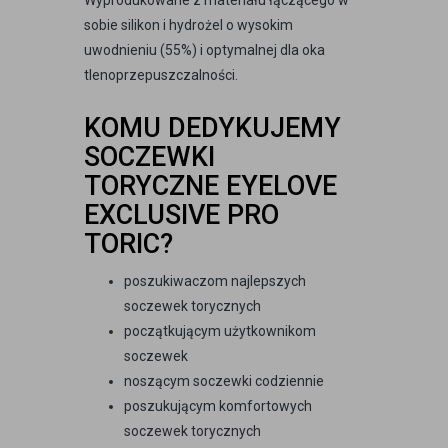
sobie silikon i hydrożel o wysokim
uwodnieniu (55%) i optymalnej dla oka
tlenoprzepuszczalności.
KOMU DEDYKUJEMY
SOCZEWKI
TORYCZNE EYELOVE
EXCLUSIVE PRO
TORIC?
poszukiwaczom najlepszych
soczewek torycznych
początkującym użytkownikom
soczewek
noszącym soczewki codziennie
poszukującym komfortowych
soczewek torycznych