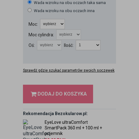
Wada wzroku na obu oczach taka sama
Wada wzroku na obu oczach inna
Moc:
Moc cylindra:
Oś:
Ilość:
Sprawdź gdzie szukać parametrów swoich soczewek
DODAJ DO KOSZYKA
Rekomendacja Bezokularow.pl:
EyeLove ultraComfort
SmartPack 360 ml + 100 ml +
pojemnik