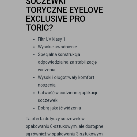
SOCZEWKI
TORYCZNE EYELOVE
EXCLUSIVE PRO
TORIC?
Filtr UV klasy 1
Wysokie uwodnienie
Specjalna konstrukcja
odpowiedzialna za stabilizację
widzenia
Wysoki i długotrwały komfort
noszenia
Łatwość w codziennej aplikacji
soczewek
Dobrą jakość widzenia
Ta oferta dotyczy soczewek w
opakowaniu 6-sztukowym, ale dostępne
są również w opakowaniu 3-sztukowym.