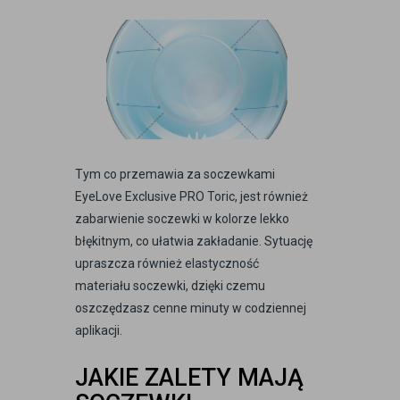
Tym co przemawia za soczewkami
EyeLove Exclusive PRO Toric, jest również
zabarwienie soczewki w kolorze lekko
błękitnym, co ułatwia zakładanie. Sytuację
upraszcza również elastyczność
materiału soczewki, dzięki czemu
oszczędzasz cenne minuty w codziennej
aplikacji.
JAKIE ZALETY MAJĄ