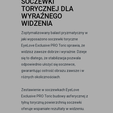
SOCZEWKI
TORYCZNEJ DLA
WYRAŹNEGO
WIDZENIA
Zoptymalizowany balast pryzmatyczny w
jaki wyposażono soczewki toryczne
EyeLove Exclusive PRO Toric sprawia, że
widzisz zawsze dobrze i wyraźnie. Dzieje
się to dlatego, że stabilizacja pozwala
odpowiednio ułożyć się soczewce,
gwarantując ostrość obrazu zawsze i w
różnych okolicznościach.
Zestawienie w soczewkach EyeLove
Exclusive PRO Toric budowy asferycznej z
tylną toryczną powierzchnią soczewki
oferuje wspaniałe rezultaty w widzeniu.