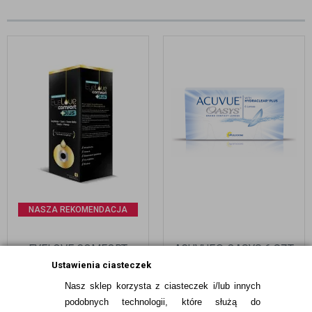
NASZA REKOMENDACJA
EYELOVE COMFORT
ACUVUE® OASYS 6 SZT.
PLUS 500 ML (Z
Ustawienia ciasteczek
HIALURONIANEM SODU!)
Nasz sklep korzysta z ciasteczek i/lub innych
39,99
pln
84,99
pln
podobnych technologii, które służą do