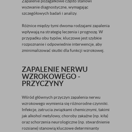
Zapalenie pozagałkowe często stanowi
wyzwanie diagnostyczne, wymagając
szczegółowych badań i analizy.
Różnice między tymi dwoma rodzajami zapalenia
wpływają na strategię leczenia i prognozę. W
przypadku obu typów, kluczowe jest szybkie
rozpoznanie i odpowiednie interwencje, aby
zminimalizować skutki dla funkcji wzrokowej.
ZAPALENIE NERWU
WZROKOWEGO -
PRZYCZYNY
Wśród głównych przyczyn zapalenia nerwu
wzrokowego wymienia się różnorodne czynniki.
Infekcje, zatrucia związkami chemicznymi, takimi
jak alkohol metylowy, choroby zakaźne (np. kiła)
oraz schorzenia neurologiczne (np. stwardnienie
rozsiane) stanowią kluczowe determinanty