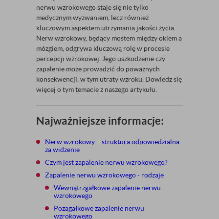
nerwu wzrokowego staje się nie tylko
medycznym wyzwaniem, lecz również
kluczowym aspektem utrzymania jakości życia.
Nerw wzrokowy, będący mostem między okiem a
mózgiem, odgrywa kluczową rolę w procesie
percepcji wzrokowej. Jego uszkodzenie czy
zapalenie może prowadzić do poważnych
konsekwencji, w tym utraty wzroku. Dowiedz się
więcej o tym temacie z naszego artykułu.
Najważniejsze informacje:
Nerw wzrokowy – struktura odpowiedzialna
za widzenie
Czym jest zapalenie nerwu wzrokowego?
Zapalenie nerwu wzrokowego - rodzaje
Wewnątrzgałkowe zapalenie nerwu
wzrokowego
Pozagałkowe zapalenie nerwu
wzrokowego