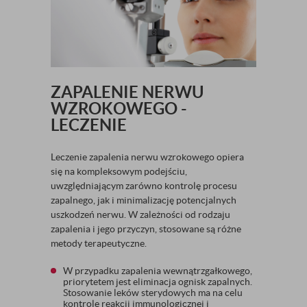
ZAPALENIE NERWU
WZROKOWEGO -
LECZENIE
Leczenie zapalenia nerwu wzrokowego opiera
się na kompleksowym podejściu,
uwzględniającym zarówno kontrolę procesu
zapalnego, jak i minimalizację potencjalnych
uszkodzeń nerwu. W zależności od rodzaju
zapalenia i jego przyczyn, stosowane są różne
metody terapeutyczne.
W przypadku zapalenia wewnątrzgałkowego,
priorytetem jest eliminacja ognisk zapalnych.
Stosowanie leków sterydowych ma na celu
kontrolę reakcji immunologicznej i