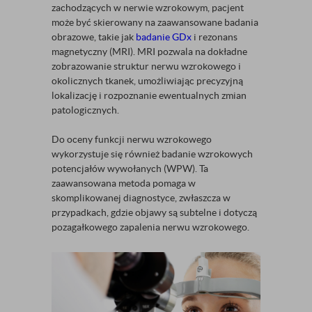
zachodzących w nerwie wzrokowym, pacjent
może być skierowany na zaawansowane badania
obrazowe, takie jak
badanie GDx
i rezonans
magnetyczny (MRI). MRI pozwala na dokładne
zobrazowanie struktur nerwu wzrokowego i
okolicznych tkanek, umożliwiając precyzyjną
lokalizację i rozpoznanie ewentualnych zmian
patologicznych.
Do oceny funkcji nerwu wzrokowego
wykorzystuje się również badanie wzrokowych
potencjałów wywołanych (WPW). Ta
zaawansowana metoda pomaga w
skomplikowanej diagnostyce, zwłaszcza w
przypadkach, gdzie objawy są subtelne i dotyczą
pozagałkowego zapalenia nerwu wzrokowego.