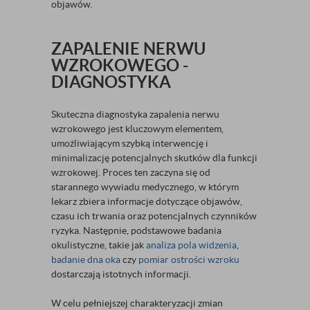
objawów.
ZAPALENIE NERWU
WZROKOWEGO -
DIAGNOSTYKA
Skuteczna diagnostyka zapalenia nerwu
wzrokowego jest kluczowym elementem,
umożliwiającym szybką interwencję i
minimalizację potencjalnych skutków dla funkcji
wzrokowej. Proces ten zaczyna się od
starannego wywiadu medycznego, w którym
lekarz zbiera informacje dotyczące objawów,
czasu ich trwania oraz potencjalnych czynników
ryzyka. Następnie, podstawowe badania
okulistyczne, takie jak
analiza pola widzenia
,
badanie dna oka
czy
pomiar ostrości wzroku
dostarczają istotnych informacji.
W celu pełniejszej charakteryzacji zmian