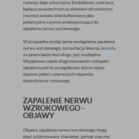
rozwoju tego schorzenia. Dodatkowo, cukrzyca,
będąca powszechnym problemem zdrowotnym,
również została zidentyfikowana jako
potencjalny czynnik predysponujący do
zapalenia nerwu wzrokowego.
W przypadku podejrzenia wystąpienia zapalenia
nerwu wzrokowego, konsultacja lekarza
okulisty
,
a czasem także neurologa, jest niezbędna.
Wyjątkowo często diagnozowanym rodzajem
zapalenia jest to pozagałkowe, które często
stanowi jeden z pierwszych objawów
stwardnienia rozsianego.
ZAPALENIE NERWU
WZROKOWEGO -
OBJAWY
Objawy zapalenia nerwu wzrokowego mogą
mieć zróżnicowany charakter, jednak znaczne