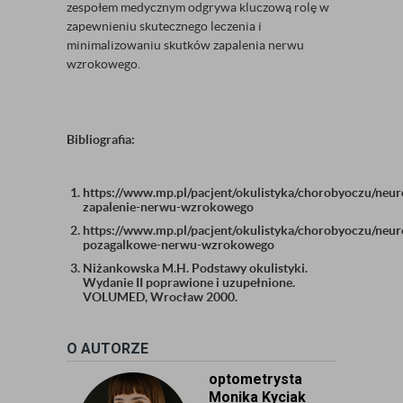
zespołem medycznym odgrywa kluczową rolę w
zapewnieniu skutecznego leczenia i
minimalizowaniu skutków zapalenia nerwu
wzrokowego.
Bibliografia:
https://www.mp.pl/pacjent/okulistyka/chorobyoczu/neu
zapalenie-nerwu-wzrokowego
https://www.mp.pl/pacjent/okulistyka/chorobyoczu/neur
pozagalkowe-nerwu-wzrokowego
Niżankowska M.H. Podstawy okulistyki.
Wydanie II poprawione i uzupełnione.
VOLUMED, Wrocław 2000.
O AUTORZE
optometrysta
Monika Kyciak