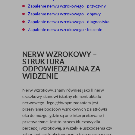
Zapalenie nerwu wzrokowego - przyczyny
Zapalenie nerwu wzrokowego - objawy
Zapalenie nerwu wzrokowego - diagnostyka
Zapalenie nerwu wzrokowego - leczenie
NERW WZROKOWY –
STRUKTURA
ODPOWIEDZIALNA ZA
WIDZENIE
Nerw wzrokowy, znany również jako II nerw
czaszkowy, stanowi istotny element układu
nerwowego. Jego głównym zadaniem jest
przesyłanie bodźców wzrokowych z siatkówki
oka do mózgu, gdzie są one interpretowane i
przetwarzane. Jest to proces kluczowy dla
percepcji wzrokowej, a wszelkie uszkodzenia czy
zaburzenia w funkcjonowaniu tego nerwu mogą