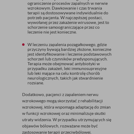
ograniczenie procesów zapalnych w nerwie
wzrokowym. Dawkowanie i czas trwania
terapii są dostosowywane indywidualnie do
potrzeb pacjenta. W najczęstszej postaci,
wywołanej przez zakażenie wirusowe, jest to
schorzenie samoograniczające przez co
leczenie nie jest konieczne.
W leczeniu zapalenia pozagałkowego, gdzie
przyczyny bywają bardziej złożone, konieczne
jest identyfikowanie i leczenie podstawowych
schorzeń lub czynników predysponujących.
Terapia może obejmować antybiotyki w
przypadku zakażeń, leki immunosupresyjne
lub leki mające na celu kontrolę chorób
neurologicznych, takich jak stwardnienie
rozsiane.
Dodatkowo, pacjenci z zapaleniem nerwu
wzrokowego mogą skorzystać z rehabilitacji
wzrokowej, która wspomaga adaptację do zmian
w funkcji wzrokowej oraz minimalizuje skutki
utraty widzenia. W przypadku utrzymujących się
objawów bólowych, rozważane może być
zastosowanie terapii przeciwbólowej.