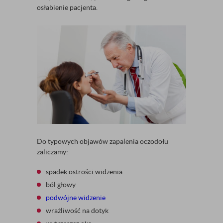
osłabienie pacjenta.
Do typowych objawów zapalenia oczodołu
zaliczamy:
spadek ostrości widzenia
ból głowy
podwójne widzenie
wrażliwość na dotyk