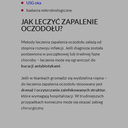
USG oka
badania mikrobiologiczne
JAK LECZYĆ ZAPALENIE
OCZODOŁU?
Metody leczenia zapalenia oczodołu zależą od
stopnia rozwoju infekcji. Jeśli diagnoza została
postawiona w początkowej lub średniej fazie
choroby – leczenie może się ograniczyć do
kuracji antybiotykami
.
Jeśli w tkankach gromadzi się wydzielina ropna –
do leczenia zapalenia oczodołu stosowany jest
drenaż i oczyszczanie zainfekowanych struktur
,
które wymagają hospitalizacji. W trudniejszych
przypadkach konieczny może się okazać zabieg
chirurgiczny.