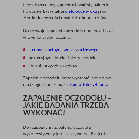
tego obszaru mogą przedostawać się bakterie.
Powodem bywa także
ciało obce w oku
jako
źródło skaleczenia i nośnik drobnoustrojów.
Do rozwoju zapalenia oczodołu dochodzi także
w wyniku braku leczenia:
stanów zapalnych woreczka łzowego
bakteryjnych infekcji skóry powiek
chorób przyzębia i zębów
Zapalenie oczodołu może wystąpić jako objaw
rzadkiego schorzenia -
zespołu Tolosy-Hunta
.
ZAPALENIE OCZODOŁU –
JAKIE BADANIA TRZEBA
WYKONAĆ?
Do rozpoznania zapalenia oczodołu
wykorzystywany jest szereg metod. Pacjent