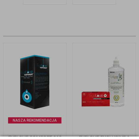
NASZA REKOMENDACJA
EYELOVE COMFORT 360
EYELOVE EXCLUSIVE 6