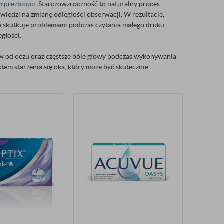
em
prezbiopii
. Starczowzroczność to naturalny proces
owiedzi na zmianę odległości obserwacji. W rezultacie,
o skutkuje problemami podczas czytania małego druku,
egłości.
ów od oczu oraz częstsze bóle głowy podczas wykonywania
ektem starzenia się oka, który może być skutecznie