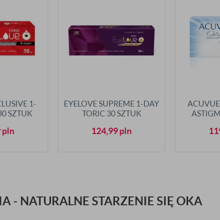
LUSIVE 1-
EYELOVE SUPREME 1-DAY
ACUVUE
30 SZTUK
TORIC 30 SZTUK
ASTIGM
9
pln
124,99
pln
11
A - NATURALNE STARZENIE SIĘ OKA