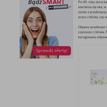
Po 40. roku życia k
starzenia się oka, 
osoby z prezbiopią
pracy z bliska, czy
Objawy prezbiopii 
czynności z bliska.
korygowany odpow