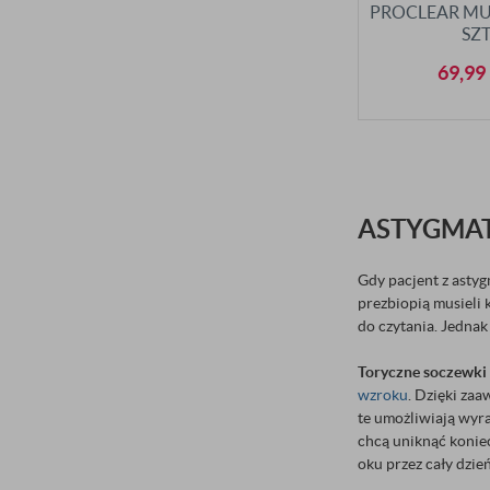
PROCLEAR MU
SZT
69,99
ASTYGMAT
Gdy pacjent z astyg
prezbiopią musieli
do czytania. Jedna
Toryczne soczewki
wzroku
. Dzięki za
te umożliwiają wyra
chcą uniknąć konie
oku przez cały dzień