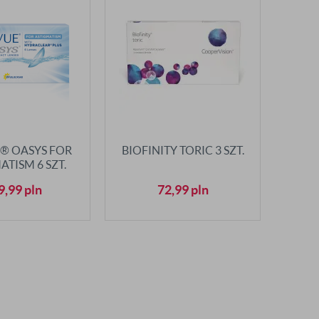
® OASYS FOR
BIOFINITY TORIC 3 SZT.
ATISM 6 SZT.
9,99
pln
72,99
pln