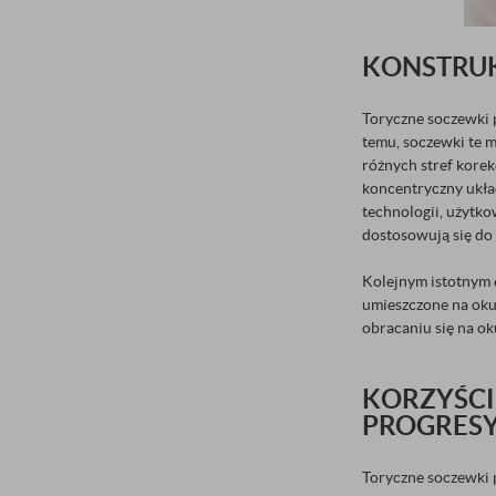
KONSTRUK
Toryczne soczewki 
temu, soczewki te 
różnych stref kore
koncentryczny układ
technologii, użytko
dostosowują się do 
Kolejnym istotnym 
umieszczone na oku,
obracaniu się na ok
KORZYŚCI
PROGRES
Toryczne soczewki 