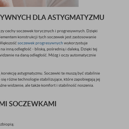
ESYWNYCH DLA ASTYGMATYZMU
zy cechy soczewek torycznych i progresywnych. Dzięki
lementem konstrukcji tych soczewek jest zastosowanie
 Większość
soczewek progresywnych
wykorzystuje
 inną odległość - bliską, pośrednią i daleką. Dzięki tej
widzenie na daną odległość. Mózg i oczy automatycznie
 korekcję astygmatyzmu. Soczewki te muszą być stabilnie
ię różne technologie stabilizujące, które zapobiegają jej
ne widzenie, ale także komfort i stabilność noszenia.
YMI SOCZEWKAMI
zbiopią: