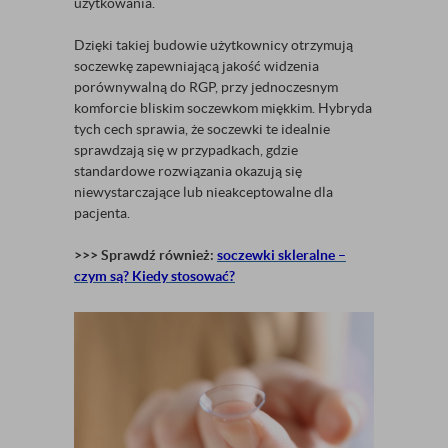
użytkowania.
Dzięki takiej budowie użytkownicy otrzymują
soczewkę zapewniającą jakość widzenia
porównywalną do RGP, przy jednoczesnym
komforcie bliskim soczewkom miękkim. Hybryda
tych cech sprawia, że soczewki te idealnie
sprawdzają się w przypadkach, gdzie
standardowe rozwiązania okazują się
niewystarczające lub nieakceptowalne dla
pacjenta.
>>> Sprawdź również:
soczewki skleralne –
czym są? Kiedy stosować?