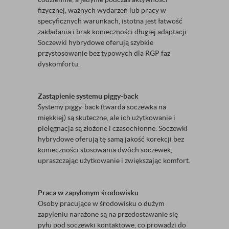
fizycznej, ważnych wydarzeń lub pracy w
specyficznych warunkach, istotna jest łatwość
zakładania i brak konieczności długiej adaptacji.
Soczewki hybrydowe oferują szybkie
przystosowanie bez typowych dla RGP faz
dyskomfortu.
Zastąpienie systemu piggy-back
Systemy piggy-back (twarda soczewka na
miękkiej) są skuteczne, ale ich użytkowanie i
pielęgnacja są złożone i czasochłonne. Soczewki
hybrydowe oferują tę samą jakość korekcji bez
konieczności stosowania dwóch soczewek,
upraszczając użytkowanie i zwiększając komfort.
Praca w zapylonym środowisku
Osoby pracujące w środowisku o dużym
zapyleniu narażone są na przedostawanie się
pyłu pod soczewki kontaktowe, co prowadzi do