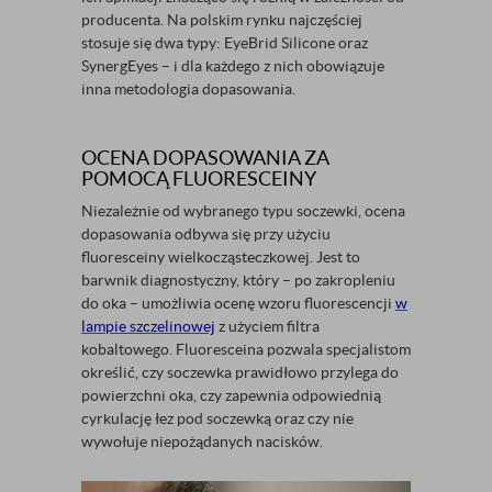
producenta. Na polskim rynku najczęściej
stosuje się dwa typy: EyeBrid Silicone oraz
SynergEyes – i dla każdego z nich obowiązuje
inna metodologia dopasowania.
OCENA DOPASOWANIA ZA
POMOCĄ FLUORESCEINY
Niezależnie od wybranego typu soczewki, ocena
dopasowania odbywa się przy użyciu
fluoresceiny wielkocząsteczkowej. Jest to
barwnik diagnostyczny, który – po zakropleniu
do oka – umożliwia ocenę wzoru fluorescencji
w
lampie szczelinowej
z użyciem filtra
kobaltowego. Fluoresceina pozwala specjalistom
określić, czy soczewka prawidłowo przylega do
powierzchni oka, czy zapewnia odpowiednią
cyrkulację łez pod soczewką oraz czy nie
wywołuje niepożądanych nacisków.