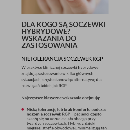
DLA KOGO SĄ SOCZEWKI
HYBRYDOWE?
WSKAZANIA DO
ZASTOSOWANIA
NIETOLERANCJA SOCZEWEK RGP
W praktyce klinicznej soczewki hybrydowe
znajdują zastosowanie w kilku głównych
sytuacjach, często stanowiąc alternatywę dla
rozwiązań takich jak RGP.
Najczęstsze klasyczne wskazania obejmują:
Niską tolerancję lub brak komfortu podczas
noszenia soczewek RGP
– pacjenci często
skarżą się na uczucie ciała obcego przy
twardych soczewkach. Hybrydy, dzięki
miękkiej strefie obwodowej, minimalizują ten