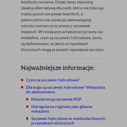
komfortu noszenia. Dzięki temu stanowią
idealną alternatywę dla osób, które nie tolerują
tradycyjnych soczewek twardych, a
jednocześnie nie uzyskują zadowalającej
ostrości wzroku przy pomocy soczewek
miękkich. W niniejszym artykule przyjrzymy się
dokładnie, czym są soczewki hybrydowe, komu
są dedykowane i w jakich przypadkach
klinicznych mogą przynieść największe korzyści.
Najważniejsze informacje:
Czym są soczewki hybrydowe?
Dla kogo są soczewki hybrydowe? Wskazania
do zastosowania
Nietolerancja soczewek RGP
Nieregularna rogówka jako główne
wskazanie
Soczewki hybrydowe w niestandardowych
przypadkach klinicznych