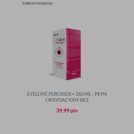
trakcie noszenia.
EYELOVE PEROXIDE+ 360 ML - PŁYN
OKSYDACYJNY BEZ
KONSERWANTÓW
39,99
pln