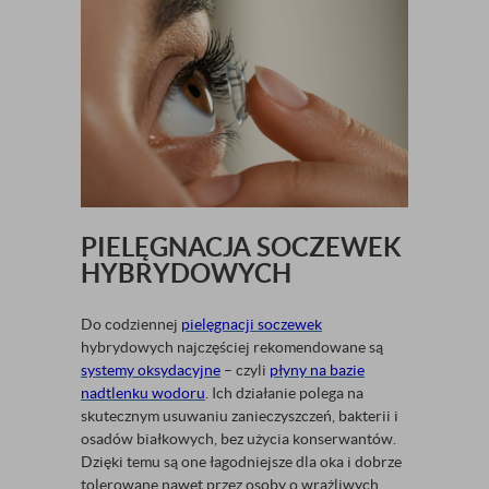
PIELĘGNACJA SOCZEWEK
HYBRYDOWYCH
Do codziennej
pielęgnacji soczewek
hybrydowych najczęściej rekomendowane są
systemy oksydacyjne
– czyli
płyny na bazie
nadtlenku wodoru
. Ich działanie polega na
skutecznym usuwaniu zanieczyszczeń, bakterii i
osadów białkowych, bez użycia konserwantów.
Dzięki temu są one łagodniejsze dla oka i dobrze
tolerowane nawet przez osoby o wrażliwych