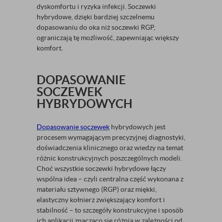
dyskomfortu i ryzyka infekcji. Soczewki
hybrydowe, dzięki bardziej szczelnemu
dopasowaniu do oka niż soczewki RGP,
ograniczają tę możliwość, zapewniając większy
komfort.
DOPASOWANIE
SOCZEWEK
HYBRYDOWYCH
Dopasowanie soczewek
hybrydowych jest
procesem wymagającym precyzyjnej diagnostyki,
doświadczenia klinicznego oraz wiedzy na temat
różnic konstrukcyjnych poszczególnych modeli.
Choć wszystkie soczewki hybrydowe łączy
wspólna idea – czyli centralna część wykonana z
materiału sztywnego (RGP) oraz miękki,
elastyczny kołnierz zwiększający komfort i
stabilność – to szczegóły konstrukcyjne i sposób
ich aplikacji znacząco się różnią w zależności od